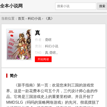
全本小说网
搜索
当前位置：
首页
›
科幻小说
›
《真》
真
作者：
聋瞎
类别：
科幻小说
TAG：
真,聋瞎,,
开始阅读
简介
《新手指南》第一页：欢迎您来到三国的游戏世
界。这是一款花费本公司五个月，三代设计师心血的作
品。它将是三国游戏史上的重要里程碑。并且开创了
MMDSLG（吗吗的策略网络游戏）的先河。彻底摆脱了