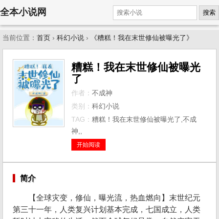
全本小说网
搜索
当前位置：
首页
›
科幻小说
›
《糟糕！我在末世修仙被曝光了》
糟糕！我在末世修仙被曝光
了
作者：
不成神
类别：
科幻小说
TAG：
糟糕！我在末世修仙被曝光了,不成
神,,
开始阅读
简介
【全球灾变，修仙，曝光流，热血燃向】末世纪元
第三十一年，人类复兴计划基本完成，七国成立，人类