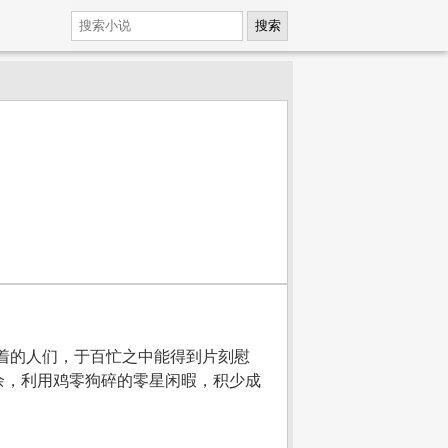
搜索
着的人们，于百忙之中能得到片刻慰
余，利用鸡零狗碎的零星闲暇，积少成