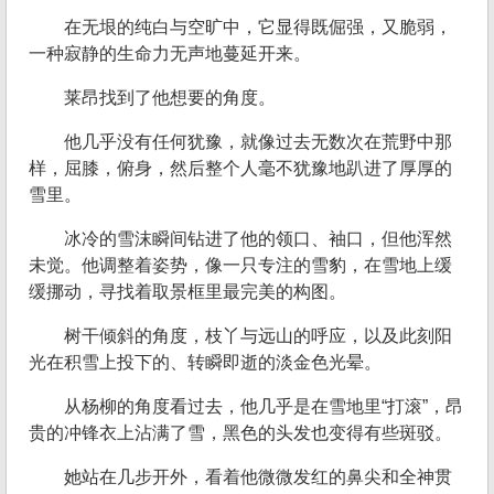
在无垠的纯白与空旷中，它显得既倔强，又脆弱，
一种寂静的生命力无声地蔓延开来。
莱昂找到了他想要的角度。
他几乎没有任何犹豫，就像过去无数次在荒野中那
样，屈膝，俯身，然后整个人毫不犹豫地趴进了厚厚的
雪里。
冰冷的雪沫瞬间钻进了他的领口、袖口，但他浑然
未觉。他调整着姿势，像一只专注的雪豹，在雪地上缓
缓挪动，寻找着取景框里最完美的构图。
树干倾斜的角度，枝丫与远山的呼应，以及此刻阳
光在积雪上投下的、转瞬即逝的淡金色光晕。
从杨柳的角度看过去，他几乎是在雪地里“打滚”，昂
贵的冲锋衣上沾满了雪，黑色的头发也变得有些斑驳。
她站在几步开外，看着他微微发红的鼻尖和全神贯