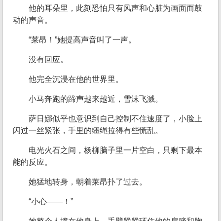
他的耳朵里，此刻恐怕只有风声和心脏为画面而鼓
动的声音。
“莱昂！”她提高声音叫了一声。
没有回应。
他完全沉浸在他的世界里。
小马奔跑的蹄声越来越近，雪沫飞溅。
萨日娜似乎也意识到自己控制不住速度了，小脸上
闪过一丝紧张，手里的缰绳拉得有些慌乱。
电光火石之间，杨柳脑子里一片空白，只剩下最本
能的反应。
她猛地转身，朝着莱昂扑了过去。
“小心——！”