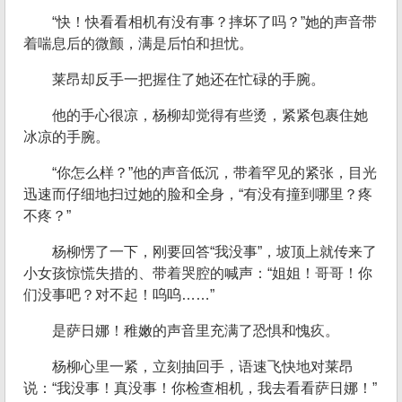
“快！快看看相机有没有事？摔坏了吗？”她的声音带
着喘息后的微颤，满是后怕和担忧。
莱昂却反手一把握住了她还在忙碌的手腕。
他的手心很凉，杨柳却觉得有些烫，紧紧包裹住她
冰凉的手腕。
“你怎么样？”他的声音低沉，带着罕见的紧张，目光
迅速而仔细地扫过她的脸和全身，“有没有撞到哪里？疼
不疼？”
杨柳愣了一下，刚要回答“我没事”，坡顶上就传来了
小女孩惊慌失措的、带着哭腔的喊声：“姐姐！哥哥！你
们没事吧？对不起！呜呜……”
是萨日娜！稚嫩的声音里充满了恐惧和愧疚。
杨柳心里一紧，立刻抽回手，语速飞快地对莱昂
说：“我没事！真没事！你检查相机，我去看看萨日娜！”