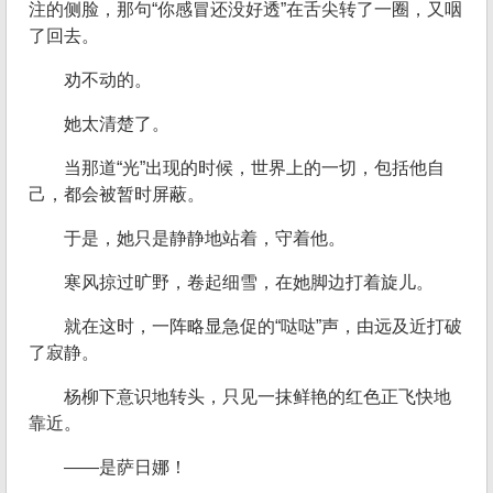
注的侧脸，那句“你感冒还没好透”在舌尖转了一圈，又咽
了回去。
劝不动的。
她太清楚了。
当那道“光”出现的时候，世界上的一切，包括他自
己，都会被暂时屏蔽。
于是，她只是静静地站着，守着他。
寒风掠过旷野，卷起细雪，在她脚边打着旋儿。
就在这时，一阵略显急促的“哒哒”声，由远及近打破
了寂静。
杨柳下意识地转头，只见一抹鲜艳的红色正飞快地
靠近。
——是萨日娜！