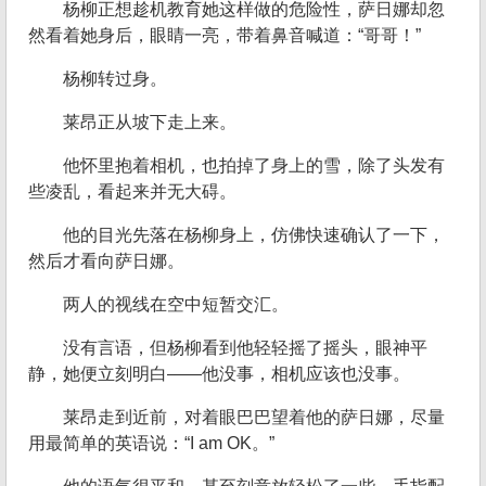
杨柳正想趁机教育她这样做的危险性，萨日娜却忽
然看着她身后，眼睛一亮，带着鼻音喊道：“哥哥！”
杨柳转过身。
莱昂正从坡下走上来。
他怀里抱着相机，也拍掉了身上的雪，除了头发有
些凌乱，看起来并无大碍。
他的目光先落在杨柳身上，仿佛快速确认了一下，
然后才看向萨日娜。
两人的视线在空中短暂交汇。
没有言语，但杨柳看到他轻轻摇了摇头，眼神平
静，她便立刻明白——他没事，相机应该也没事。
莱昂走到近前，对着眼巴巴望着他的萨日娜，尽量
用最简单的英语说：“I am OK。”