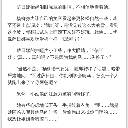
萨日娜抬起泪眼朦胧的眼睛，不相信地看着她。
杨柳努力让自己的笑容看起来更轻松自然一些，甚
至还带上点调皮：“我们呀，是没见过这么大的雪，看到
这个坡，就想试试从上面滚下来好不好玩。就像……就
像萨日娜喜欢玩滑梯一样，知道吗？”
萨日娜的抽噎声小了些，睁大眼睛，半信半
疑：“真……真的吗？不是因为我的马……失控了？”
“当然不是。”杨柳语气肯定，随即转移了话题，略带
严肃地问，“不过萨日娜，你刚刚学会骑马，怎么一个人
就跑出来了？你阿爸呢？”
果然，小姑娘的注意力被瞬间转移了。
她有些心虚地低下头，手指绞着衣角：“我……我是
趁阿爸去喂其他马的时候，偷偷跑出来找你们玩的……
我想让姐姐看我骑马……”