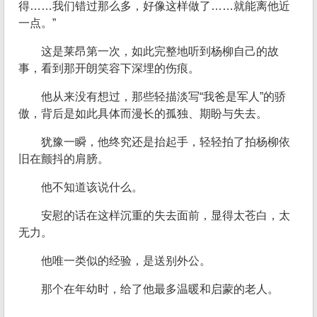
得……我们错过那么多，好像这样做了……就能离他近
一点。”
这是莱昂第一次，如此完整地听到杨柳自己的故
事，看到那开朗笑容下深埋的伤痕。
他从来没有想过，那些轻描淡写“我爸是军人”的骄
傲，背后是如此具体而漫长的孤独、期盼与失去。
犹豫一瞬，他终究还是抬起手，轻轻拍了拍杨柳依
旧在颤抖的肩膀。
他不知道该说什么。
安慰的话在这样沉重的失去面前，显得太苍白，太
无力。
他唯一类似的经验，是送别外公。
那个在年幼时，给了他最多温暖和启蒙的老人。