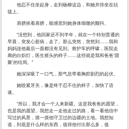
他忍不住坐起身，走到杨柳这边，和她并排坐在毡
毯上。
肩膀挨着肩膀，能感觉到她身体细微的颤抖。
“没想到，他回家还不到半年，就在一个特别普通的
早晨，突发心脏病，走了。那么突然，突然到……我和
妈妈连他最后一面都没有见到。救护车的呼啸，医院走
廊的白炽灯，医生摇头的样子……这些就是我和爸爸‘团
聚’的结局。”
她深深吸了一口气，那气息带着胸腔剧烈的起伏。
她咬紧牙关，像是终于忍不住的样子，加快了语
速。
“所以，我才会一个人来新疆。这是我爸爸的愿望，
也是我的愿望。我想走一走他走过的路，看一看他信中
写过的风景，摸一摸他守卫过的边疆的土地。我想知
道，到底是什么样的东西，值得他付出那么多，值