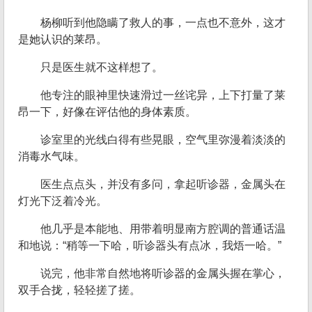
杨柳听到他隐瞒了救人的事，一点也不意外，这才
是她认识的莱昂。
只是医生就不这样想了。
他专注的眼神里快速滑过一丝诧异，上下打量了莱
昂一下，好像在评估他的身体素质。
诊室里的光线白得有些晃眼，空气里弥漫着淡淡的
消毒水气味。
医生点点头，并没有多问，拿起听诊器，金属头在
灯光下泛着冷光。
他几乎是本能地、用带着明显南方腔调的普通话温
和地说：“稍等一下哈，听诊器头有点冰，我焐一哈。”
说完，他非常自然地将听诊器的金属头握在掌心，
双手合拢，轻轻搓了搓。