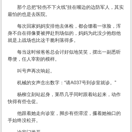
那个总把“轻伤不下火线”挂在嘴边的边防军人，其实
最怕的也是去医院。
每次回家妈妈安排他去体检，都会绷着一张脸，浑
身不自在得像要被押赴刑场似的，妈妈为此没少抱怨他
就是上战场也比这干脆利落得多。
每当这时候爸爸总会讨好似地笑笑，摆出一副悉听
尊便，任人宰割的模样。
叫号声再次响起。
机械的女声念出数字：“请A037号到诊室就诊。”
杨柳立刻站起身，莱昂几乎同时跟着站起来，动作
快得有些仓促。
他跟着她走向诊室，脚步有些滞涩，攥着她袖口的
手始终没松开。