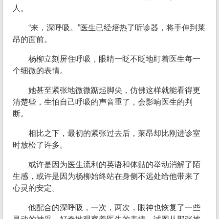
人。
“来，深呼吸。”医生已经焐热了听诊器，将手伸到莱
昂的面前。
杨柳立刻屏住呼吸，眼睛一眨不眨地盯着医生每一
个细微的表情。
她甚至紧张地微微踮起脚尖，仿佛这样就能看得更
清楚些，生怕自己呼吸的声音重了，会影响医生的判
断。
相比之下，最初的紧张过去后，莱昂却比刚进诊室
时放松了许多。
或许是因为医生流利的英语和体贴的举动消解了陌
生感，或许是因为杨柳始终站在身侧不远处给他带来了
心灵的安定。
他配合的深呼吸，一次，两次，眼神也恢复了一些