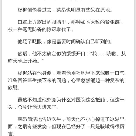
杨柳侧偷看过去，莱昂也明显有些呆在原地。
口罩上方露出的眼睛里，那种如临大敌的紧张感，
被一种毫无防备的惊讶取代了。
他眨了眨眼，像是需要时间确认自己听到的。
然后，他不太确定似的缓缓开口：“我……咳嗽。从
昨天晚上开始。”
杨柳站在他身侧，看着他乖巧地坐下来深吸一口气
准备回答医生接下来的问题，心里忽然涌起一种复杂的
欣慰。
虽然不知道他究竟为什么对医院这么抵触，但这一
关，总算让他迈进来了。
莱昂简洁地告诉医生，前天他不小心掉进了冰湖里
面，之后有些发烧，但现在已经好了，只是咳嗽得很厉
害。