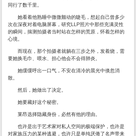
同行了数千里。
她看着他熟睡中微微颤动的睫毛，想起自己曾多少
次在深夜对着电脑屏幕，研究LLP照片中那些充满灵性
的瞬间，揣测拍摄者当时站在怎样的荒原，怀着怎样的
心境。
而现在，那个拍摄者就躺在三步之外，发着烧，需
要她换毛巾、喂水、担心他会不会得肺炎。
她缓缓呼出一口气，不安在清冷的晨光中倏忽消
散。
然后，她做出了决定。
她要藏好这个秘密。
莱昂选择隐藏身份，必然有他的理由。
也许是出于艺术家对私人空间的极端保护，也许是
对家族压力的某种逃避，也许只是单纯厌倦了名声带来