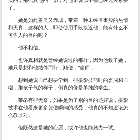
实的，那么其他的一切，对他来说似乎都已经无关紧要
了。
她是如此善良又赤城，带着一种未经世事般的热情
和天真，这样的人，即使使用手段接近他，能有什么不
可告人的目的呢？
他不相信。
也许真相就是曾经她说过的那样，因为他救了她，
她只是想和他结伴而行，顺便，“偷师”。
想到她说自己想要学到一些摄影技巧时的委屈和自
嘲，那孩子气的样子，倒真的像是单纯的学生。
莱昂有些无奈，如果是为了别的目的还好说，摄影
技术在他看来更多凭借瞬间的感受，他真的不知道该怎
么教才对。
但既然这是她的心愿，或许他也能勉力一试。