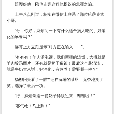
照顾好他，陪他走完这程他提议的北疆之旅。
上午八点刚过，杨柳在微信上联系了那位哈萨克族
小哥。
“哥，你好，麻烦问一下有什么适合病人吃的、好消
化的早餐吗？”
屏幕上方立刻显示“对方正在输入……”。
“有有有！羊肉汤泡馕，我们新疆的汤饭，大概就是
羊肉酸汤面片，还有就是奶子稀饭！最后这个最清淡，
就是牛奶大米粥，好消化，有营养！需要哪一种？”
杨柳回头看了一眼**还在沉睡的莱昂，无奈地笑了
笑，选择了最后一项。
“行，麻烦哥送一份奶子稀饭过来，谢谢啦！”
“客气啥！马上到！”