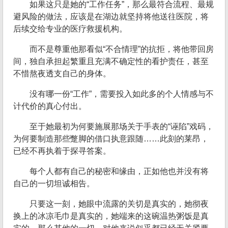
如果这只是她的“工作任务”，那么最符合流程、最规
避风险的做法，应该是在湖边就坚持将他送往医院，将
后续交给专业的医疗救援机构。
而不是尊重他那看似“不合情理”的抗拒，将他带回房
间，独自承担起繁重且充满不确定性的看护责任，甚至
不惜熬夜透支自己的身体。
没有哪一份“工作”，需要投入如此多的个人情感与不
计代价的真心付出。
至于她最初为何要施展那场关于手表的“诬陷”戏码，
为何要制造那些蹩脚的借口执意跟随……此刻的莱昂，
已经不再执着于探寻答案。
每个人都有自己的秘密和缘由，正如他也并没有将
自己的一切坦诚相告。
只要这一刻，她眼中流露的关切是真实的，她彻夜
换上的冰凉毛巾是真实的，她端来的这碗温热粥饭是真