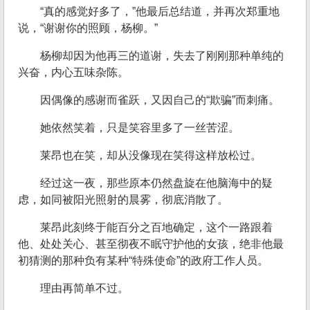
“真的感觉好多了，”他最后总结道，并再次郑重地
说，“谢谢你的照顾，杨柳。”
杨柳却因为他再三的道谢，失去了刚刚那种单纯的
兴奋，内心五味杂陈。
因偶像的感谢而雀跃，又因自己的“欺骗”而刺痛。
她依然笑着，只是笑容里多了一丝苦涩。
莱昂也在笑，却从没像现在笑得这样放松过。
经过这一夜，那些原本仍然盘旋在他脑海中的疑
虑，如同被阳光照射的晨雾，彻底消散了。
莱昂此刻终于能百分之百地确定，这个一路跟着
他、处处关心、甚至彻夜不眠守护他的女孩，绝非他最
初猜测的那种负有某种“特殊使命”的政府工作人员。
理由再简单不过。