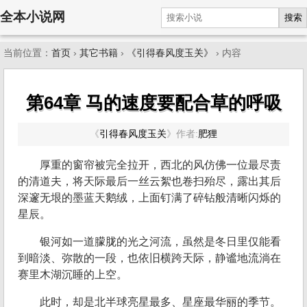
全本小说网
搜索
当前位置：
首页
›
其它书籍
›
《引得春风度玉关》
› 内容
第64章 马的速度要配合草的呼吸
《
引得春风度玉关
》
作者:
肥狸
厚重的窗帘被完全拉开，西北的风仿佛一位最尽责
的清道夫，将天际最后一丝云絮也卷扫殆尽，露出其后
深邃无垠的墨蓝天鹅绒，上面钉满了碎钻般清晰闪烁的
星辰。
银河如一道朦胧的光之河流，虽然是冬日里仅能看
到暗淡、弥散的一段，也依旧横跨天际，静谧地流淌在
赛里木湖沉睡的上空。
此时，却是北半球亮星最多、星座最华丽的季节。