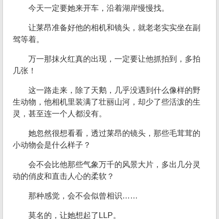
今天一定要她来开车，沿着湖岸慢慢找。
让莱昂准备好他的相机和镜头，就老老实实坐在副
驾等着。
万一那抹火红真的出现，一定要让他抓拍到，多拍
几张！
这一路走来，除了天鹅，几乎没遇到什么像样的野
生动物，他相机里装满了壮丽山河，却少了些活泼的生
灵，甚至连一个人都没有。
她忽然很想看看，透过莱昂的镜头，那些毛茸茸的
小动物会是什么样子？
会不会比他那些气象万千的风景大片，多出几分灵
动的俏皮和直击人心的柔软？
那种感觉，会不会似曾相识……
莫名的，让她想起了LLP。