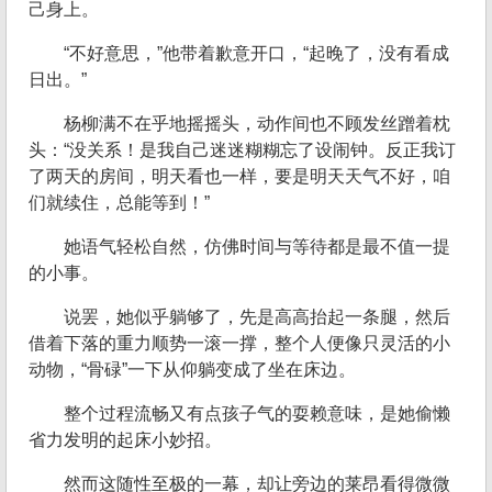
己身上。
“不好意思，”他带着歉意开口，“起晚了，没有看成
日出。”
杨柳满不在乎地摇摇头，动作间也不顾发丝蹭着枕
头：“没关系！是我自己迷迷糊糊忘了设闹钟。反正我订
了两天的房间，明天看也一样，要是明天天气不好，咱
们就续住，总能等到！”
她语气轻松自然，仿佛时间与等待都是最不值一提
的小事。
说罢，她似乎躺够了，先是高高抬起一条腿，然后
借着下落的重力顺势一滚一撑，整个人便像只灵活的小
动物，“骨碌”一下从仰躺变成了坐在床边。
整个过程流畅又有点孩子气的耍赖意味，是她偷懒
省力发明的起床小妙招。
然而这随性至极的一幕，却让旁边的莱昂看得微微