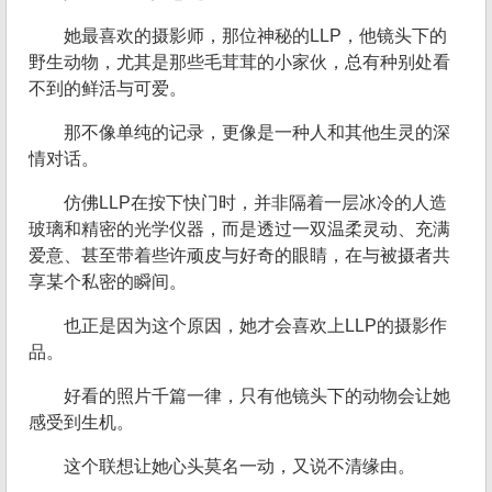
她最喜欢的摄影师，那位神秘的LLP，他镜头下的
野生动物，尤其是那些毛茸茸的小家伙，总有种别处看
不到的鲜活与可爱。
那不像单纯的记录，更像是一种人和其他生灵的深
情对话。
仿佛LLP在按下快门时，并非隔着一层冰冷的人造
玻璃和精密的光学仪器，而是透过一双温柔灵动、充满
爱意、甚至带着些许顽皮与好奇的眼睛，在与被摄者共
享某个私密的瞬间。
也正是因为这个原因，她才会喜欢上LLP的摄影作
品。
好看的照片千篇一律，只有他镜头下的动物会让她
感受到生机。
这个联想让她心头莫名一动，又说不清缘由。