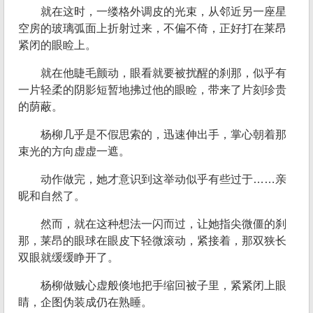
就在这时，一缕格外调皮的光束，从邻近另一座星
空房的玻璃弧面上折射过来，不偏不倚，正好打在莱昂
紧闭的眼睑上。
就在他睫毛颤动，眼看就要被扰醒的刹那，似乎有
一片轻柔的阴影短暂地拂过他的眼睑，带来了片刻珍贵
的荫蔽。
杨柳几乎是不假思索的，迅速伸出手，掌心朝着那
束光的方向虚虚一遮。
动作做完，她才意识到这举动似乎有些过于……亲
昵和自然了。
然而，就在这种想法一闪而过，让她指尖微僵的刹
那，莱昂的眼球在眼皮下轻微滚动，紧接着，那双狭长
双眼就缓缓睁开了。
杨柳做贼心虚般倏地把手缩回被子里，紧紧闭上眼
睛，企图伪装成仍在熟睡。