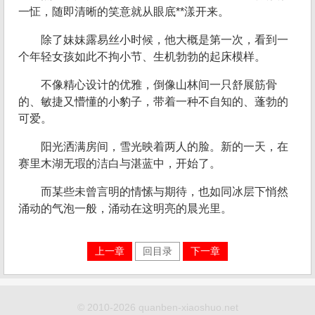
一怔，随即清晰的笑意就从眼底**漾开来。
除了妹妹露易丝小时候，他大概是第一次，看到一
个年轻女孩如此不拘小节、生机勃勃的起床模样。
不像精心设计的优雅，倒像山林间一只舒展筋骨
的、敏捷又懵懂的小豹子，带着一种不自知的、蓬勃的
可爱。
阳光洒满房间，雪光映着两人的脸。新的一天，在
赛里木湖无瑕的洁白与湛蓝中，开始了。
而某些未曾言明的情愫与期待，也如同冰层下悄然
涌动的气泡一般，涌动在这明亮的晨光里。
上一章
回目录
下一章
© 2010-2026 quanben-xiaoshuo.net