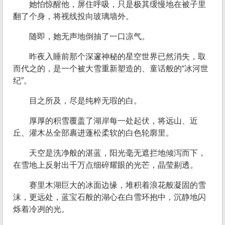
她怕惊醒他，屏住呼吸，只是极其缓慢地在被子里
翻了个身，将视线投向玻璃墙外。
随即，她无声地倒抽了一口凉气。
昨夜入睡前那个深邃神秘的星空世界已然消失，取
而代之的，是一个被大雪重新塑造的、童话般的“冰河世
纪”。
目之所及，尽是纯粹无瑕的白。
厚厚的积雪覆盖了湖岸每一处起伏，将远山、近
丘、灌木丛全部裹进蓬松柔软的白色轮廓里。
天空是洗净般的湛蓝，阳光毫无遮拦地倾泻而下，
在雪地上反射出千万点细碎耀眼的光芒，晶莹剔透。
赛里木湖巨大的冰面边缘，堆积着浪花般凝固的雪
沫，更远处，蓝宝石般的湖心在白雪环抱中，沉静地闪
烁着冷冽的光。