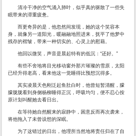
清冷干净的空气涌入肺叶，似乎真的驱散了一些失
眠带来的滞重疲惫。
而更奇异的是，他忽然间发现，她的这个笑容本
身，就像另一道阳光，暖融融地照进来，抚平了他梦中
残存的褶皱，带来一种切实的、心灵上的慰藉。
他回以微笑，声音是晨起特有的低沉：“还好。”
有些不舍地将目光移动窗外那片璀璨的雪原，太阳
已经升得老高，看来他这一觉睡得比预想沉得多。
其实凌晨天色刚泛起鱼肚白时，他曾短暂清醒，朦
朦胧胧看到身侧杨柳睡得正沉，呼吸均匀，便不忍心按
原计划叫醒她去看日出。
在等待她自然醒来的寂静中，困意反而再次袭来，
将他拖入了未曾设想的深眠。
为了这错过的日出，他理所当然地将责任归在了自