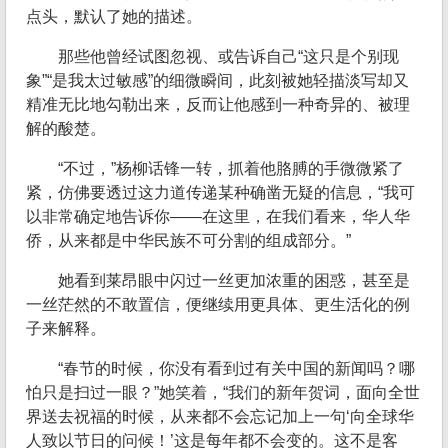
点头，默认了她的描述。
那些他曾经试图忽视、或告诉自己“这只是个别现
象”“是我太过敏感”的细微瞬间，此刻被她轻描淡写却又
精准无比地勾勒出来，反而让他感到一种奇异的、被理
解的酸楚。
“不过，”杨柳话锋一转，抓着他胳膊的手微微紧了
紧，仿佛要透过这力道传递某种确凿无疑的信息，“我可
以非常确定地告诉你——在这里，在我们看来，华人华
侨，从来都是中华民族不可分割的组成部分。”
她看到莱昂眼中闪过一丝更加浓重的困惑，甚至是
一丝茫然的不敢置信，便继续用更具体、更生活化的例
子来解释。
“春节的时候，你没有看到过有关中国的新闻吗？哪
怕只是扫过一眼？”她笑着，“我们的新年贺词，面向全世
界送去祝福的时候，从来都不会忘记加上一句‘向全球华
人致以节日的问候！’这是每年都不会变的。这不是客