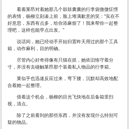
看着莱昂对着她那几个鼓鼓囊囊的行李袋微微怔愣
的表情，杨柳立刻凑上前，脸上堆满歉意的笑：“实在不
好意思，东西有点多，给你添麻烦了！我来帮你一起整
理吧，这样也能早点出发。”
说话间，她已经动手开始归置昨天用过的那个工具
箱，动作麻利，目的明确。
尽管内心好奇得像有只猫在抓，她依旧恪守着分
寸，并没有去碰触莱昂那个装着私人物品的行李箱。
莱似乎也迅速反应过来，弯下腰，沉默却高效地配
合着她一起整理。
借着这个机会，杨柳的目光飞快地在后备箱里扫
视，清点。
除了之前看到的那些东西，并没有发现什么特别可
疑的物品。