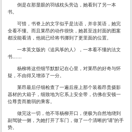
倒是在那显眼的羽绒枕头旁边，她看到了另一本
书。
可惜，书脊上的文字似乎是法语，并非英语，她完
全看不懂。而且莱昂的动作很快，她甚至连封面的图案
都没能看清，他就已经将书挪到了更里面的位置。
一本英文版的《追风筝的人》，一本看不懂的法文
书……
杨柳将这些细节默默记在心里，对莱昂的好奇与怀
疑，不由得又增添了一分。
莱昂最后仔细检查了一遍后座上那个装着昂贵摄影
器材的大箱子，细致地为它系上安全带，仿佛在安顿一
位尊贵而脆弱的乘客。
做完这一切，他不等杨柳开口，便极为自然地绕到
副驾驶一侧，为她打开了车门，做了一个清晰的“请”的手
势。