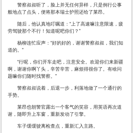
警察叔叔听了，脸上并无任何异样，只是例行公事
般地点了点头，便将那本瑞士护照还给了莱昂。
随后，他认真地叮嘱道：“上了高速嘛注意限速，疲
劳驾驶那个不行！知道呢吧你们？”
杨柳连忙应声：“好的好的，谢谢警察叔叔，我们知
道的。”
“行呢，你们开车走吧，注意安全。欢迎你们来新疆
啊，谢谢你啊丫头，辛苦辛苦，麻烦得很你了。有啥问
题嘛你们随时找警察。”
警察叔叔说着，后退一步，利落地做了一个通行的
手势。
莱昂也朝警官露出一个客气的笑容，用英语再次道
谢，随即升上车窗，重新发动了引擎。
车子缓缓驶离检查点，重新汇入主路。