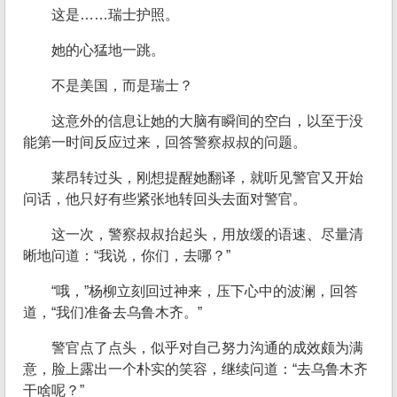
这是……瑞士护照。
她的心猛地一跳。
不是美国，而是瑞士？
这意外的信息让她的大脑有瞬间的空白，以至于没
能第一时间反应过来，回答警察叔叔的问题。
莱昂转过头，刚想提醒她翻译，就听见警官又开始
问话，他只好有些紧张地转回头去面对警官。
这一次，警察叔叔抬起头，用放缓的语速、尽量清
晰地问道：“我说，你们，去哪？”
“哦，”杨柳立刻回过神来，压下心中的波澜，回答
道，“我们准备去乌鲁木齐。”
警官点了点头，似乎对自己努力沟通的成效颇为满
意，脸上露出一个朴实的笑容，继续问道：“去乌鲁木齐
干啥呢？”