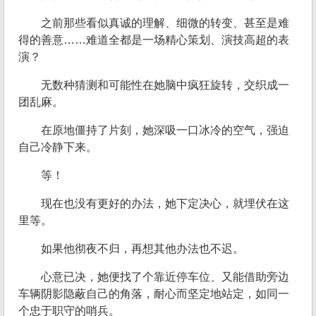
之前那些看似真诚的理解、细微的转变、甚至是难
得的善意……难道全都是一场精心策划、演技高超的表
演？
无数种猜测和可能性在她脑中疯狂旋转，交织成一
团乱麻。
在原地僵持了片刻，她深吸一口冰冷的空气，强迫
自己冷静下来。
等！
现在也没有更好的办法，她下定决心，就埋伏在这
里等。
如果他彻夜不归，再想其他办法也不迟。
心意已决，她便找了个靠近停车位、又能借助旁边
车辆阴影隐蔽自己的角落，耐心而坚定地站定，如同一
个忠于职守的哨兵。