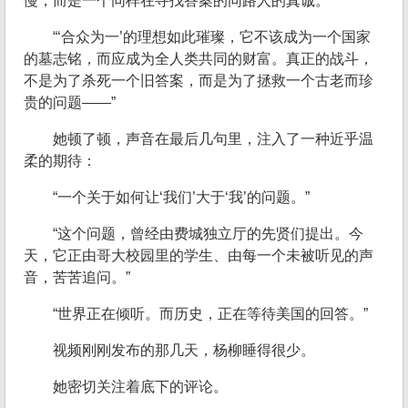
慢，而是一个同样在寻找答案的同路人的真诚。
“‘合众为一’的理想如此璀璨，它不该成为一个国家
的墓志铭，而应成为全人类共同的财富。真正的战斗，
不是为了杀死一个旧答案，而是为了拯救一个古老而珍
贵的问题——”
她顿了顿，声音在最后几句里，注入了一种近乎温
柔的期待：
“一个关于如何让‘我们’大于‘我’的问题。”
“这个问题，曾经由费城独立厅的先贤们提出。今
天，它正由哥大校园里的学生、由每一个未被听见的声
音，苦苦追问。”
“世界正在倾听。而历史，正在等待美国的回答。”
视频刚刚发布的那几天，杨柳睡得很少。
她密切关注着底下的评论。