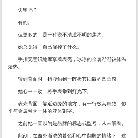
失望吗？
有的。
但更多的，是一种说不清道不明的焦灼。
她总觉得，自己漏掉了什么。
手指无意识地摩挲着表壳，冰凉的金属渐渐被体温
焐热。
转到背面时，指腹触到一阵极其细微的凹凸感。
她心中一动，将手表举到灯光下。
表壳背面，靠近边缘的地方，有一行极其精致，似
乎与金属融为一体的花体刻字。
之前她一直以为是品牌的标志或型号，从未细看。
此刻，在窗外渐浓的暮色和心中翻腾的情绪下，这