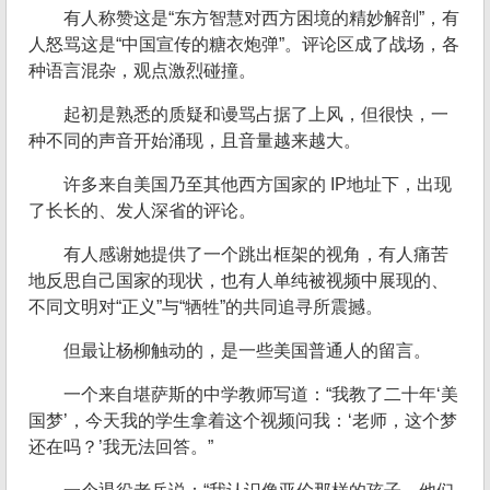
有人称赞这是“东方智慧对西方困境的精妙解剖”，有
人怒骂这是“中国宣传的糖衣炮弹”。评论区成了战场，各
种语言混杂，观点激烈碰撞。
起初是熟悉的质疑和谩骂占据了上风，但很快，一
种不同的声音开始涌现，且音量越来越大。
许多来自美国乃至其他西方国家的 IP地址下，出现
了长长的、发人深省的评论。
有人感谢她提供了一个跳出框架的视角，有人痛苦
地反思自己国家的现状，也有人单纯被视频中展现的、
不同文明对“正义”与“牺牲”的共同追寻所震撼。
但最让杨柳触动的，是一些美国普通人的留言。
一个来自堪萨斯的中学教师写道：“我教了二十年‘美
国梦’，今天我的学生拿着这个视频问我：‘老师，这个梦
还在吗？’我无法回答。”