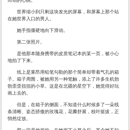
而动的心跳。
世界缩小到只剩这块发光的屏幕，和屏幕上那个站
在她世界入口的男人。
她手指僵硬地向下滑动。
第二张照片。
是他那本随身携带的皮质笔记本的某一页，被小心
地拍了下来。
纸上是莱昂用铅笔勾勒的那个简单却带着气孔的箱
子。箱子周围，被她用另一种笔触，添上了许多生机勃
勃歪歪扭扭的小草。这是在北疆的星空下，她觉得好玩
画上去的。
但是，在箱子的侧面，不知道什么时候多了一朵线
条清晰、姿态骄傲的玫瑰花，花瓣舒展，枝叶挺拔，正
悄然绽放。