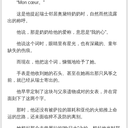
“Mon cœur。”
这是他提起瑞士邻居奥黛特奶奶时，自然而然流露
出的称呼。
他说，那是奶奶给他的爱称，意思是“我的心”。
他说这个词时，眼睛里有星光，也有深藏的、童年
缺失的伤痕。
而现在，他把这个词，慷慨地给予了她。
手表是他收到她的石头、甚至在她画出那只风筝之
前，就已经从瑞士寄出的。
他早早定制了这块与父亲遗物成对的女表，并在背
面刻下了这两个字。
那时，他还没有被萨拉的噩耗和亚伦的火焰推上命
运的岔路，还未面临猝不及防的离别。