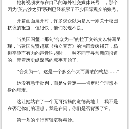
她将视频发布在自己的海外社交媒体账号上，那个
因为“英吉沙之刃”系列已经积累了不少国际观众的账号。
开篇画面展开时，许多观众以为是又一则关于校园
抗议的报道。但很快，他们发现不是。
当美国国玺上那句“合众为一”的拉丁文铭文以特写呈
现，当建国先贤起草《独立宣言》的油画缓缓铺开，杨
柳平静而有力的声音响起时，一种不同于寻常新闻报道
的、带着历史纵深感的叙事开始了。
“‘合众为一’。这是一个多么伟大而勇敢的构想……”
她没有急于批判，而是先肯定——肯定那个理想本
身的璀璨。
这让她站在了一个无可指摘的道德高地上：我不是
在否定你们的理想，我是在问，你们是否背叛了它。
第一幕的平行剪辑堪称精妙。