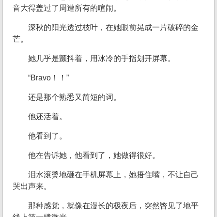
音大得盖过了周遭所有的喧闹。
深秋的阳光透过枝叶，在她眼前晃成一片破碎的金
芒。
她几乎是颤抖着，用冰冷的手指划开屏幕。
“Bravo！！”
还是那个熟悉又简短的词。
他还活着。
他看到了。
他在告诉她，他看到了，她做得很好。
泪水滚烫地砸在手机屏幕上，她捂住嘴，不让自己
哭出声来。
那种感觉，就像在漫长的极夜后，突然瞥见了地平