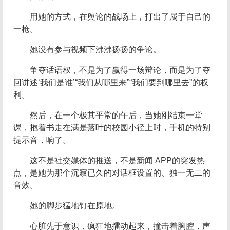
用她的方式，在舆论的战场上，打出了属于自己的
一枪。
她没有参与视频下沸沸扬扬的争论。
争夺话语权，不是为了赢得一场辩论，而是为了夺
回讲述‘我们是谁’“我们从哪里来”“我们要到哪里去”的权
利。
然后，在一个极其平常的午后，当她刚结束一堂
课，抱着书走在满是落叶的校园小径上时，手机的特别
提示音，响了。
这不是社交媒体的推送，不是新闻 APP的突发热
点，是她为那个沉寂已久的对话框设置的、独一无二的
音效。
她的脚步猛地钉在原地。
心脏先于意识，疯狂地擂动起来，撞击着胸腔，声