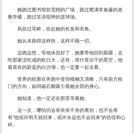
她跑过图书馆前宽阔的广场，跑过爬满常春藤的老
教学楼，跑过笑语喧哗的篮球场。
风掠过耳畔，吹起她的长发和衣角。
她从未跑得这样快，这样不顾一切。
边跑边想，等他休息好了，她要带他回到新疆，去
吃那家没吃成的欧日大，还有，塔什库尔干的星空，他
最喜欢的蔚蓝的白沙湖，也一定要一起去看。
世界的轮廓在奔跑中变得模糊又清晰，只有前方校
门的方向，如同磁石般吸引着她全部的身心。
她知道，他一定还在那里等着她。
这一次，哪怕仍会有依依不舍的离别，也不会再
有“他或许明天就回来，或许永远也不会回来”的彷徨和心
碎。