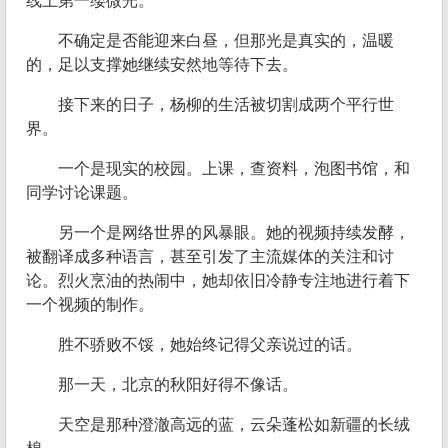
线上第一缕微光。
不确定是否能迎来白昼，但那光是真实的，温暖
的，足以支撑她继续安然地等待下去。
接下来的日子，杨柳的生活被切割成两个平行世
界。
一个是现实的校园。上课，查资料，泡图书馆，和
同学讨论课题。
另一个是网络世界的风暴眼。她的视频持续发酵，
被翻译成多种语言，甚至引发了主流媒体的关注和讨
论。烈火烹油的热闹中，她却依旧冷静专注地进行着下
一个视频的制作。
胜不骄败不馁，她始终记得父亲说过的话。
那一天，北京的秋阳好得不像话。
天空是那种澄澈高远的蓝，云朵蓬松如新疆的长绒