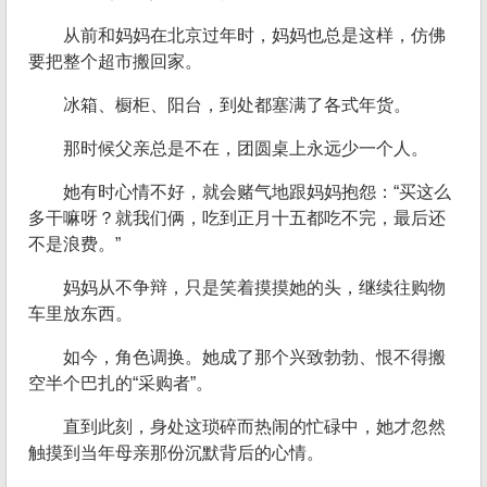
从前和妈妈在北京过年时，妈妈也总是这样，仿佛
要把整个超市搬回家。
冰箱、橱柜、阳台，到处都塞满了各式年货。
那时候父亲总是不在，团圆桌上永远少一个人。
她有时心情不好，就会赌气地跟妈妈抱怨：“买这么
多干嘛呀？就我们俩，吃到正月十五都吃不完，最后还
不是浪费。”
妈妈从不争辩，只是笑着摸摸她的头，继续往购物
车里放东西。
如今，角色调换。她成了那个兴致勃勃、恨不得搬
空半个巴扎的“采购者”。
直到此刻，身处这琐碎而热闹的忙碌中，她才忽然
触摸到当年母亲那份沉默背后的心情。