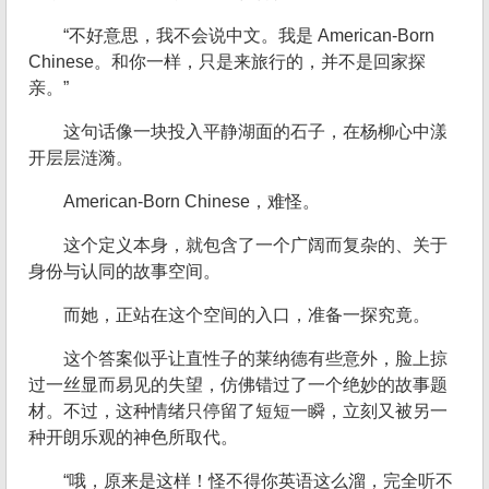
“不好意思，我不会说中文。我是 American-Born
Chinese。和你一样，只是来旅行的，并不是回家探
亲。”
这句话像一块投入平静湖面的石子，在杨柳心中漾
开层层涟漪。
American-Born Chinese，难怪。
这个定义本身，就包含了一个广阔而复杂的、关于
身份与认同的故事空间。
而她，正站在这个空间的入口，准备一探究竟。
这个答案似乎让直性子的莱纳德有些意外，脸上掠
过一丝显而易见的失望，仿佛错过了一个绝妙的故事题
材。不过，这种情绪只停留了短短一瞬，立刻又被另一
种开朗乐观的神色所取代。
“哦，原来是这样！怪不得你英语这么溜，完全听不