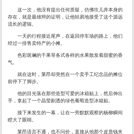
这一次，他没有提出任何质疑，仿佛坎儿井本身的
存在，就是最雄辩的证明，让他轻易地接受了这个源远
流长的逻辑。
一天的行程接近尾声，在返回停车场的路上，他们
经过一排售卖特产的小摊。
色彩斑斓的干果哥各式各样的水果散发着甜蜜的香
气。
就在这时，莱昂却突然在一个卖手工纪念品的摊位
前停下了脚步。
他的目光落在那些造型可爱的冰箱贴上，然后伸出
手，拿起了一个晶莹剔透的绿色葡萄造型冰箱贴。
接下来发生的一幕，让在一旁默默观察的杨柳瞬间
瞪大了眼睛。
莱昂语言不通，也不问价，直接从他那个皮质钱夹