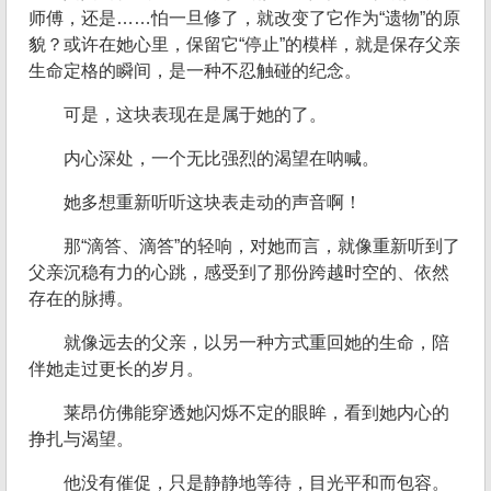
师傅，还是……怕一旦修了，就改变了它作为“遗物”的原
貌？或许在她心里，保留它“停止”的模样，就是保存父亲
生命定格的瞬间，是一种不忍触碰的纪念。
可是，这块表现在是属于她的了。
内心深处，一个无比强烈的渴望在呐喊。
她多想重新听听这块表走动的声音啊！
那“滴答、滴答”的轻响，对她而言，就像重新听到了
父亲沉稳有力的心跳，感受到了那份跨越时空的、依然
存在的脉搏。
就像远去的父亲，以另一种方式重回她的生命，陪
伴她走过更长的岁月。
莱昂仿佛能穿透她闪烁不定的眼眸，看到她内心的
挣扎与渴望。
他没有催促，只是静静地等待，目光平和而包容。