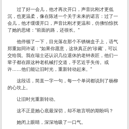
过了好一会儿，他才再次开口，声音比刚才更低
沉，也更温柔，像在陈述一个关于未来的诺言：过了一
会儿，他才缓缓开口，声音比刚才更温和，仿佛怕惊扰
了她的思绪：“前面的路，还很长。”
他停顿了一下，目光落在那个不锈钢盒子上，语气
郑重如同许诺：“如果你愿意，这块真正的‘珍藏’，可以
交给我。我在瑞士还认识几位退休的老钟表匠，他们一
辈子都在跟这种老机械打交道，手艺近乎失传。或
许……他们能让旧时光，重新转动起来。”
这段话，简直一字一句，每一个单词都说到了杨柳
的心坎上。
让旧时光重新转动。
这不正是她心底最深切，却不敢言明的期盼吗？
她闭上眼睛，深深地吸了一口气。