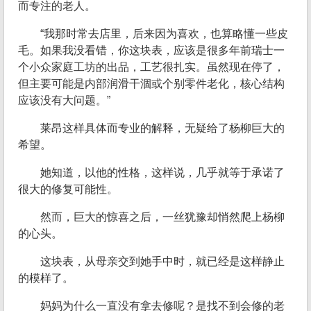
而专注的老人。
“我那时常去店里，后来因为喜欢，也算略懂一些皮
毛。如果我没看错，你这块表，应该是很多年前瑞士一
个小众家庭工坊的出品，工艺很扎实。虽然现在停了，
但主要可能是内部润滑干涸或个别零件老化，核心结构
应该没有大问题。”
莱昂这样具体而专业的解释，无疑给了杨柳巨大的
希望。
她知道，以他的性格，这样说，几乎就等于承诺了
很大的修复可能性。
然而，巨大的惊喜之后，一丝犹豫却悄然爬上杨柳
的心头。
这块表，从母亲交到她手中时，就已经是这样静止
的模样了。
妈妈为什么一直没有拿去修呢？是找不到会修的老