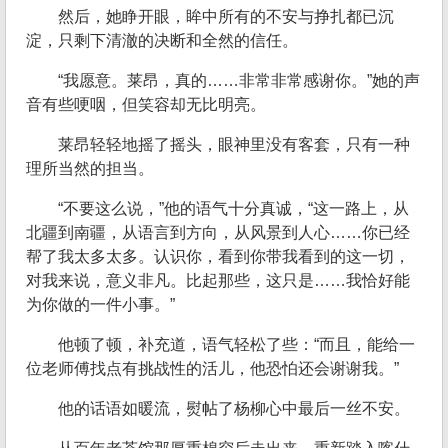
然后，她睁开眼，眸中所有的不安与挣扎都已沉
淀，只剩下清澈的决断和全然的信任。
“我愿意。莱昂，真的……非常非常感谢你。”她的声
音有些哽咽，但笑容却无比明亮。
莱昂轻轻地摇了摇头，眼神里没有客套，只有一种
理所当然的担当。
“不要这么说，”他的语气十分真诚，“这一路上，从
北疆到南疆，从语言到方向，从风景到人心……你已经
帮了我太多太多。认识你，看到你带我看到的这一切，
对我来说，意义非凡。比起那些，这只是……我恰好能
为你做的一件小事。”
他顿了顿，补充道，语气轻松了些：“而且，能给一
位老师傅找点有挑战性的活儿，他恐怕还会谢谢我。”
他的话语如暖流，熨帖了杨柳心中最后一丝不安。