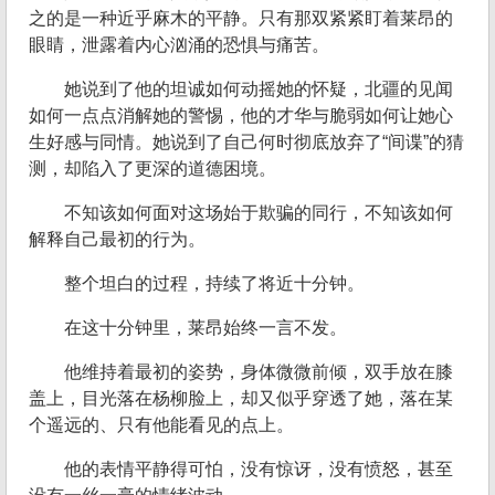
之的是一种近乎麻木的平静。只有那双紧紧盯着莱昂的
眼睛，泄露着内心汹涌的恐惧与痛苦。
她说到了他的坦诚如何动摇她的怀疑，北疆的见闻
如何一点点消解她的警惕，他的才华与脆弱如何让她心
生好感与同情。她说到了自己何时彻底放弃了“间谍”的猜
测，却陷入了更深的道德困境。
不知该如何面对这场始于欺骗的同行，不知该如何
解释自己最初的行为。
整个坦白的过程，持续了将近十分钟。
在这十分钟里，莱昂始终一言不发。
他维持着最初的姿势，身体微微前倾，双手放在膝
盖上，目光落在杨柳脸上，却又似乎穿透了她，落在某
个遥远的、只有他能看见的点上。
他的表情平静得可怕，没有惊讶，没有愤怒，甚至