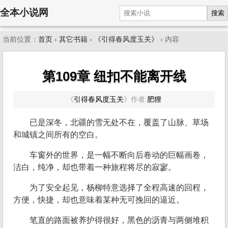
全本小说网
搜索
当前位置：
首页
›
其它书籍
›
《引得春风度玉关》
› 内容
第109章 纽扣不能离开线
《
引得春风度玉关
》
作者:
肥狸
已是深冬，北疆的雪无处不在，覆盖了山脉、草场
和城镇之间所有的空白。
车窗外的世界，是一幅不断向后卷动的巨幅画卷，
洁白，纯净，却也带着一种旅程将尽的寂寥。
为了安全起见，杨柳特意选择了全程高速的回程，
方便，快捷，却也意味着某种无可挽回的逼近。
笔直的路面被养护得很好，黑色的沥青与两侧堆积