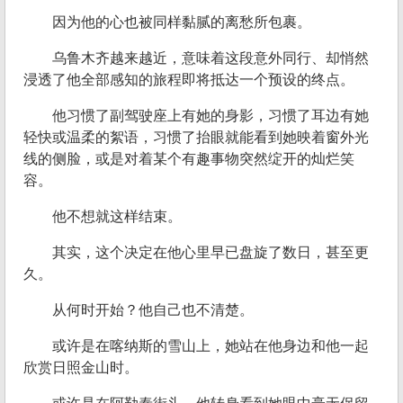
因为他的心也被同样黏腻的离愁所包裹。
乌鲁木齐越来越近，意味着这段意外同行、却悄然
浸透了他全部感知的旅程即将抵达一个预设的终点。
他习惯了副驾驶座上有她的身影，习惯了耳边有她
轻快或温柔的絮语，习惯了抬眼就能看到她映着窗外光
线的侧脸，或是对着某个有趣事物突然绽开的灿烂笑
容。
他不想就这样结束。
其实，这个决定在他心里早已盘旋了数日，甚至更
久。
从何时开始？他自己也不清楚。
或许是在喀纳斯的雪山上，她站在他身边和他一起
欣赏日照金山时。