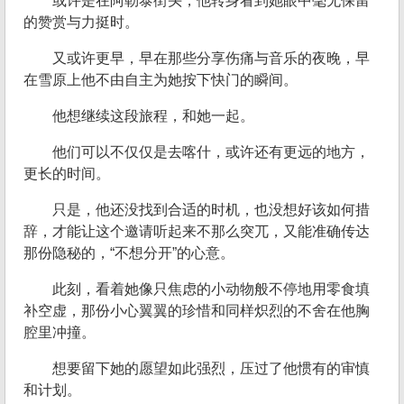
或许是在阿勒泰街头，他转身看到她眼中毫无保留
的赞赏与力挺时。
又或许更早，早在那些分享伤痛与音乐的夜晚，早
在雪原上他不由自主为她按下快门的瞬间。
他想继续这段旅程，和她一起。
他们可以不仅仅是去喀什，或许还有更远的地方，
更长的时间。
只是，他还没找到合适的时机，也没想好该如何措
辞，才能让这个邀请听起来不那么突兀，又能准确传达
那份隐秘的，“不想分开”的心意。
此刻，看着她像只焦虑的小动物般不停地用零食填
补空虚，那份小心翼翼的珍惜和同样炽烈的不舍在他胸
腔里冲撞。
想要留下她的愿望如此强烈，压过了他惯有的审慎
和计划。