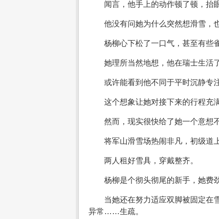
闻言，他手上的动作顿了顿，抬
他没有问她为什么突然想滑雪，也
杨柳心下松了一口气，甚至有些
她理所当然地想，他在瑞士生活
或许能看到他不同于平时沉静专
这个想象让她对接下来的行程充
然而，现实很快给了她一个意想
将军山滑雪场热闹非凡，初级道
两人租好雪具，穿戴整齐。
杨柳是个彻头彻尾的新手，她费
当她还在努力适应双脚被固定在
异常……生疏。