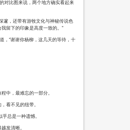
做的对比图来说，两个地方确实看起来
而深邃，还带有游牧文化与神秘传说色
我留下的印象是高度一致的。”
道，“谢谢你杨柳，这几天的等待，十
旅程中，最难忘的一部分。
的，看不见的纽带。
，似乎总是一种遗憾。
得越发清晰。