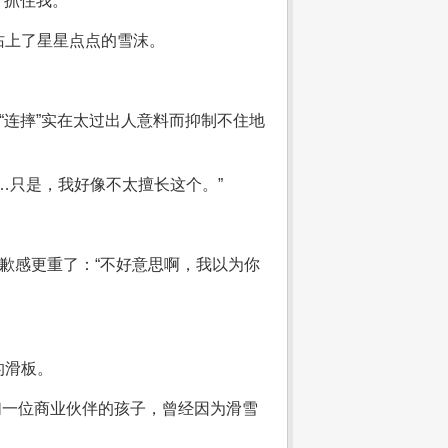
抓住我。”
沾上了星星点点的雪沫。
“连摔”实在太过出人意料而抑制不住地
…只是，我好像不太擅长这个。”
歉感更重了：“不好意思啊，我以为你
的滑板。
们一位商业伙伴的孩子，曾经因为滑雪