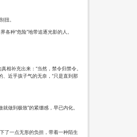
其别扭。
界各种“危险”地带追逐光影的人。
真相补充出来：“当然，禁令归禁令。
的、近乎孩子气的无奈，“只是直到那
做就做到极致”的紧绷感，早已内化。
卸下了一点无形的负担，带着一种陌生