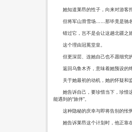
她知道莱昂的性子，向来对游客
但将军山滑雪场……那毕竟是驰
错过它，岂不是会让这趟北疆之旅
这个理由冠冕堂皇。
但更深层、连她自己也不愿细究
返回乌鲁木齐，意味着她预设的
关于她最初的动机，她的怀疑和
她告诉自己，要珍惜当下，珍惜
能遇到的“旅伴”。
这种隐秘的庆幸与即将告别的怅
她告诉莱昂这个计划时，他正靠