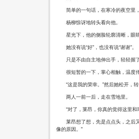
简单的一句话，在寒冷的夜空里
杨柳惊讶地转头看向他。
星光下，他的侧脸轮廓清晰，眼
她没有说“好”，也没有说“谢谢”。
只是不由自主地伸出手，轻轻握
很短暂的一下，掌心相触，温度
“这是我的荣幸。”然后她松开，转
两人一前一后，走在雪地里。
“对了，莱昂，你真的觉得这里和
莱昂想了想，先是点点头，之后
像的原因。”