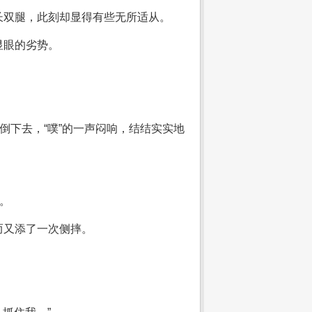
长双腿，此刻却显得有些无所适从。
显眼的劣势。
倒下去，“噗”的一声闷响，结结实实地
。
而又添了一次侧摔。