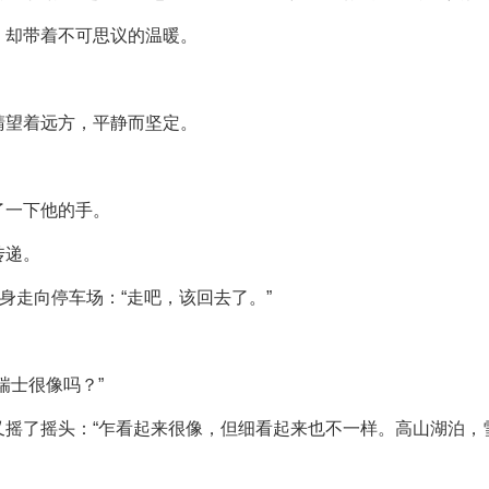
，却带着不可思议的温暖。
睛望着远方，平静而坚定。
了一下他的手。
传递。
身走向停车场：“走吧，该回去了。”
瑞士很像吗？”
又摇了摇头：“乍看起来很像，但细看起来也不一样。高山湖泊，