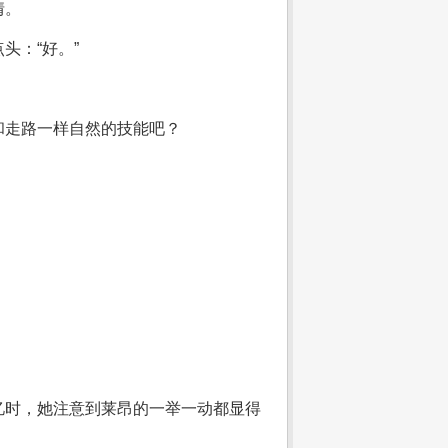
情。
头：“好。”
和走路一样自然的技能吧？
忆时，她注意到莱昂的一举一动都显得