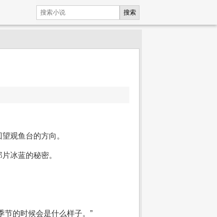
搜索
回望观鱼台的方向。
那片冰蓝的秘密。
季节的时候会是什么样子。”