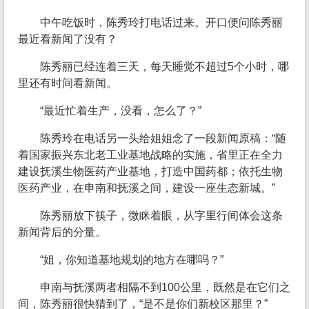
中午吃饭时，陈秀玲打电话过来。开口便问陈秀丽
最近看新闻了没有？
陈秀丽已经连着三天，每天睡觉不超过5个小时，哪
里还有时间看新闻。
“最近忙着生产，没看，怎么了？”
陈秀玲在电话另一头给姐姐念了一段新闻原稿：“随
着国家振兴东北老工业基地战略的实施，省里正在全力
建设抚溪生物医药产业基地，打造中国药都；依托生物
医药产业，在申南和抚溪之间，建设一座生态新城。”
陈秀丽放下筷子，微眯着眼，从字里行间体会这条
新闻背后的分量。
“姐，你知道基地规划的地方在哪吗？”
申南与抚溪两者相隔不到100公里，既然是在它们之
间，陈秀丽很快猜到了，“是不是你们新校区那里？”