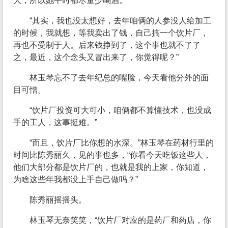
大，所以她平时都尽量少喝酒。
“其实，我也没太想好，去年咱俩的人参没人给加工
的时候，我就想，等我卖出了钱，自己搞一个饮片厂，
再也不受制于人。后来钱挣到了，这个事也就不了了
之，最近，这个念头又冒出来了，你觉得呢？”
林玉琴忘不了去年纪总的嘴脸，今天看他分外的面
目可憎。
“饮片厂投资可大可小，咱俩都不算懂技术，也没成
手的工人，这事挺难。”
“而且，饮片厂比你想的水深。”林玉琴在药材行里的
时间比陈秀丽久，见的事也多，“你看今天吃饭这些人，
他们大部分都是饮片厂的，也就是我的上家，你知道，
为啥这些年我都没上手自己做吗？”
陈秀丽摇摇头。
林玉琴无奈笑笑，“饮片厂对应的是药厂和药店，你