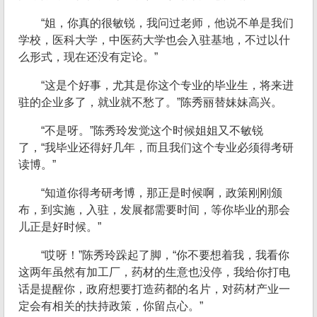
“姐，你真的很敏锐，我问过老师，他说不单是我们
学校，医科大学，中医药大学也会入驻基地，不过以什
么形式，现在还没有定论。”
“这是个好事，尤其是你这个专业的毕业生，将来进
驻的企业多了，就业就不愁了。”陈秀丽替妹妹高兴。
“不是呀。”陈秀玲发觉这个时候姐姐又不敏锐
了，“我毕业还得好几年，而且我们这个专业必须得考研
读博。”
“知道你得考研考博，那正是时候啊，政策刚刚颁
布，到实施，入驻，发展都需要时间，等你毕业的那会
儿正是好时候。”
“哎呀！”陈秀玲跺起了脚，“你不要想着我，我看你
这两年虽然有加工厂，药材的生意也没停，我给你打电
话是提醒你，政府想要打造药都的名片，对药材产业一
定会有相关的扶持政策，你留点心。”