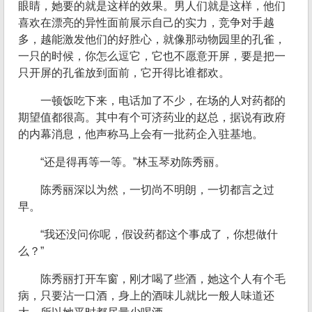
眼睛，她要的就是这样的效果。男人们就是这样，他们
喜欢在漂亮的异性面前展示自己的实力，竞争对手越
多，越能激发他们的好胜心，就像那动物园里的孔雀，
一只的时候，你怎么逗它，它也不愿意开屏，要是把一
只开屏的孔雀放到面前，它开得比谁都欢。
一顿饭吃下来，电话加了不少，在场的人对药都的
期望值都很高。其中有个可济药业的赵总，据说有政府
的内幕消息，他声称马上会有一批药企入驻基地。
“还是得再等一等。”林玉琴劝陈秀丽。
陈秀丽深以为然，一切尚不明朗，一切都言之过
早。
“我还没问你呢，假设药都这个事成了，你想做什
么？”
陈秀丽打开车窗，刚才喝了些酒，她这个人有个毛
病，只要沾一口酒，身上的酒味儿就比一般人味道还