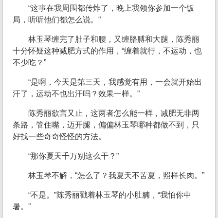
“这事在我周围都传炸了，晚上我领你参加一个饭
局，听听他们都怎么说。”
林玉琴缠完了肚子和腰，又缠胳膊和大腿，陈秀丽
十分怀疑这种减肥方式的作用，“缠着就行，不运动，也
不少吃？”
“是啊，今天是第三天，我感觉有用，一会就开始出
汗了，运动不也出汗吗？效果一样。”
陈秀丽欲言又止，这两者怎么能一样，减肥无非两
条路，管住嘴，迈开腿，偏偏林玉琴哪种都做不到，只
好找一些奇奇怪怪的方法。
“那你夏天千万别这么干？”
林玉琴不解，“怎么了？我夏天不苦夏，照样长肉。”
“不是。”陈秀丽戳着林玉琴的小肚腩，“我怕你中
暑。”