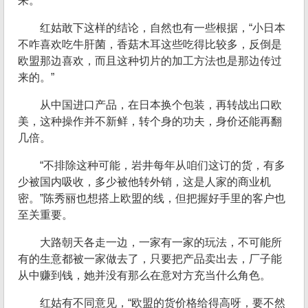
来。”
红姑敢下这样的结论，自然也有一些根据，“小日本
不咋喜欢吃牛肝菌，香菇木耳这些吃得比较多，反倒是
欧盟那边喜欢，而且这种切片的加工方法也是那边传过
来的。”
从中国进口产品，在日本换个包装，再转战出口欧
美，这种操作并不新鲜，转个身的功夫，身价还能再翻
几倍。
“不排除这种可能，岩井每年从咱们这订的货，有多
少被国内吸收，多少被他转外销，这是人家的商业机
密。”陈秀丽也想搭上欧盟的线，但把握好手里的客户也
至关重要。
大路朝天各走一边，一家有一家的玩法，不可能所
有的生意都被一家做去了，只要把产品卖出去，厂子能
从中赚到钱，她并没有那么在意对方充当什么角色。
红姑有不同意见，“欧盟的货价格给得高呀，要不然