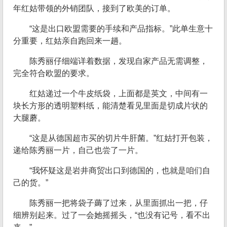
年红姑带领的外销团队，接到了欧美的订单。
“这是出口欧盟需要的手续和产品指标。”此单生意十
分重要，红姑亲自跑回来一趟。
陈秀丽仔细端详着数据，发现自家产品无需调整，
完全符合欧盟的要求。
红姑递过一个牛皮纸袋，上面都是英文，中间有一
块长方形的透明塑料纸，能清楚看见里面是切成片状的
大腿蘑。
“这是从德国超市买的切片牛肝菌。”红姑打开包装，
递给陈秀丽一片，自己也尝了一片。
“我怀疑这是岩井商贸出口到德国的，也就是咱们自
己的货。”
陈秀丽一把将袋子薅了过来，从里面抓出一把，仔
细辨别起来。过了一会她摇摇头，“也没有记号，看不出