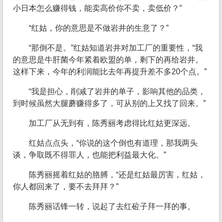
小日本怎么赚得钱，能卖高价你不卖，卖低价？”
“红姑，你的意思是不做岩井的生意了？”
“那倒不是。”红姑知道岩井对加工厂的重要性，“我
的意思是牛肝菌今年紧着欧盟的单，剩下的再给岩井。
这样下来，今年的利润能比去年再提升差不多20个点。”
“我是担心，削减了岩井的单子，影响其他的品类，
到时候虽然大腿蘑赚得多了，可从别的上又找了回来。”
加工厂从无到有，陈秀丽考虑得比红姑更深远。
红姑点点头，“你说的这个倒也有道理，那我两头
谈，争取既不得罪人，也能把利益最大化。”
陈秀丽摇着红姑的胳膊，“还是红姑最厉害，红姑，
你人都回来了，要不去拜拜？”
陈秀丽话锋一转，说起了去红砬子拜一拜的事。