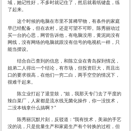
域，她记性好，不多时就记住了，然后就着纸键盘，练
了起来。
这个时候的电脑在市里不算稀罕物，有条件的家庭
早已经配备，但在农村，还是可望不可即。陈秀丽动过
买一台的心思，网管告诉他，有电脑没用，黄泥岗没有
网线，没有网络的电脑就跟没有信号的电视机一样，只
能当摆设。
结合自己查到的信息，和陈立业在青岛探到情况，
姐弟二人得出一个结论，有市场，但投资巨大，而且出
口的要求很高，在他们一穷二白，两手空空的情况下，
很难干起来。
陈立业打起了退堂鼓，“姐，我那天专门去了平度的
辣白菜厂，人家都是流水线无菌化操作，你一没技术，
二没本钱拿什么搞啊？”
陈秀丽沉默片刻，反驳道：“我有技术，美淑的手艺
没的说，只是批量生产和家庭生产有个转换的过程，但