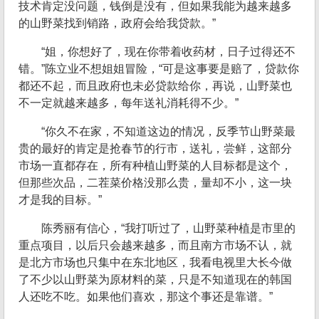
技术肯定没问题，钱倒是没有，但如果我能为越来越多
的山野菜找到销路，政府会给我贷款。”
“姐，你想好了，现在你带着收药材，日子过得还不
错。”陈立业不想姐姐冒险，“可是这事要是赔了，贷款你
都还不起，而且政府也未必贷款给你，再说，山野菜也
不一定就越来越多，每年送礼消耗得不少。”
“你久不在家，不知道这边的情况，反季节山野菜最
贵的最好的肯定是抢春节的行市，送礼，尝鲜，这部分
市场一直都存在，所有种植山野菜的人目标都是这个，
但那些次品，二茬菜价格没那么贵，量却不小，这一块
才是我的目标。”
陈秀丽有信心，“我打听过了，山野菜种植是市里的
重点项目，以后只会越来越多，而且南方市场不认，就
是北方市场也只集中在东北地区，我看电视里大长今做
了不少以山野菜为原材料的菜，只是不知道现在的韩国
人还吃不吃。如果他们喜欢，那这个事还是靠谱。”