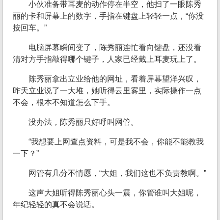
小伙准备带耳麦的动作停在半空，他扫了一眼陈秀
丽的卡和屏幕上的数字，手指在键盘上轻轻一点，“你没
按回车。”
电脑屏幕瞬间变了，陈秀丽连忙看向键盘，还没看
清对方手指敲得哪个键子，人家已经戴上耳麦玩上了。
陈秀丽拿出立业给他的网址，看着屏幕望洋兴叹，
昨天立业说了一大堆，她听得云里雾里，实际操作一点
不会，根本不知道怎么下手。
没办法，陈秀丽只好呼叫网管。
“我想要上网查点资料，可是我不会，你能不能教我
一下？”
网管有几分不情愿，“大姐，我们这也不负责教啊。”
这声大姐听得陈秀丽心头一震，你管谁叫大姐呢，
年纪轻轻的真不会说话。