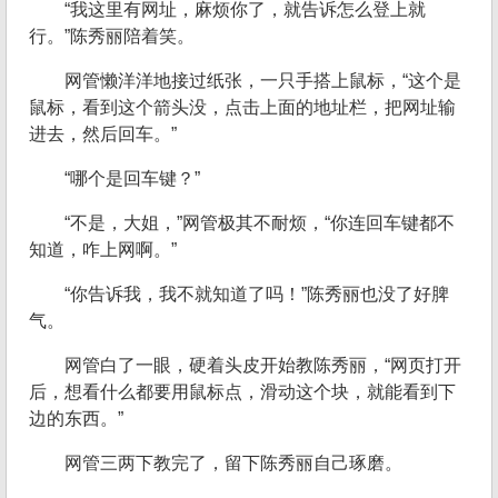
“我这里有网址，麻烦你了，就告诉怎么登上就
行。”陈秀丽陪着笑。
网管懒洋洋地接过纸张，一只手搭上鼠标，“这个是
鼠标，看到这个箭头没，点击上面的地址栏，把网址输
进去，然后回车。”
“哪个是回车键？”
“不是，大姐，”网管极其不耐烦，“你连回车键都不
知道，咋上网啊。”
“你告诉我，我不就知道了吗！”陈秀丽也没了好脾
气。
网管白了一眼，硬着头皮开始教陈秀丽，“网页打开
后，想看什么都要用鼠标点，滑动这个块，就能看到下
边的东西。”
网管三两下教完了，留下陈秀丽自己琢磨。