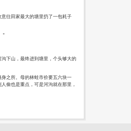
故意往田家最大的塘里扔了一包耗子
。
”
河沟下山，最终进到塘里，个头够大的
栖身之所。母的林蛙市价要五六块一
别人偷也是重点，可是河沟就在那里，