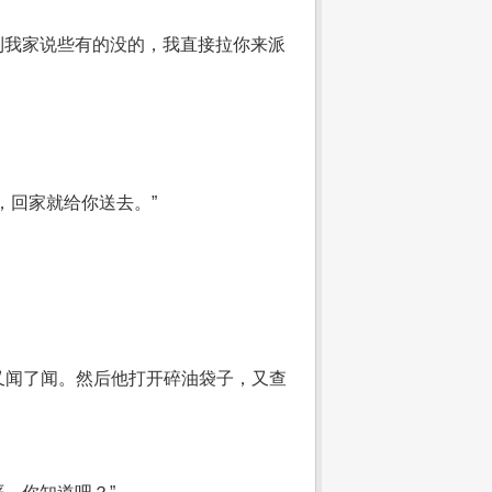
到我家说些有的没的，我直接拉你来派
。
，回家就给你送去。”
又闻了闻。然后他打开碎油袋子，又查