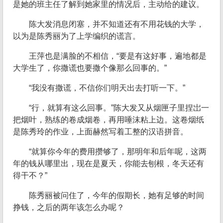
是她的班主任了解到她家里的情况后，主动给的建议。
陈大发消息闭塞，并不知道还有不用花钱的大学，
以为是陈秀丽为了上学编织的谎言。
王萍也是满脸的不相信，“要是有这好事，遍地都是
大学生了，你撒谎也要撒个像那么回事的。”
“我没有撒谎，不信你们明天出去打听一下。”
“行，就算有这么回事。”陈大发又从烟匣子里捏岀一
把烟叶，熟练的卷成烟卷，再用唾沫粘上边。这卷烟纸
是陈秀玲的作业，上面赫然写着工整的汉语拼音。
“就算你今年的费用攒够了，那明年和后年呢，这两
年的钱从哪里出，现在是夏天，你能去刨根，冬天还有
得干不？”
陈秀丽被问住了，今年的假期长，她有足够的时间
挣钱，之后的两年该怎么办呢？