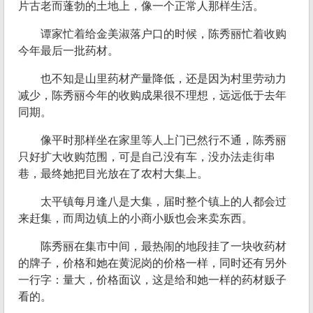
片古老而蓬勃的土地上，像一个正常人那样生活。
谭家忙着给金美淑落户口的时候，陈秀丽忙着收购
今年最后一批药材。
也不知是山里药材产量降低，还是因为村里劳动力
减少，陈秀丽今年的收购成果很不理想，远远低于去年
同期。
像平时那样坐在家里等人上门已然行不通，陈秀丽
只好扩大收购范围，可是自己没有车，没办法走街串
巷，最终她把目光放在了农村大集上。
太平镇每月逢八是大集，届时整个镇上的人都会过
来赶集，而周边镇上的小商小贩也会来卖东西。
陈秀丽在集市中间，最热闹的地段挂了一块收药材
的牌子，价格和她在黄泥岗的价格一样，同时还有另外
一行字：量大，价格面议，这是给和她一样的药材贩子
看的。