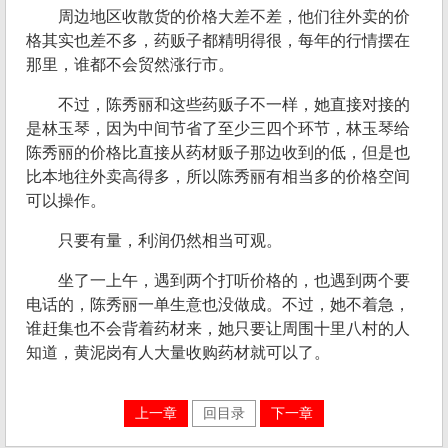
周边地区收散货的价格大差不差，他们往外卖的价
格其实也差不多，药贩子都精明得很，每年的行情摆在
那里，谁都不会贸然涨行市。
不过，陈秀丽和这些药贩子不一样，她直接对接的
是林玉琴，因为中间节省了至少三四个环节，林玉琴给
陈秀丽的价格比直接从药材贩子那边收到的低，但是也
比本地往外卖高得多，所以陈秀丽有相当多的价格空间
可以操作。
只要有量，利润仍然相当可观。
坐了一上午，遇到两个打听价格的，也遇到两个要
电话的，陈秀丽一单生意也没做成。不过，她不着急，
谁赶集也不会背着药材来，她只要让周围十里八村的人
知道，黄泥岗有人大量收购药材就可以了。
上一章
回目录
下一章