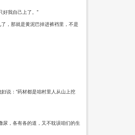
只好我自己上了。”
见了，那就是黄泥巴掉进裤裆里，不是
妇说：“药材都是咱村里人从山上挖
撒尿，各有各的道，又不耽误咱们的生