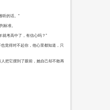
难听的话。”
评判标准。
年就考高中了，有信心吗？”
哥也觉得对不起你，他心里都知道，只
有人把它摆到了眼前，她自己却不敢再