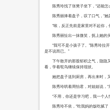
陈秀玲找了张凳子坐下，“还能怎
陈秀丽捧着盘子，叹了口气，“她
“唉，反正先前是家里对不起你，
陈秀丽扯出一抹微笑，抚上她的头
“我可不是小孩子了。”陈秀玲拉
是不说而已。”
下午散开的那股郁积之气，隐隐
看，学着鸵鸟继续保持现状。
她把盘子送到厨房，再出来时，
陈秀玲哄着周怡君，对姐姐说，“
“不用，你还是学习吧，我一个人
陈秀玲不依，“吃我妈的饭吃腻了