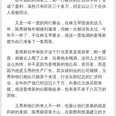
在年底的利润表上，那一行醒目的红色赤字终于变
成了盈利，虽然只有区区三十多万，但足以让三个合伙
人喜极而泣。
又是一年一度的同行聚会，在林玉琴昏迷的这几
年，陈秀丽每年都接到邀请，但她一次都没有去过。今
年不一样了，不仅林玉琴要去，就连一贯低调的姜维新
都为自己准备了一套西装。
姜维新在申南饮片这个行当里算是老前辈，刚一露
面，就被众人围了上来，拉着他去喝酒。这些人之所以
这么热情，并不是因为姜维新的地位高，资历老，而是
因为他是玉秀的生产厂长。其实就到会的公司规模，玉
秀和他们相比只能算个末流，行业头部纪总的仁济药
业，去年的产值已经迈过八千万，向着亿元俱乐部靠
拢，就连姜维新的白眼狼徒弟，也有差不多千八百万的
营收。
玉秀和他们所有人不一样，也最让他们羡慕的就是
药材的来源。陈秀丽背靠大山，在新图和抚溪建立的大