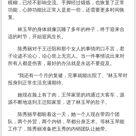
模糊，已经不影响交流。手脚经过锻炼，也恢复了正常
功能，心肺功能比正常人是差一些，还需要更多时间恢
复。
林玉琴的身体就像沉睡了多年的种子，终于迎来合
适的时节，开始迎风生长。
陈秀丽对于王迁阳和那个女人的事情闭口不言，君
子论迹不论心，论心世上无完人。当一件事情说出来对
所有人都是伤害，最好的办法就是永远不要提及。
“我还有一个月的复健，完事就能出院了。”林玉琴对
投身到正常生活充满期待。
她现在脸上有了肉，王萍家里的鸡通过大客车，源
源不断地送到王迁阳家里，进了林玉琴的肚子。
陈秀丽早都盼着这一天，她一个人现在带四个团
队，两个外贸，两个内销，早都分身乏术。等林玉琴能
工作了，陈秀丽准备把玉秀的内销团队让她带。