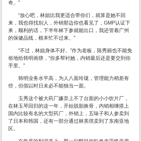
奇。”
“放心吧，林姐比我更适合带你们，就算是她不回
来，我也得找别人，外销那边你也看见了，GMP认证下
来，顺利的话，下半年林下参就能出口，我还管着广州
的保健品线，根本忙不过来。”
“不过，林姐身体不好。”作为老板，陈秀丽也不能免
俗地给韩明画饼，“你多帮衬她，内销最后还是要交到你
手里。”
韩明业务水平高，为人八面玲珑，管理能力稍差有
些，但假以时日未必不能独当一面。
玉秀这个被大药厂嫌弃上不了台面的小小饮片厂，
在林玉琴回归的这一年，开始脱胎换骨，内销相继搭上
国内比较有名的大型药厂，外销上，五味子和人参卖到
了日本和韩国，还有一部分通过林美琪卖到了东南亚地
区。