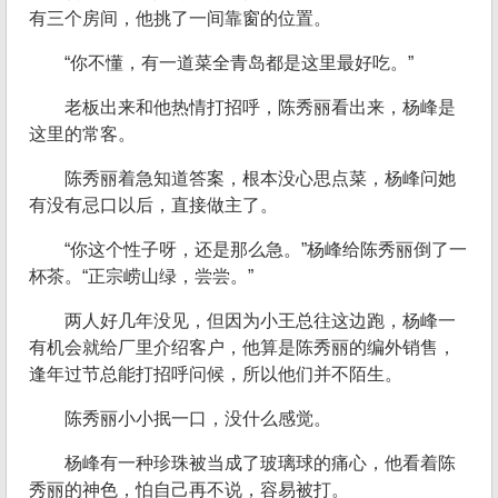
有三个房间，他挑了一间靠窗的位置。
“你不懂，有一道菜全青岛都是这里最好吃。”
老板出来和他热情打招呼，陈秀丽看出来，杨峰是
这里的常客。
陈秀丽着急知道答案，根本没心思点菜，杨峰问她
有没有忌口以后，直接做主了。
“你这个性子呀，还是那么急。”杨峰给陈秀丽倒了一
杯茶。“正宗崂山绿，尝尝。”
两人好几年没见，但因为小王总往这边跑，杨峰一
有机会就给厂里介绍客户，他算是陈秀丽的编外销售，
逢年过节总能打招呼问候，所以他们并不陌生。
陈秀丽小小抿一口，没什么感觉。
杨峰有一种珍珠被当成了玻璃球的痛心，他看着陈
秀丽的神色，怕自己再不说，容易被打。