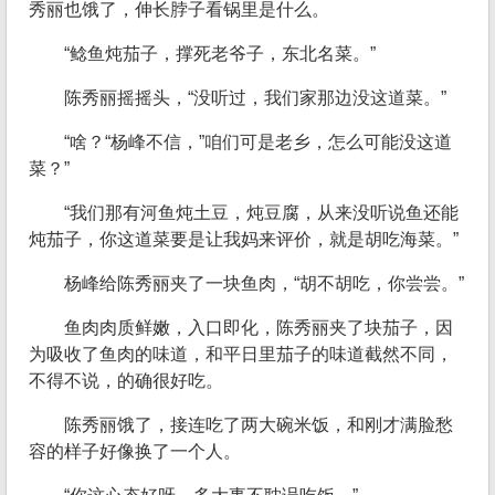
秀丽也饿了，伸长脖子看锅里是什么。
“鲶鱼炖茄子，撑死老爷子，东北名菜。”
陈秀丽摇摇头，“没听过，我们家那边没这道菜。”
“啥？“杨峰不信，”咱们可是老乡，怎么可能没这道
菜？”
“我们那有河鱼炖土豆，炖豆腐，从来没听说鱼还能
炖茄子，你这道菜要是让我妈来评价，就是胡吃海菜。”
杨峰给陈秀丽夹了一块鱼肉，“胡不胡吃，你尝尝。”
鱼肉肉质鲜嫩，入口即化，陈秀丽夹了块茄子，因
为吸收了鱼肉的味道，和平日里茄子的味道截然不同，
不得不说，的确很好吃。
陈秀丽饿了，接连吃了两大碗米饭，和刚才满脸愁
容的样子好像换了一个人。