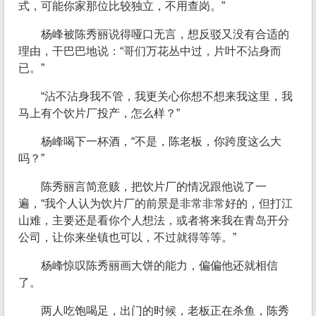
式，可能你家那位比较独立，不用查岗。”
杨峰被陈秀丽说得哑口无言，想反驳又没有合适的
理由，干巴巴地说：“哥们万花丛中过，片叶不沾身而
已。”
“沾不沾身我不管，我更关心你想不想来我这里，我
马上有个饮片厂投产，怎么样？”
杨峰喝下一杯酒，“不是，陈老板，你跨度这么大
吗？”
陈秀丽言简意赅，把饮片厂的情况跟他说了一
遍，“我个人认为饮片厂的前景是非常非常好的，但打江
山难，主要还是看你个人想法，或者将来我在青岛开分
公司，让你来坐镇也可以，不过就得等等。”
杨峰惊叹陈秀丽画大饼的能力，偏偏他还就相信
了。
两人吃饱喝足，出门的时候，老板正在杀鱼，陈秀