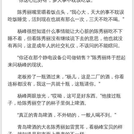
“你这心态好呀，多大事不耽误吃饭。”
陈秀丽嘴里嚼着饭点头，“我心大，天大的事不耽误
吃饭睡觉，活到现在也就有那么一次，三天不吃不喝。”
杨峰很想知道什么事情能让大心脏的陈秀丽吃不下
睡不着，但看陈秀丽没有继续说下去的意思，他也就没
有再问，这是成年人的社交礼仪，不该问的不能瞎问。
“你还在那个静电设备公司做销售？”陈秀丽终于想起
来问杨峰的现状。
老板拎了一瓶酒过来，“杨儿，这是二厂的酒，你看
连标都没有，我这一共就十瓶，这瓶请你。”
杨峰两眼放光，“哎呦，这可是好东西。”他接过瓶
子，给陈秀丽空了的杯子里倒上啤酒。
“真正的青岛啤酒，不外销的，一般人喝不到。”
青岛啤酒的大名陈秀丽如雷贯耳，看杨峰宝贝的样