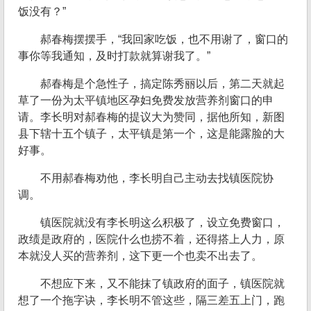
饭没有？”
郝春梅摆摆手，“我回家吃饭，也不用谢了，窗口的
事你等我通知，及时打款就算谢我了。”
郝春梅是个急性子，搞定陈秀丽以后，第二天就起
草了一份为太平镇地区孕妇免费发放营养剂窗口的申
请。李长明对郝春梅的提议大为赞同，据他所知，新图
县下辖十五个镇子，太平镇是第一个，这是能露脸的大
好事。
不用郝春梅劝他，李长明自己主动去找镇医院协
调。
镇医院就没有李长明这么积极了，设立免费窗口，
政绩是政府的，医院什么也捞不着，还得搭上人力，原
本就没人买的营养剂，这下更一个也卖不出去了。
不想应下来，又不能抹了镇政府的面子，镇医院就
想了一个拖字诀，李长明不管这些，隔三差五上门，跑