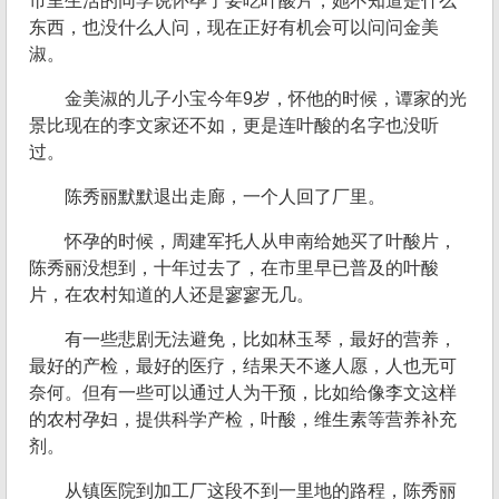
市里生活的同学说怀孕了要吃叶酸片，她不知道是什么
东西，也没什么人问，现在正好有机会可以问问金美
淑。
金美淑的儿子小宝今年9岁，怀他的时候，谭家的光
景比现在的李文家还不如，更是连叶酸的名字也没听
过。
陈秀丽默默退出走廊，一个人回了厂里。
怀孕的时候，周建军托人从申南给她买了叶酸片，
陈秀丽没想到，十年过去了，在市里早已普及的叶酸
片，在农村知道的人还是寥寥无几。
有一些悲剧无法避免，比如林玉琴，最好的营养，
最好的产检，最好的医疗，结果天不遂人愿，人也无可
奈何。但有一些可以通过人为干预，比如给像李文这样
的农村孕妇，提供科学产检，叶酸，维生素等营养补充
剂。
从镇医院到加工厂这段不到一里地的路程，陈秀丽