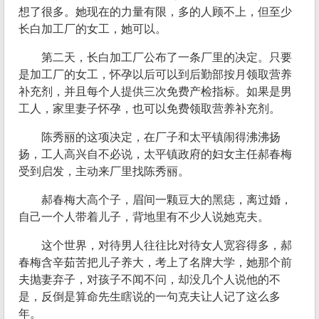
想了很多。她现在的力量有限，多的人顾不上，但至少
长白加工厂的女工，她可以。
第二天，长白加工厂公布了一条厂里的决定。只要
是加工厂的女工，怀孕以后可以到后勤部按月领取营养
补充剂，并且每个人提供三次免费产检指标。如果是男
工人，家里妻子怀孕，也可以免费领取营养补充剂。
陈秀丽的这项决定，在厂子和太平镇闹得沸沸扬
扬，工人高兴自不必说，太平镇政府的妇女主任郝春梅
受到启发，主动来厂里找陈秀丽。
郝春梅大高个子，眉间一颗豆大的黑痣，离过婚，
自己一个人带着儿子，背地里有不少人说她克夫。
这个世界，对待男人往往比对待女人宽容得多，郝
春梅含辛茹苦把儿子养大，考上了名牌大学，她那个前
夫抛妻弃子，对孩子不闻不问，却没几个人说他的不
是，反倒是算命先生瞎说的一句克夫让人记了这么多
年。