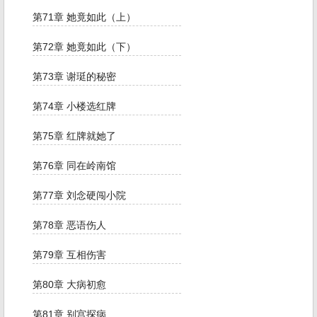
第71章 她竟如此（上）
第72章 她竟如此（下）
第73章 谢珽的秘密
第74章 小楼选红牌
第75章 红牌就她了
第76章 同在岭南馆
第77章 刘念硬闯小院
第78章 恶语伤人
第79章 互相伤害
第80章 大病初愈
第81章 别宫探病