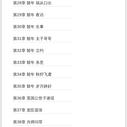
第28章 髫年 祸从口出
第29章 髫年 夜访
第30章 髫年 生事
第31章 髫年 太子哥哥
第32章 髫年 立约
第33章 髫年 杀意
第34章 髫年 秋狩飞鸢
第35章 髫年 岁月静好
第36章 英国公世子谢珽
第37章 宠臣嚣张
第38章 兴师问罪