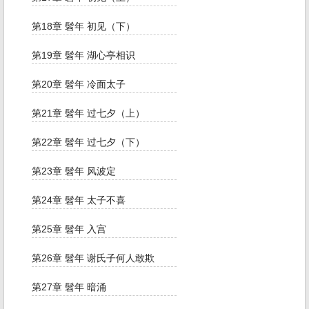
第18章 髫年 初见（下）
第19章 髫年 湖心亭相识
第20章 髫年 冷面太子
第21章 髫年 过七夕（上）
第22章 髫年 过七夕（下）
第23章 髫年 风波定
第24章 髫年 太子不喜
第25章 髫年 入宫
第26章 髫年 谢氏子何人敢欺
第27章 髫年 暗涌