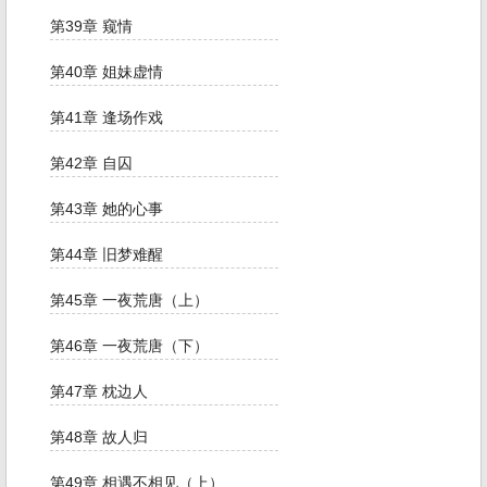
第39章 窥情
第40章 姐妹虚情
第41章 逢场作戏
第42章 自囚
第43章 她的心事
第44章 旧梦难醒
第45章 一夜荒唐（上）
第46章 一夜荒唐（下）
第47章 枕边人
第48章 故人归
第49章 相遇不相见（上）