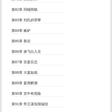
第82章 同榻而眠
第83章 刘氏的罪孽
第84章 嫉妒
第85章 善后
第86章 谢飞白入京
第87章 宫宴百态
第88章 大宴如戏
第89章 宴席醉酒
第90章 宫中有危险
第91章 帝王谋划现端倪