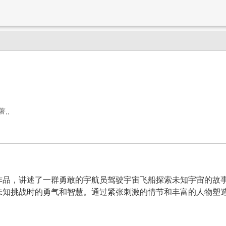
,,
作品，讲述了一群勇敢的宇航员驾驶宇宙飞船探索未知宇宙的故
未知挑战时的勇气和智慧。通过紧张刺激的情节和丰富的人物塑