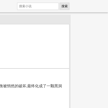
搜索
衡被悄然的破坏,最终化成了一颗黑洞