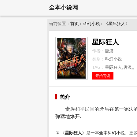
全本小说网
当前位置：
首页
›
科幻小说
›
《星际狂人》
星际狂人
作者：
唐漠
类别：
科幻小说
TAG：
星际狂人,唐漠,,
开始阅读
简介
贵族和平民间的矛盾在第一宪法的
弹猛地爆开.
①:《
星际狂人
》是一本
全本科幻小说
。更