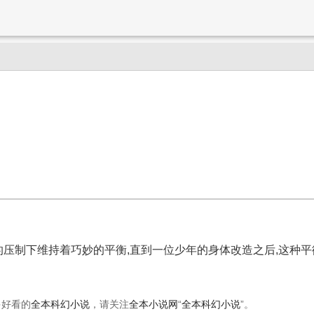
压制下维持着巧妙的平衡,直到一位少年的身体改造之后,这种平
多好看的
全本科幻小说
，请关注
全本小说网
“
全本科幻小说
”。