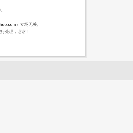
持。
shuo.com
）立场无关。
进行处理，谢谢！