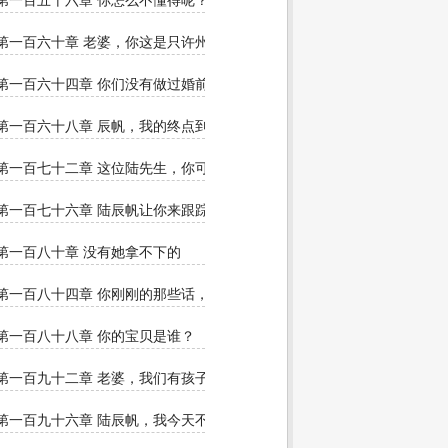
第一百五十六章 你怎么不懂得呢？
？
第一百六十章 老婆，你这是只许州官放火，不许百姓点灯
的兄妹？
第一百六十四章 你们没有做过婚前体检吗？
第一百六十八章 辰帆，我的终点到了
导致发生连环车祸......
第一百七十二章 这位陆先生，你可能有点不太了解我们家老大
第一百七十六章 陆辰帆让你来跟踪她的？
第一百八十章 没有她拿不下的
逐出她的生命
第一百八十四章 你刚刚的那些话，是对陆家的少夫人说的，但我不是
.
第一百八十八章 你的宝贝是谁？
？
第一百九十二章 老婆，我们有孩子了......
爱过，一定是刻骨铭心的
第一百九十六章 陆辰帆，我今天不打死你，我就跟你姓！