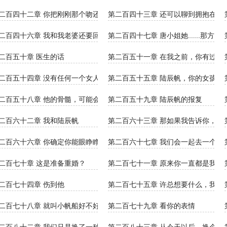
不好？
二百四十二章 你把刚刚那个吻还给我
第二百四十三章 还可以聊到拥抱在一
欢
二百四十六章 我和我老婆还要回家生二胎，就不留在这里陪许总做梦了
第二百四十七章 唐小姐她......那方
啊？就那点破事还要什么不同的感受？
二百五十章 医生的话
第二百五十一章 在我之前，你有过多
二百五十四章 没有任何一个女人能抵挡得了这种宠爱
第二百五十五章 陆辰帆，你的女孩是
我爱她，也比你早
二百五十八章 他的骨髓，可能会适合小少爷
第二百五十九章 陆辰帆的报复
嫁给我
二百六十二章 我和陆辰帆
第二百六十三章 那如果我告诉你，我已经怀
取的
二百六十六章 你确定你能眼睁睁看着我嫁给他
第二百六十七章 我们会一起去一个遥
扇门，我就死在这里
二百七十章 这是准备重婚？
第二百七十一章 原来你一直都是我老
二百七十四章 伤到他
第二百七十五章 许总想要什么，我双
二百七十八章 就叫小帆船好不好？承载着辰帆希望的小船
第二百七十九章 看你的表情