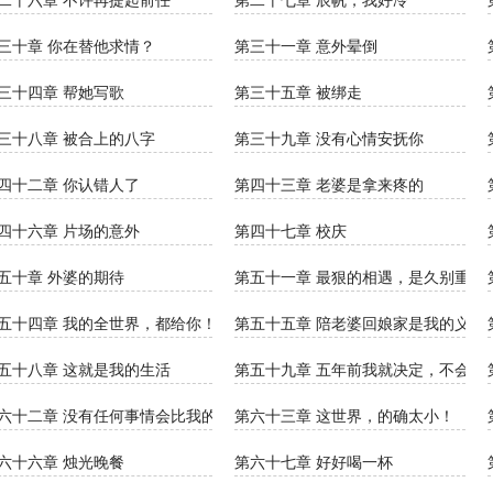
二十六章 不许再提起前任
第二十七章 辰帆，我好冷
三十章 你在替他求情？
第三十一章 意外晕倒
三十四章 帮她写歌
第三十五章 被绑走
三十八章 被合上的八字
第三十九章 没有心情安抚你
四十二章 你认错人了
第四十三章 老婆是拿来疼的
四十六章 片场的意外
第四十七章 校庆
五十章 外婆的期待
第五十一章 最狠的相遇，是久别重逢
五十四章 我的全世界，都给你！
第五十五章 陪老婆回娘家是我的义务
五十八章 这就是我的生活
第五十九章 五年前我就决定，不会再爱上任
六十二章 没有任何事情会比我的青儿重要
第六十三章 这世界，的确太小！
六十六章 烛光晚餐
第六十七章 好好喝一杯