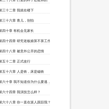
第二十八章 打架的样子还挺帅的
第三十二章 我就在楼下
第三十六章 青儿，别怕
第四十章 有机会见家长
第四十四章 研究老板娘算不算工作范围
第四十八章 被意外公开的恋情
第五十二章 正式改行
第五十六章 人是铁，床是磁铁
何人......
第六十章 我不知道你为什么要逃，但是你以后不会有机会了......
第六十四章 我演技怎么样？
第六十八章 你一直在派人跟踪我？