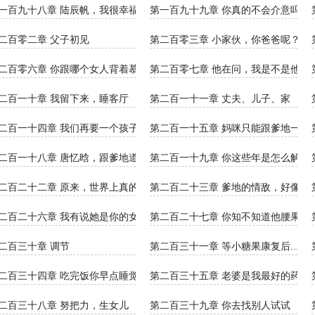
果
一百九十八章 陆辰帆，我很幸福，你愿意成全我吗？
第一百九十九章 你真的不会介意吗？
二百零二章 父子初见
第二百零三章 小家伙，你爸爸呢？
是回到陆辰帆身边
二百零六章 你跟哪个女人背着慕青生下这个孩子？
第二百零七章 他在问，我是不是他的爹地.
叫陆辰帆
二百一十章 我留下来，睡客厅
第二百一十一章 丈夫、儿子、家
爱，你们夫妻的感情一定很好
二百一十四章 我们再要一个孩子吧
第二百一十五章 妈咪只能跟爹地一起
于世吗？
二百一十八章 唐忆晗，跟爹地道歉！
第二百一十九章 你这些年是怎么解决
了，我也应该护着你的
二百二十二章 原来，世界上真的会有一个人，对她情深至此
第二百二十三章 爹地的情敌，好像很
二百二十六章 我有说她是你的女人吗？
第二百二十七章 你知不知道他腰果过
好的男人，一抓一大把
二百三十章 调节
第二百三十一章 等小糖果康复后.....
二百三十四章 吃完饭你早点睡觉，爹地妈咪还有正事要做
第二百三十五章 老婆是我最好的药
二百三十八章 努把力，生女儿
第二百三十九章 你去找别人试试