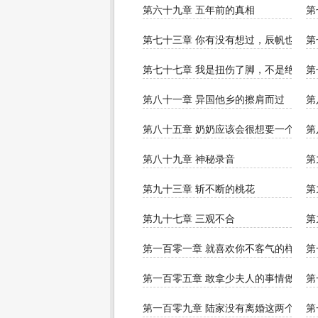
第六十九章 五年前的真相
第
第七十三章 你有没有想过，辰帆也是无辜的.
第
第七十七章 我是扭伤了脚，不是绝症
第
第八十一章 异国他乡的擦肩而过
第
第八十五章 奶奶应该会很想要一个小曾
第
第八十九章 神秘录音
第
第九十三章 斩不断的桃花
第
第九十七章 三观不合
第
第一百零一章 就喜欢你不客气的样子
第
第一百零五章 敢拿少夫人的事情做文章
第
第一百零九章 陆家没有离婚这两个字
第