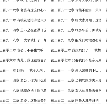
个影子啊？
二百八十二章 我们只是换了一种方式，相依为命而已
第二百八十三章 从今天以后，换个表
二百八十六章 老婆有这么好心？无事献殷勤......
第二百八十七章 你能不能有一天时间
二百九十章 有桃花总比许总天天觊觎别人家的老婆要强
第二百九十一章 给大家介绍，这位是
氏，对不对？
二百九十四章 是不是在密谋什么？
第二百九十五章 很多年前，你就站在
让青儿知道
二百九十八章 一大早就打了一场败战
第二百九十九章 醒来的时候没有看见老婆，
你不受到伤害呢？
三百零二章 老公，不要生气嘛......我好爱你的......
第三百零三章 我想妈妈了......我想外婆了.
，瞬间引爆了男人与生俱来的征服欲
三百零六章 青儿，我现在就告诉你五年前的真相
第三百零七章 只要我们不是亲兄妹，
情，更不许你中伤我老公！
三百一十章 妈妈......我今天来，是想接您回家的......
第三百一十一章 男人紧绷的下巴，宣
要爹地好好爱妈咪
三百一十四章 老公，你为什么这么爱我啊？
第三百一十五章 当初您跟少夫人结婚
女人抱在一起，你会开心吗？
三百一十八章 她差点动了胎气你知道吗？
第三百一十九章 女人还真是善变啊
了，我现在哪里都不舒服
三百二十二章 老婆，这是我要的生日礼物，你不想给吗
第三百二十三章 同是天涯单身狗