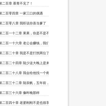
第二百章 慕青不见了！
第二百零四章 一家三口的偶遇
.....
第二百零八章 我听说你喜当爹了
第二百一十二章 果果，你是不是不喜欢爹地？
睡，你的同学没有跟你讲过吗？
第二百一十六章 老公会赚钱，我们交得起超生罚款
你的个人问题的？
第二百二十章 我是不是打扰两位了？
优秀哦
第二百二十四章 陆少这大晚上是来买......姨妈巾的？
敏！
第二百二十八章 我会给他找一个疼他爱他的新爹地
.你还会离开吗？
第二百三十二章 陆辰帆，五年前，你也是这么说的
第二百三十六章 像昨晚那样
第二百四十章 老婆刚刚不是也很享受造人的过程吗？