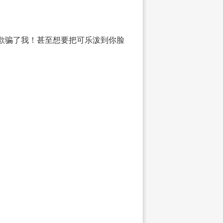
欺骗了我！甚至想要把可乐泼到你脸