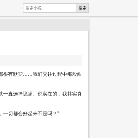
搜索
都很有默契……我们交往过程中那般甜
就一直选择隐瞒。说实在的，我其实真
，一切都会好起来不是吗？”