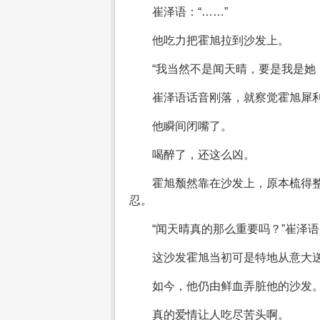
崔泽语：“……”
他吃力把霍旭拉到沙发上。
“我当然不是闻天晴，要是我是她
崔泽语话音刚落，就察觉霍旭犀
他瞬间闭嘴了。
喝醉了，还这么凶。
霍旭颓然靠在沙发上，原本梳得
忍。
“闻天晴真的那么重要吗？”崔泽
这沙发霍旭当初可是特地从意大
如今，他仍由鲜血弄脏他的沙发
真的爱情让人吃尽苦头啊。