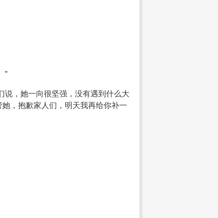
”
们说，她一向很坚强，没有遇到什么大
管她，抱歉家人们，明天我再给你补一