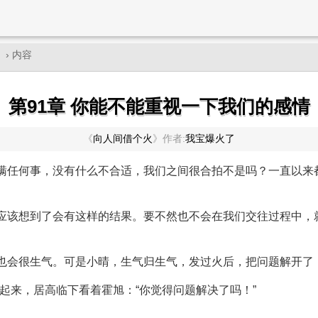
》
› 内容
第91章 你能不能重视一下我们的感情
《
向人间借个火
》
作者:
我宝爆火了
隐瞒任何事，没有什么不合适，我们之间很合拍不是吗？一直以来
早应该想到了会有这样的结果。要不然也不会在我们交往过程中，
也会很生气。可是小晴，生气归生气，发过火后，把问题解开了
站起来，居高临下看着霍旭：“你觉得问题解决了吗！”