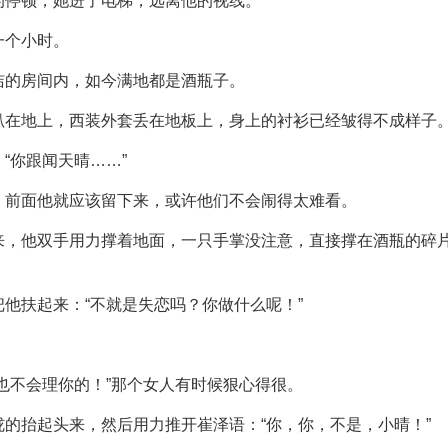
的停顿，她进了电梯，远离他的视线。
一个小时。
洁的房间内，如今满地都是酒瓶子。
趴在地上，西装外套丢在地板上，身上的衬衫已经皱得不成样子
“你跟闻天晴……”
，前面他就应该留下来，或许他们不会闹得太难看。
来，他双手用力撑着地面，一只手掌没注意，直接撑在酒瓶的碎
他扶起来：“不就是失恋吗？你做什么呢！”
也不会理你的！”那个女人有时候狠心得很。
的抬起头来，然后用力推开崔泽语：“你，你，不是，小晴！”