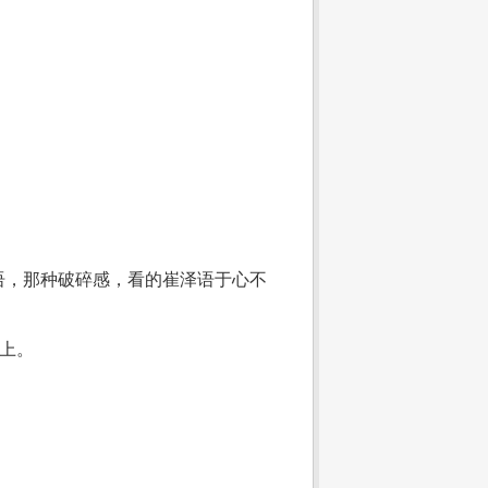
语，那种破碎感，看的崔泽语于心不
上。