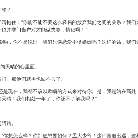
的印子。
天晴抱住：“你能不能不要这么轻易的放弃我们之间的关系？我们
也并非门当户对才能做夫妻，情侣啊！”
影响，你不是说过，我们只谈恋爱不谈婚姻吗？这样的话，我们
入闻天晴的心里面。
房门，那他们就再也回不去了。
前还是现在，我都不该以欺瞒的方式来对待你。是，我是站在高处
天晴！我们相处一年了，你还不了解我吗？”
同陌路。
：“你想怎么样？你到底想要如何？孟大少爷！这种微服出巡，这