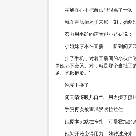
霍旭在心里把自己狠狠骂了一顿
就在霍旭抬起手来那一刻，她侧
努力用平静的声音跟小姐妹说：“
小姐妹原本在直播，一听到闻天晴
挂了手机，对着直播间的小伙伴
事她都不会哭。对，就是那个当社工
场。抱歉抱歉。”
说完下播了。
闻天晴深吸几口气，用力擦了擦
手腕再次被霍旭紧紧拉拉住。
她原本沉默在挣扎，可是霍旭的
她就开始变得用力，她转过身来