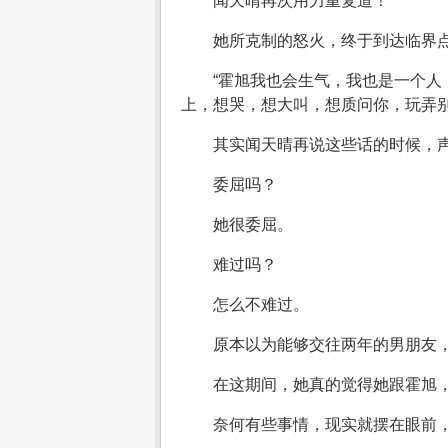
闻天晴再次用力重复道！
她所克制的怒火，终于到达临界
“霍旭我也会生气，我也是一个
上，想哭，想大叫，想质问你，玩弄别
其实闻天晴再说这些话的时候，
委屈吗？
她很委屈。
难过吗？
怎么不难过。
原本以为能够交往两年的男朋友
在这期间，她真的觉得她跟霍旭
奈何有些事情，现实就摆在眼前