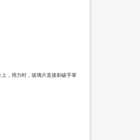
。
片上，用力时，玻璃片直接刺破手掌