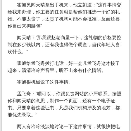
霍旭见闻天晴拿出手机来，他立刻道：“这件事情交
给我来办理，你主要的任务就是帮他们挑选一个好的礼
物。不能太贵了，太贵了机构可能不会批准，反而还要
你自己来掏腰包”
闻天晴：“那我跟赵老商量一下，这礼物的价格要控
制在多少钱以内，还有我也得做个调查，当代年轻人喜
欢什么。”
霍旭给孟飞舟拨打电话，好一会儿孟飞舟这才接了
起来，清清冷冷声音里，听不出来有什么情绪。
霍旭很机械说了这件事情。
孟飞舟：“嗯可以，你跟负责网站的小严联系。按照
你和闻天晴的意思，制作一个页面，还有一个电子证
书。只要拿着这些证书，凡是我们机构涉及的地方，都
能优先录取。”
两人有冷冷淡淡地讨论一下这件事情，就很快把电