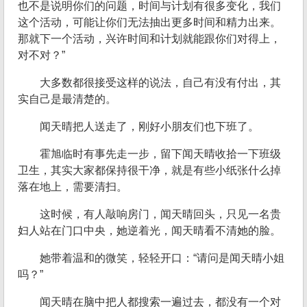
也不是说明你们的问题，时间与计划有很多变化，我们
这个活动，可能让你们无法抽出更多时间和精力出来。
那就下一个活动，兴许时间和计划就能跟你们对得上，
对不对？”
大多数都很接受这样的说法，自己有没有付出，其
实自己是最清楚的。
闻天晴把人送走了，刚好小朋友们也下班了。
霍旭临时有事先走一步，留下闻天晴收拾一下班级
卫生，其实大家都保持很干净，就是有些小纸张什么掉
落在地上，需要清扫。
这时候，有人敲响房门，闻天晴回头，只见一名贵
妇人站在门口中央，她逆着光，闻天晴看不清她的脸。
她带着温和的微笑，轻轻开口：“请问是闻天晴小姐
吗？”
闻天晴在脑中把人都搜索一遍过去，都没有一个对