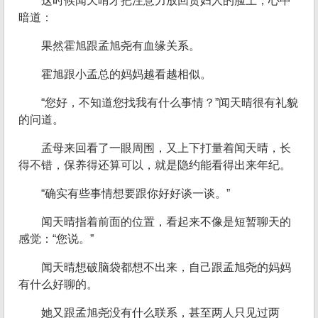
这时候闻天晴才把注意力放回贵妇人的脸上，心中
暗道：
果然霍旭跟孟旭尧有血缘关系。
霍旭跟小孟总的妈妈越看越相似。
“您好，不知道您找我有什么事情？”闻天晴很有礼貌
的问道。
孟母来回看了一眼周围，又上下打量着闻天晴，长
得不错，保养得还算可以，就是隐约能看得出来年纪。
“确实有些事情想要跟你好好谈一谈。”
闻天晴指着前面的位置，看起来不像是短暂聊天的
感觉：“您说。”
闻天晴想破脑袋都想不出来，自己跟孟旭尧的妈妈
有什么好聊的。
她又跟孟旭尧没有什么联系，甚至两人只见过两