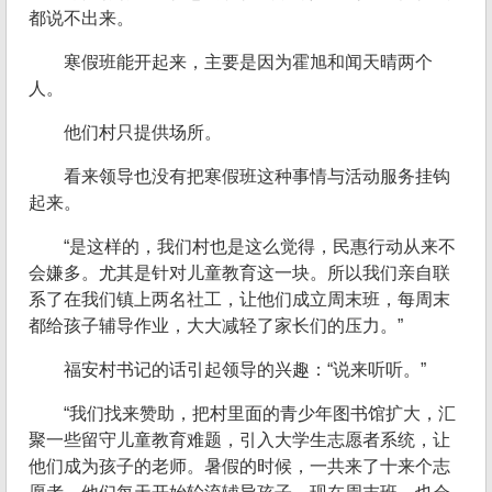
都说不出来。
寒假班能开起来，主要是因为霍旭和闻天晴两个
人。
他们村只提供场所。
看来领导也没有把寒假班这种事情与活动服务挂钩
起来。
“是这样的，我们村也是这么觉得，民惠行动从来不
会嫌多。尤其是针对儿童教育这一块。所以我们亲自联
系了在我们镇上两名社工，让他们成立周末班，每周末
都给孩子辅导作业，大大减轻了家长们的压力。”
福安村书记的话引起领导的兴趣：“说来听听。”
“我们找来赞助，把村里面的青少年图书馆扩大，汇
聚一些留守儿童教育难题，引入大学生志愿者系统，让
他们成为孩子的老师。暑假的时候，一共来了十来个志