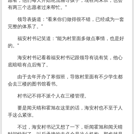
愿者，他们每天开始轮流辅导孩子，现在周末班，也会
有两三个志愿者过来帮忙。”
领导表扬道：“看来你们做得很不错，已经成为一套
完整的体系了。”
福安村书记笑道：“能为村里面多做点事情，也是好
的。”
海安村书记看着福安村书记跟领导有说有笑，他心
底暗暗有点后悔了。
由于去年开办了寒假班，导致村里面有不少学生都
会去三楼的图书馆看书。
村书记不得不派个人在三楼管理。
要是闻天晴和霍旭在这里的话，海安村也不至于人
手这么紧张。
不过，海安村书记又想了一下，听闻霍旭和闻天晴