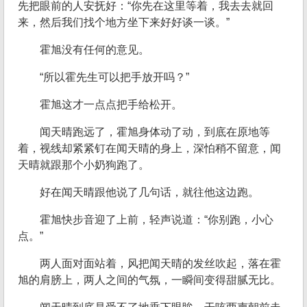
先把眼前的人安抚好：“你先在这里等着，我去去就回
来，然后我们找个地方坐下来好好谈一谈。”
霍旭没有任何的意见。
“所以霍先生可以把手放开吗？”
霍旭这才一点点把手给松开。
闻天晴跑远了，霍旭身体动了动，到底在原地等
着，视线却紧紧钉在闻天晴的身上，深怕稍不留意，闻
天晴就跟那个小奶狗跑了。
好在闻天晴跟他说了几句话，就往他这边跑。
霍旭快步音迎了上前，轻声说道：“你别跑，小心
点。”
两人面对面站着，风把闻天晴的发丝吹起，落在霍
旭的肩膀上，两人之间的气氛，一瞬间变得甜腻无比。