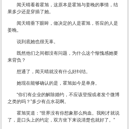
闻天晴看着霍旭，这原本是霍旭与姜晚的事情，结
果多少还是穿插了她。
闻天晴垂下眼眸，做决定的人是霍旭，答应的人是
姜晚。
说到底她也很无辜。
既然他们之间都没有问题，为什么这个惭愧感她要
来背负？
想通了，闻天晴就没有什么好纠结。
她现在能够确认的是，霍旭如今是单身。
“你们有企业的解除婚约，不应该登报或者发个微博
之类的吗？”多少有点水花啊。
霍旭笑道：“世界没有你想象那么狗血。我刚才就说
了，是口头上的约定，双方坐下来说清楚也就好了。”