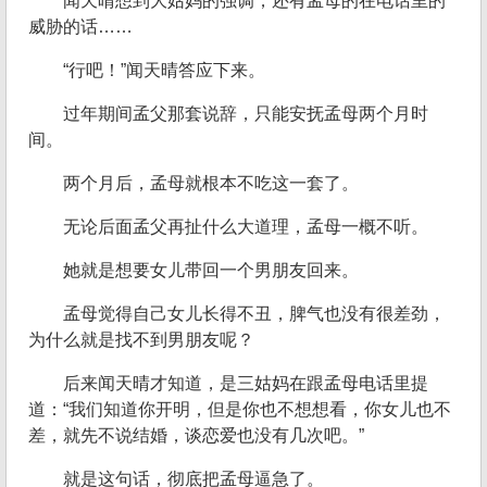
闻天晴想到大姑妈的强调，还有孟母的在电话里的
威胁的话……
“行吧！”闻天晴答应下来。
过年期间孟父那套说辞，只能安抚孟母两个月时
间。
两个月后，孟母就根本不吃这一套了。
无论后面孟父再扯什么大道理，孟母一概不听。
她就是想要女儿带回一个男朋友回来。
孟母觉得自己女儿长得不丑，脾气也没有很差劲，
为什么就是找不到男朋友呢？
后来闻天晴才知道，是三姑妈在跟孟母电话里提
道：“我们知道你开明，但是你也不想想看，你女儿也不
差，就先不说结婚，谈恋爱也没有几次吧。”
就是这句话，彻底把孟母逼急了。