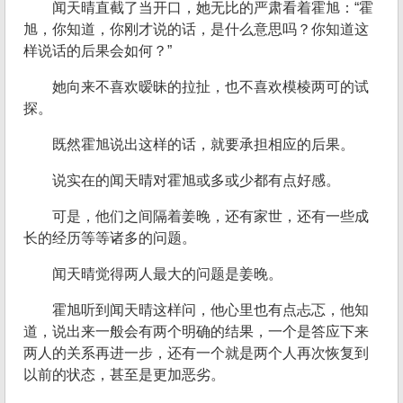
闻天晴直截了当开口，她无比的严肃看着霍旭：“霍
旭，你知道，你刚才说的话，是什么意思吗？你知道这
样说话的后果会如何？”
她向来不喜欢暧昧的拉扯，也不喜欢模棱两可的试
探。
既然霍旭说出这样的话，就要承担相应的后果。
说实在的闻天晴对霍旭或多或少都有点好感。
可是，他们之间隔着姜晚，还有家世，还有一些成
长的经历等等诸多的问题。
闻天晴觉得两人最大的问题是姜晚。
霍旭听到闻天晴这样问，他心里也有点忐忑，他知
道，说出来一般会有两个明确的结果，一个是答应下来
两人的关系再进一步，还有一个就是两个人再次恢复到
以前的状态，甚至是更加恶劣。