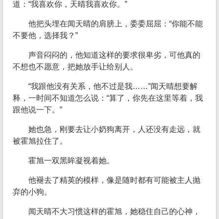
道：“我喜欢你，天晴我喜欢你。”
他把头埋在闻天晴的肩膀上，委委屈屈：“你能不能
不要他，选择我？”
声音闷闷的，他知道这样的要求很卑劣，可他真的
不想也不愿意，把她放手让给别人。
“我跟他没有关系，他不过是我……”闻天晴想要解
释，一时间不知道怎么说：“算了，你先在这里等着，我
跟他说一下。”
她也急，刚要去让小奶狗离开，人还没有走远，就
被霍旭拉住了。
霍旭一双黑眸凝视着她。
他褪去了精英的模样，像是随时都有可能被主人抛
弃的小狗。
闻天晴不大习惯这样的霍旭，她稳住自己的心神，