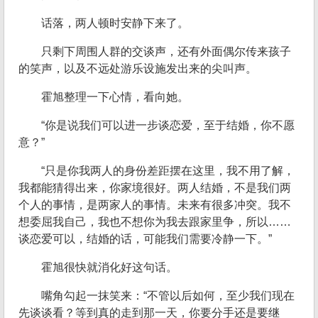
话落，两人顿时安静下来了。
只剩下周围人群的交谈声，还有外面偶尔传来孩子
的笑声，以及不远处游乐设施发出来的尖叫声。
霍旭整理一下心情，看向她。
“你是说我们可以进一步谈恋爱，至于结婚，你不愿
意？”
“只是你我两人的身份差距摆在这里，我不用了解，
我都能猜得出来，你家境很好。两人结婚，不是我们两
个人的事情，是两家人的事情。未来有很多冲突。我不
想委屈我自己，我也不想你为我去跟家里争，所以……
谈恋爱可以，结婚的话，可能我们需要冷静一下。”
霍旭很快就消化好这句话。
嘴角勾起一抹笑来：“不管以后如何，至少我们现在
先谈谈看？等到真的走到那一天，你要分手还是要继