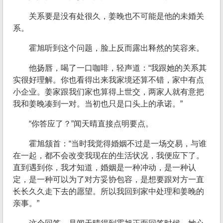
关系要是没有处很久，姜晚也不可能是他的未婚关
系。
霍旭听到这个问题，脸上反而露出释然的笑容来。
他扬唇，喝了一口咖啡，轻声道：“我跟她的关系其
实很好理解。你也看得出来我家境还算不错，家中有点
小企业。姜家跟我们家也算得上世交，两家人就有意把
我和姜晚凑到一对。当初也只是口头上的承诺。”
“你答应了？”闻天晴直接点明要点。
霍旭颔首：“当时我觉得婚姻不过是一场交易，与谁
在一起，都不会改变我现在的生活状况，我便应下了。
直到遇到你，我才知道，婚姻是一种冲动，是一种认
定，是一种可以为了对方妥协包容，是想要跟对方一直
长长久久走下去的愿望。所以我回到家中处理和姜晚的
亲事。”