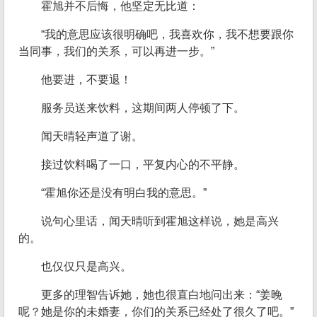
霍旭并不后悔，他坚定无比道：
“我的意思应该很明确吧，我喜欢你，我不想要跟你
当同事，我们的关系，可以再进一步。”
他要进，不要退！
服务员送来饮料，这期间两人停顿了下。
闻天晴轻声道了谢。
接过饮料喝了一口，平复内心的不平静。
“霍旭你还是没有明白我的意思。”
说句心里话，闻天晴听到霍旭这样说，她是高兴
的。
也仅仅只是高兴。
更多的理智告诉她，她也很直白地问出来：“姜晚
呢？她是你的未婚妻，你们的关系已经处了很久了吧。”