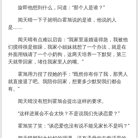
旋即他想到什么，问道：“那个人是谁？”
闻天晴一下子就明白霍旭说的是谁，他说的人
是……
闻天晴有点难以启齿：“我家里逼婚逼得急，我被他
们搅得很是烦躁，我家小姐妹就想了一个办法，就是在
外面用钱请了一个小奶狗，这两天培养一下默契，第三
天就带回家，堵住我家里人的嘴。”
霍旭用力捏了捏她的手：“既然你有你了我，那男人
就直接退了吧。我陪你回家，想要多少默契我们都会
有。”
闻天晴没有想到霍旭会提出这样的要求。
“这样进展会不会太快？不是说我们先谈恋爱？”
霍旭笑了笑：“谈恋爱也没有说不能见家长不是吗？”