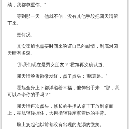
续，我都尊重你。”
等到那一天，他就不信，没有其他手段把闻天晴留
下来。
更何况。
其实霍旭也需要时间来验证自己的感情，到底对闻
天晴有多深。
“那我们现在是男女朋友？”霍旭再次确认道。
闻天晴脸蛋微微发红，点了点头：“嗯算是。”
霍旭全身上下都洋溢着幸福，他伸出手来：“那，我
可以牵牵你的手吗？”
闻天晴再次点头，修长的手指从桌子下放到桌面
上，霍旭轻轻握住，大拇指轻轻摩挲着她的手背。
脸上扬起他以前都没有出现的宠溺的微笑。