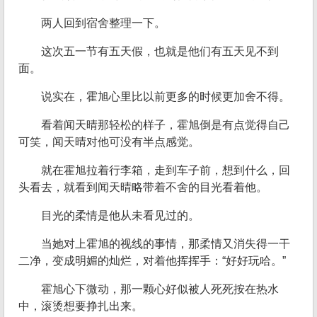
两人回到宿舍整理一下。
这次五一节有五天假，也就是他们有五天见不到
面。
说实在，霍旭心里比以前更多的时候更加舍不得。
看着闻天晴那轻松的样子，霍旭倒是有点觉得自己
可笑，闻天晴对他可没有半点感觉。
就在霍旭拉着行李箱，走到车子前，想到什么，回
头看去，就看到闻天晴略带着不舍的目光看着他。
目光的柔情是他从未看见过的。
当她对上霍旭的视线的事情，那柔情又消失得一干
二净，变成明媚的灿烂，对着他挥挥手：“好好玩哈。”
霍旭心下微动，那一颗心好似被人死死按在热水
中，滚烫想要挣扎出来。