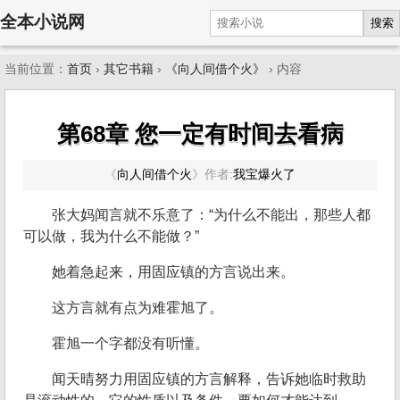
全本小说网
搜索
当前位置：
首页
›
其它书籍
›
《向人间借个火》
› 内容
第68章 您一定有时间去看病
《
向人间借个火
》
作者:
我宝爆火了
张大妈闻言就不乐意了：“为什么不能出，那些人都
可以做，我为什么不能做？”
她着急起来，用固应镇的方言说出来。
这方言就有点为难霍旭了。
霍旭一个字都没有听懂。
闻天晴努力用固应镇的方言解释，告诉她临时救助