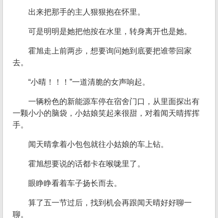
出来把那手的主人狠狠抱在怀里。
可是明明是她把他按在水里，转身离开也是她。
霍旭走上前两步，想要询问她到底要把谁带回家
去。
“小晴！！！”一道清脆的女声响起。
一辆粉色的新能源车停在宿舍门口，从里面探出有
一颗小小的脑袋，小姑娘笑起来很甜，对着闻天晴挥挥
手。
闻天晴拿着小包包就往小姑娘的车上钻。
霍旭想要说的话都卡在喉咙里了。
眼睁睁看着车子扬长而去。
算了五一节过后，找到机会再跟闻天晴好好聊一
聊。