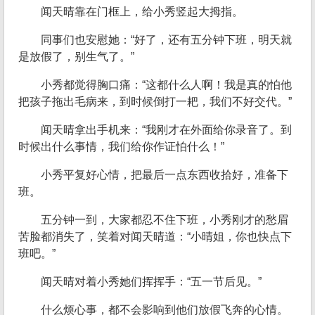
闻天晴靠在门框上，给小秀竖起大拇指。
同事们也安慰她：“好了，还有五分钟下班，明天就
是放假了，别生气了。”
小秀都觉得胸口痛：“这都什么人啊！我是真的怕他
把孩子拖出毛病来，到时候倒打一耙，我们不好交代。”
闻天晴拿出手机来：“我刚才在外面给你录音了。到
时候出什么事情，我们给你作证怕什么！”
小秀平复好心情，把最后一点东西收拾好，准备下
班。
五分钟一到，大家都忍不住下班，小秀刚才的愁眉
苦脸都消失了，笑着对闻天晴道：“小晴姐，你也快点下
班吧。”
闻天晴对着小秀她们挥挥手：“五一节后见。”
什么烦心事，都不会影响到他们放假飞奔的心情。