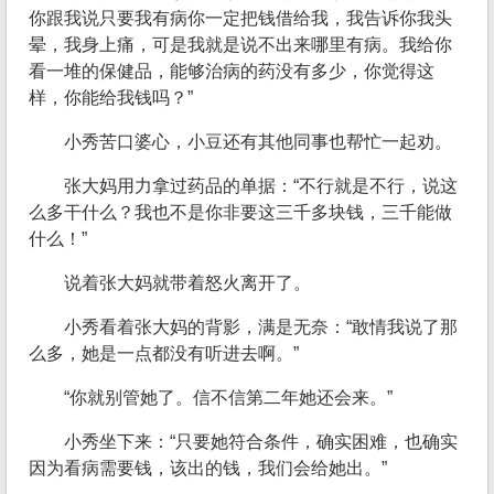
你跟我说只要我有病你一定把钱借给我，我告诉你我头
晕，我身上痛，可是我就是说不出来哪里有病。我给你
看一堆的保健品，能够治病的药没有多少，你觉得这
样，你能给我钱吗？”
小秀苦口婆心，小豆还有其他同事也帮忙一起劝。
张大妈用力拿过药品的单据：“不行就是不行，说这
么多干什么？我也不是你非要这三千多块钱，三千能做
什么！”
说着张大妈就带着怒火离开了。
小秀看着张大妈的背影，满是无奈：“敢情我说了那
么多，她是一点都没有听进去啊。”
“你就别管她了。信不信第二年她还会来。”
小秀坐下来：“只要她符合条件，确实困难，也确实
因为看病需要钱，该出的钱，我们会给她出。”