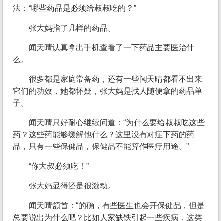
法：“哪些药品是必须给叔叔吃的？”
张大妈指了几样的药品。
闻天晴认真拿出手机查看了一下药品主要医治什
么。
很多都是家庭常备药，还有一些闻天晴都看不出来
它们的功效，她都怀疑，张大妈是找人随便拿的药品单
子。
闻天晴只好耐心继续问道：“为什么要给叔叔吃这些
药？这些药能够缓解他什么？这里没有对症下药的药
品，只有一些保健品，保健品不能算作医疗用途。”
“你大叔必须吃！”
张大妈显得还是很激动。
闻天晴颔首：“的确，有些医生也会开保健品，但是
总要说出为什么吧？比如人家缺铁引起一些疾病，这类