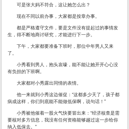
可是张大妈不符合，这让她怎么出？
现在不同以前办事，大家都是按章办事。
都是严格遵守文件，要是文件没有提起过的事情发
生，得不断地商讨研究，才能进行下一步。
下午，大家都要准备下班时，那位中年男人又来
了。
小秀看到男人，抱头哀嚎，能不能让她开开心心没
有负担的下班啊。
大家都对小秀露出同情的表情。
他一来就到小秀这边催促：“这都多少天了，孩子都
病成这样，你们到底能不能做低保啊，说句话！”
小秀被他催着一股火气快要冒出来：“经济核查是需
要核对多方信息，我没有任何资格能够越过这一步给你
纳入低保去。”