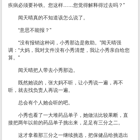
疾病必须要补铁。您这样……您觉得解释得过去吗？”
闻天晴真的不知道该怎么说了。
“意思不能报？”
“没有报销这种词，小秀那边是救助。”闻天晴强
调：“大妈，我对文件没有小秀清楚，我让小秀亲自给您
算。”
闻天晴把人带去小秀那边。
既然她说的，张大妈不听，让小秀说一遍，再不
听，就去找负责人再说一遍。
总会有个人她会听的吧。
小秀也看了一大堆药品单子，她做法比较果断，直
接把两年以前的药品单子挑出来，足足有三分之二。
这才拿着那三分之一继续挑选，把保健品给挑选出