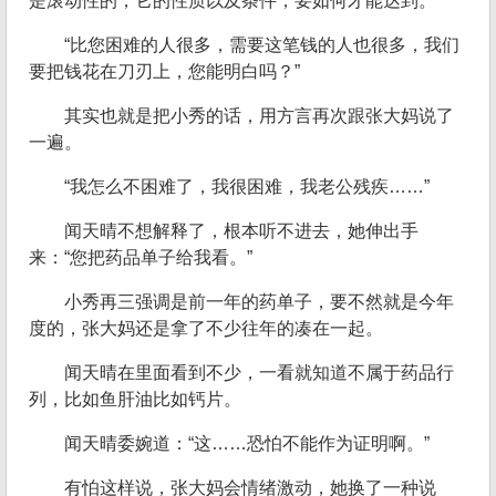
是滚动性的，它的性质以及条件，要如何才能达到。
“比您困难的人很多，需要这笔钱的人也很多，我们
要把钱花在刀刃上，您能明白吗？”
其实也就是把小秀的话，用方言再次跟张大妈说了
一遍。
“我怎么不困难了，我很困难，我老公残疾……”
闻天晴不想解释了，根本听不进去，她伸出手
来：“您把药品单子给我看。”
小秀再三强调是前一年的药单子，要不然就是今年
度的，张大妈还是拿了不少往年的凑在一起。
闻天晴在里面看到不少，一看就知道不属于药品行
列，比如鱼肝油比如钙片。
闻天晴委婉道：“这……恐怕不能作为证明啊。”
有怕这样说，张大妈会情绪激动，她换了一种说