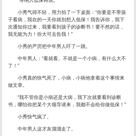
“等纳入低保再说。”
小秀气得不轻，用力拍了一下桌面：“你要是不带孩
子看病，我在的一天你就别想入低保！我告诉你，我下
次通知你过来，我要看到孩子的诊断书！要不然的话，
我无能为力！你大可去告我！”
小秀的严厉把中年男人吓了一跳。
中年男人：“看就看。不就是一个小病，有什么大不
了！”
小秀真的快气死了，小病，小病他拿着这个事情来
做文章。
“我不管你是小病还是大病，我下次就要看到诊断
书，哪怕你把某个大领导请来，我都不会给你做低保！”
小秀快气疯了。
中年男人这才灰溜溜走了。