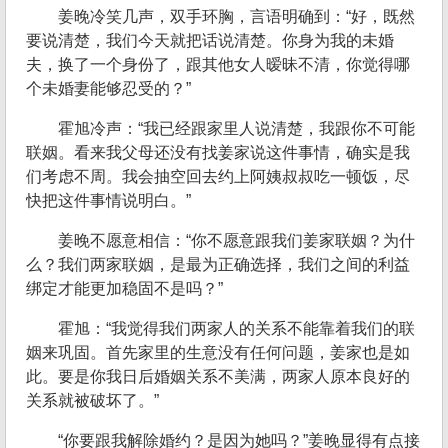
姜晚冷笑几声，双手环胸，言语明确到：“好，既然
要说清楚，我们今天就把话说清楚。你身为我的未婚
夫，换了一个身份了，跟其他女人暧昧不清，你觉得哪
个未婚妻能够忍受的？”
霍旭冷声：“我已经跟家里人说清楚，我跟你不可能
联姻。看来我父母还没有找姜家说这件事情，确实是我
们考虑不周。我会抽空回去约上阿姨叔叔吃一顿饭，尽
快把这件事情说明白。”
姜晚不愿意相信：“你不愿意跟我们姜家联姻？为什
么？我们两家联姻，是最为正确选择，我们之间的利益
绑定才能更加稳固不是吗？”
霍旭：“我觉得我们两家人的关系不能靠着我们的联
姻来巩固。首先家里的生意没有任何问题，姜家也是如
此。要是你我日后婚姻关系不美满，两家人原本良好的
关系就被破坏了。”
“你要跟我解除婚约？是因为她吗？”姜晚显得有点接