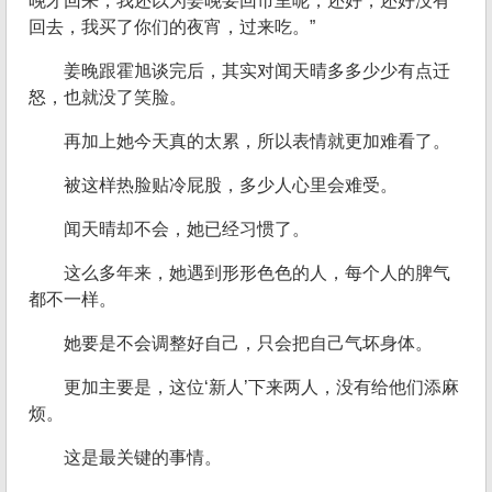
晚才回来，我还以为姜晚要回市里呢，还好，还好没有
回去，我买了你们的夜宵，过来吃。”
姜晚跟霍旭谈完后，其实对闻天晴多多少少有点迁
怒，也就没了笑脸。
再加上她今天真的太累，所以表情就更加难看了。
被这样热脸贴冷屁股，多少人心里会难受。
闻天晴却不会，她已经习惯了。
这么多年来，她遇到形形色色的人，每个人的脾气
都不一样。
她要是不会调整好自己，只会把自己气坏身体。
更加主要是，这位‘新人’下来两人，没有给他们添麻
烦。
这是最关键的事情。