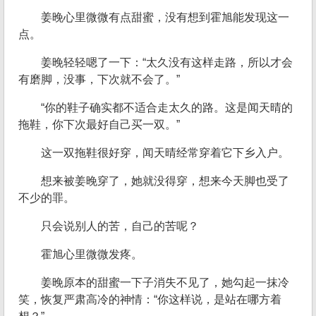
姜晚心里微微有点甜蜜，没有想到霍旭能发现这一
点。
姜晚轻轻嗯了一下：“太久没有这样走路，所以才会
有磨脚，没事，下次就不会了。”
“你的鞋子确实都不适合走太久的路。这是闻天晴的
拖鞋，你下次最好自己买一双。”
这一双拖鞋很好穿，闻天晴经常穿着它下乡入户。
想来被姜晚穿了，她就没得穿，想来今天脚也受了
不少的罪。
只会说别人的苦，自己的苦呢？
霍旭心里微微发疼。
姜晚原本的甜蜜一下子消失不见了，她勾起一抹冷
笑，恢复严肃高冷的神情：“你这样说，是站在哪方着