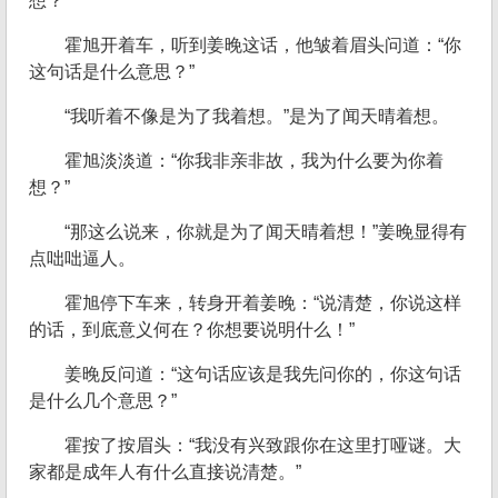
想？”
霍旭开着车，听到姜晚这话，他皱着眉头问道：“你
这句话是什么意思？”
“我听着不像是为了我着想。”是为了闻天晴着想。
霍旭淡淡道：“你我非亲非故，我为什么要为你着
想？”
“那这么说来，你就是为了闻天晴着想！”姜晚显得有
点咄咄逼人。
霍旭停下车来，转身开着姜晚：“说清楚，你说这样
的话，到底意义何在？你想要说明什么！”
姜晚反问道：“这句话应该是我先问你的，你这句话
是什么几个意思？”
霍按了按眉头：“我没有兴致跟你在这里打哑谜。大
家都是成年人有什么直接说清楚。”