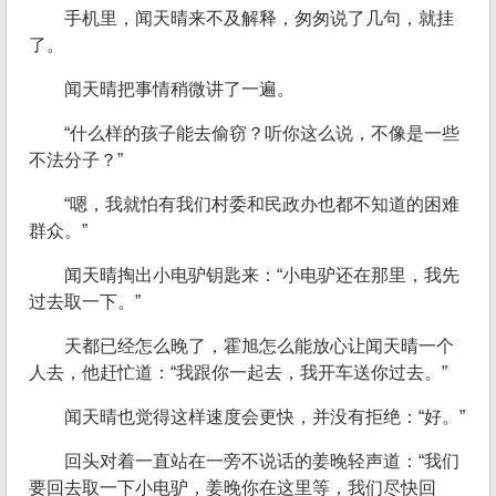
手机里，闻天晴来不及解释，匆匆说了几句，就挂
了。
闻天晴把事情稍微讲了一遍。
“什么样的孩子能去偷窃？听你这么说，不像是一些
不法分子？”
“嗯，我就怕有我们村委和民政办也都不知道的困难
群众。”
闻天晴掏出小电驴钥匙来：“小电驴还在那里，我先
过去取一下。”
天都已经怎么晚了，霍旭怎么能放心让闻天晴一个
人去，他赶忙道：“我跟你一起去，我开车送你过去。”
闻天晴也觉得这样速度会更快，并没有拒绝：“好。”
回头对着一直站在一旁不说话的姜晚轻声道：“我们
要回去取一下小电驴，姜晚你在这里等，我们尽快回