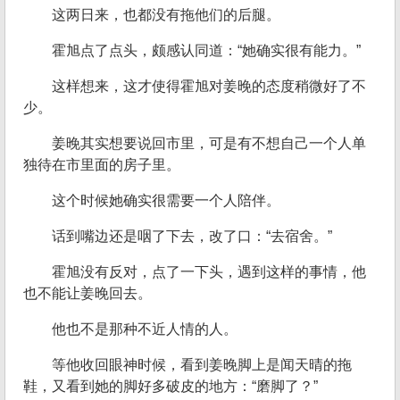
这两日来，也都没有拖他们的后腿。
霍旭点了点头，颇感认同道：“她确实很有能力。”
这样想来，这才使得霍旭对姜晚的态度稍微好了不
少。
姜晚其实想要说回市里，可是有不想自己一个人单
独待在市里面的房子里。
这个时候她确实很需要一个人陪伴。
话到嘴边还是咽了下去，改了口：“去宿舍。”
霍旭没有反对，点了一下头，遇到这样的事情，他
也不能让姜晚回去。
他也不是那种不近人情的人。
等他收回眼神时候，看到姜晚脚上是闻天晴的拖
鞋，又看到她的脚好多破皮的地方：“磨脚了？”