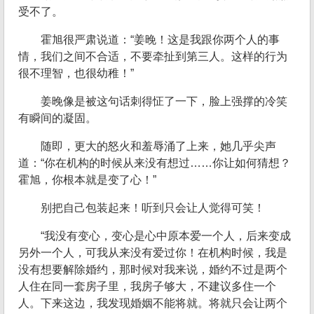
受不了。
霍旭很严肃说道：“姜晚！这是我跟你两个人的事
情，我们之间不合适，不要牵扯到第三人。这样的行为
很不理智，也很幼稚！”
姜晚像是被这句话刺得怔了一下，脸上强撑的冷笑
有瞬间的凝固。
随即，更大的怒火和羞辱涌了上来，她几乎尖声
道：“你在机构的时候从来没有想过……你让如何猜想？
霍旭，你根本就是变了心！”
别把自己包装起来！听到只会让人觉得可笑！
“我没有变心，变心是心中原本爱一个人，后来变成
另外一个人，可我从来没有爱过你！在机构时候，我是
没有想要解除婚约，那时候对我来说，婚约不过是两个
人住在同一套房子里，我房子够大，不建议多住一个
人。下来这边，我发现婚姻不能将就。将就只会让两个