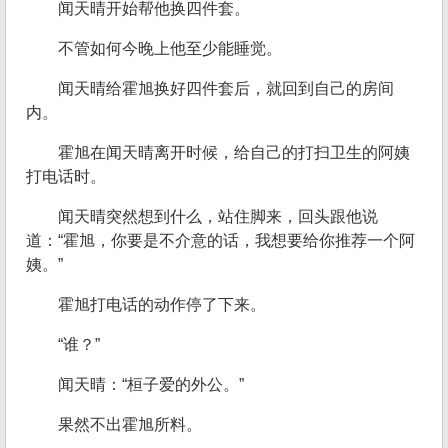
闻天晴开始帮他换四件套。
不管如何今晚上他至少能睡觉。
闻天晴给霍旭换好四件套后，就回到自己的房间
内。
霍旭在闻天晴离开时候，给自己的打扫卫生的阿姨
打电话时。
闻天晴突然想到什么，站住脚来，回头跟他说
道：“霍旭，你要是不介意的话，我想要给你推荐一个阿
姨。”
霍旭打电话的动作停了下来。
“谁？”
闻天晴：“桓子爱的外公。”
果然不出霍旭所料。