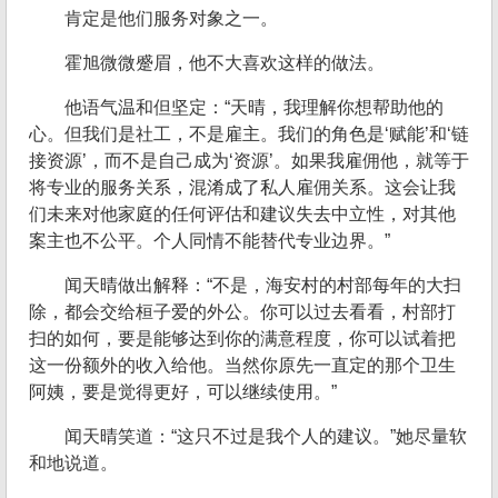
肯定是他们服务对象之一。
霍旭微微蹙眉，他不大喜欢这样的做法。
他语气温和但坚定：“天晴，我理解你想帮助他的
心。但我们是社工，不是雇主。我们的角色是‘赋能’和‘链
接资源’，而不是自己成为‘资源’。如果我雇佣他，就等于
将专业的服务关系，混淆成了私人雇佣关系。这会让我
们未来对他家庭的任何评估和建议失去中立性，对其他
案主也不公平。个人同情不能替代专业边界。”
闻天晴做出解释：“不是，海安村的村部每年的大扫
除，都会交给桓子爱的外公。你可以过去看看，村部打
扫的如何，要是能够达到你的满意程度，你可以试着把
这一份额外的收入给他。当然你原先一直定的那个卫生
阿姨，要是觉得更好，可以继续使用。”
闻天晴笑道：“这只不过是我个人的建议。”她尽量软
和地说道。