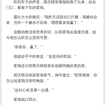
听到车子的声音，闻天晴穿着拖鞋跑了出来，站在
门口，看着下车的霍旭。
露出大大的微笑：“我昨天还跟自己打赌，我赌你会
来，另外一个赌你不回来。嘿嘿看来我赢了。”
这般幼稚没有营养的话，以前霍旭会直接无视，如
今他怎么听怎么觉得可爱。
“恭喜你，赢了。”
他提起手中的食盒：“这是你的奖励。”
霍旭还记得闻天晴很喜欢他家阿姨的煮的菜。
闻天晴没有跟霍旭客气，伸手接过：“哎呀谢谢，你
怎么知道我没有吃晚饭。”
“这叫心有灵犀一点通。”
霍旭脱口而出。