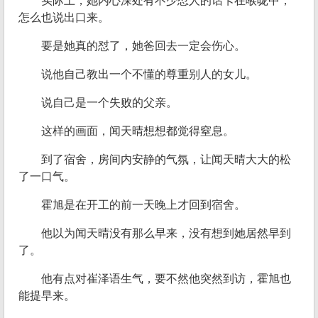
实际上，她内心深处有不少怼人的话卡在喉咙中，
怎么也说出口来。
要是她真的怼了，她爸回去一定会伤心。
说他自己教出一个不懂的尊重别人的女儿。
说自己是一个失败的父亲。
这样的画面，闻天晴想想都觉得窒息。
到了宿舍，房间内安静的气氛，让闻天晴大大的松
了一口气。
霍旭是在开工的前一天晚上才回到宿舍。
他以为闻天晴没有那么早来，没有想到她居然早到
了。
他有点对崔泽语生气，要不然他突然到访，霍旭也
能提早来。