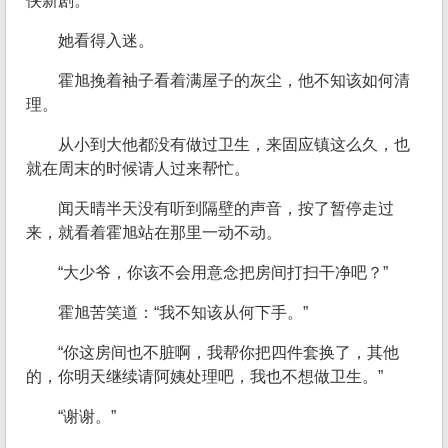
侠新剧。
她看得入迷。
霍旭挽着袖子看着满屋子的灰尘，他不知该如何清
理。
从小到大他都没有做过卫生，来固应镇这么久，也
就在周末的时候请人过来帮忙。
闻天晴半天没有听到隔壁的声音，按了暂停走过
来，就看着霍旭站在那里一动不动。
“大少爷，你该不会用意念把房间打扫干净吧？”
霍旭苦笑道：“我不知该从何下手。”
“你这房间也不脏啊，我帮你把四件套换了，其他
的，你明天继续请阿姨处理吧，我也不想做卫生。”
“谢谢。”