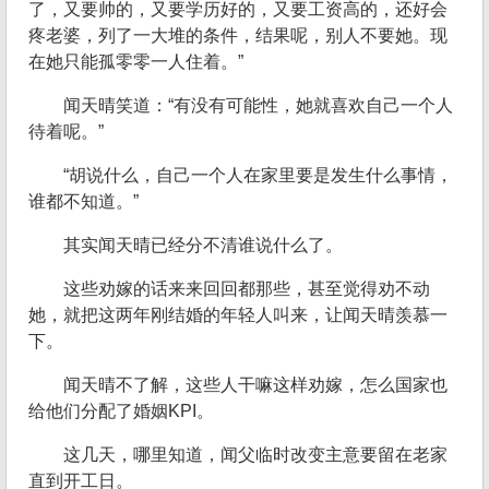
了，又要帅的，又要学历好的，又要工资高的，还好会
疼老婆，列了一大堆的条件，结果呢，别人不要她。现
在她只能孤零零一人住着。”
闻天晴笑道：“有没有可能性，她就喜欢自己一个人
待着呢。”
“胡说什么，自己一个人在家里要是发生什么事情，
谁都不知道。”
其实闻天晴已经分不清谁说什么了。
这些劝嫁的话来来回回都那些，甚至觉得劝不动
她，就把这两年刚结婚的年轻人叫来，让闻天晴羡慕一
下。
闻天晴不了解，这些人干嘛这样劝嫁，怎么国家也
给他们分配了婚姻KPI。
这几天，哪里知道，闻父临时改变主意要留在老家
直到开工日。