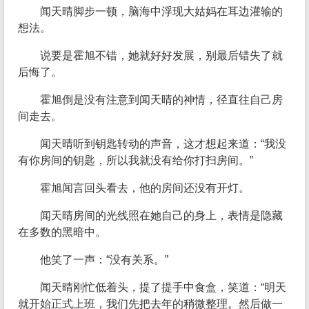
闻天晴脚步一顿，脑海中浮现大姑妈在耳边灌输的
想法。
说要是霍旭不错，她就好好发展，别最后错失了就
后悔了。
霍旭倒是没有注意到闻天晴的神情，径直往自己房
间走去。
闻天晴听到钥匙转动的声音，这才想起来道：“我没
有你房间的钥匙，所以我就没有给你打扫房间。”
霍旭闻言回头看去，他的房间还没有开灯。
闻天晴房间的光线照在她自己的身上，表情是隐藏
在多数的黑暗中。
他笑了一声：“没有关系。”
闻天晴刚忙低着头，提了提手中食盒，笑道：“明天
就开始正式上班，我们先把去年的稍微整理。然后做一