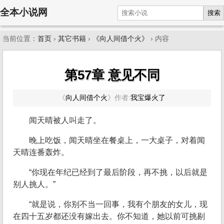
全本小说网
搜索
当前位置：
首页
›
其它书籍
›
《向人间借个火》
› 内容
第57章 意见不同
《
向人间借个火
》
作者:
我宝爆火了
闻天晴被人叫走了。
晚上吃饭，闻天晴坐在餐桌上，一大桌子，对着闻
天晴连番轰炸。
“你现在年纪已经到了最后阶段，再不挑，以后就是
别人挑人。”
“就是说，你别不当一回事，我有个朋友的女儿，现
在四十五岁都还没有嫁出去。你不知道，她以前可挑剔