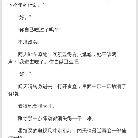
下今年的计划。”
“好。”
“你自己吃过了吗？”
霍旭点头。
两人站在原地，气氛显得有点尴尬，她干咳两
声：“我进去吃了。你去做卫生吧。”
“好。”
闻天晴转身进去，打开食盒，里面一层一层放满了
食物。
看得她食指大开。
刚才那一点悸动都消失得一干二净。
霍旭买的电视尺寸刚刚好，闻天晴最近再追一部仙