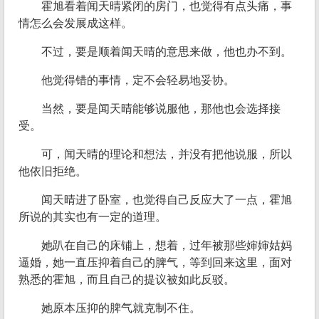
霍旭看着闻天晴紧闭的房门，也觉得有点头痛，事
情怎么会发展成这样。
不过，要是顺着闻天晴的意思来做，他也办不到。
他觉得错的事情，定不会轻易地妥协。
当然，要是闻天晴能够说服他，那他也会选择接
受。
可，闻天晴的理论和想法，并没有把他说服，所以
他依旧拒绝。
闻天晴进了卧室，也觉得自己反应大了一点，霍旭
所说的其实也有一定的道理。
她趴在自己的床铺上，想着，过年被那些婶婶姑妈
逼婚，她一直压抑着自己的脾气，等到回来这里，面对
熟悉的霍旭，而且自己的提议被如此反驳。
她原本压抑的脾气就克制不住。