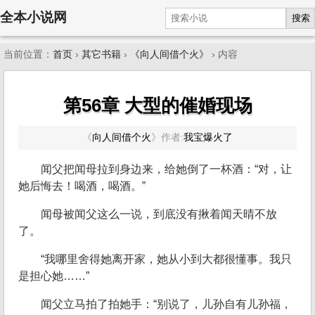
全本小说网
搜索
当前位置：
首页
›
其它书籍
›
《向人间借个火》
› 内容
第56章 大型的催婚现场
《
向人间借个火
》
作者:
我宝爆火了
闻父把闻母拉到身边来，给她倒了一杯酒：“对，让
她后悔去！喝酒，喝酒。”
闻母被闻父这么一说，到底没有揪着闻天晴不放
了。
“我哪里舍得她离开家，她从小到大都很懂事。我只
是担心她……”
闻父立马拍了拍她手：“别说了，儿孙自有儿孙福，