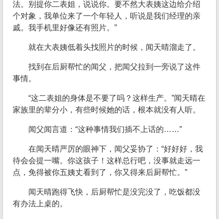
法。别提你二表姐，说说你。要不然大表姨这边给介绍
个对象，我单位来了一个年轻人，听说是我们经理的亲
戚。我手机里好像还有照片。”
就在大表姨低着头找照片的时候，闻天晴溜走了。
找到在后厨帮忙的闻父，把闻父拉到一旁说了这件
事情。
“这二表姐的身体是不要了吗？这样生产。”闻天晴在
家族里的辈分小，有些时候她的话，根本就没有人听。
闻父闻言道：“这种事情我们插不上话的……”
在闻天晴严厉的眼神下，闻父妥协了：“好好好，我
待会会提一嘴。你这孩子！这样总行吧，没事就走远一
点，免得被你五姨丈看到了，你又得来后厨帮忙。”
闻天晴跑得飞快，后厨帮忙是没完没了，吃饭都没
有办法上桌的。