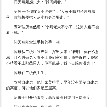
闻天晴颇感头大：“我问问看。”
另外一个婶婶听不过去了：“人家小晴都还没有着
落，你就想要把人从小晴身边要走。”
五婶理所当然道：“小晴老大不小了，这男人也不会
看上她。”
闻天晴刚拿过手机的手一顿。
闻母从二楼听到声音，探出头来：“春明，你什么意
思！什么叫做男人看不上我们家小晴，我告诉你，我家
小晴看不上那些男人，你再乱讲，我下去跟你没完！”
闻母在二楼做卫生。
农村自建房，他们家盖得早，早年没有限制自建房
的高度，所以他们家是五层高。
后来全部开始限制，高度最高只能到三层高度。