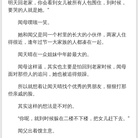
明天回老家，你会看到女儿被所有人包围住，到时候，
要哭的人就是她。”
闻母噗嗤一笑。
她和闻父是同一个村里的长大的小伙伴，两家人住
得很近，逢年过节一大家族的人都凑在一起。
闻天晴在一众姐妹中年龄最大的。
闻母这样逼，其实也主要是怕回到老家时候，闻母
面对那些人的追问，她也被追得烦躁。
所以就想着让闻天晴找个优秀的男朋友，狠狠打那
些亲戚的脸。
其实这样的想法是不对的。
“你呢，就到时候躲在二楼不下楼，把女儿赶下去。”
闻父出着馊主意。