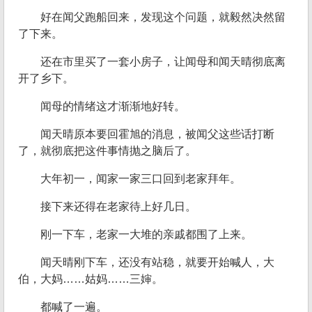
好在闻父跑船回来，发现这个问题，就毅然决然留
了下来。
还在市里买了一套小房子，让闻母和闻天晴彻底离
开了乡下。
闻母的情绪这才渐渐地好转。
闻天晴原本要回霍旭的消息，被闻父这些话打断
了，就彻底把这件事情抛之脑后了。
大年初一，闻家一家三口回到老家拜年。
接下来还得在老家待上好几日。
刚一下车，老家一大堆的亲戚都围了上来。
闻天晴刚下车，还没有站稳，就要开始喊人，大
伯，大妈……姑妈……三婶。
都喊了一遍。