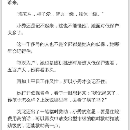
谁来。
“海安村，桓子爱，智力一级，肢体一级。”
小秀还是记不起来，这也不能怪她，她面对低保户
太多了。
这一千多号的人也不是全部都是她入的低保，她哪
里会记得住。
每次入户，她也是随机挑选村居进入低保户查看，
五百户人，她得看多久。
再加上平日工作又忙，所以小秀才会记不住。
她打开低保名单，看了一眼想起来：“我记起来了，
你孩子怎么样？上次说哪里痛，去看了病了吗？”
为此还出了一笔临时救助，小秀的意思，要是住院
费用高的话，可以再次申请支出型市级的临时救助扣减
镇级的，还能救助高一点。