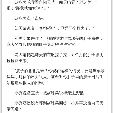
赵珠美求救看向闻天晴，闻天晴看了赵珠美一
眼：“那我就如实说了。”
赵珠美点了点头。
闻天晴说道：“她怀孕了，已经五个月大了。”
小秀明显愣住了，她的视线往赵珠美的肚子看去，
宽大的衣服把她的肚子遮盖得严严实实。
闻天晴把赵珠美的衣服拉了拉，五个月的肚子很明
显显露出来。
“孩子的爸爸是谁？你现在这样的情况，要是当单亲
妈妈，对你的压力很大。甚至对你肚子里的孩子日后生
活也造成很大的困难。”
小秀说话直接，把赵珠美说得无法反驳。
小秀还是没有等到赵珠美回答，小秀再次看向闻天
晴问道：