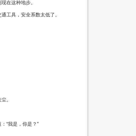
到现在这种地步。
交通工具，安全系数太低了。
灰尘。
：“我是，你是？”