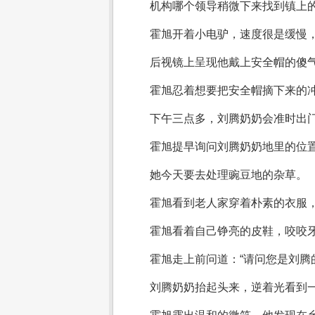
机构哪个领导稍微下来找到镇上
霍旭开着小电驴，速度很是缓慢
后视镜上呈现他戴上安全帽的傻
霍旭忍着想要把安全帽摘下来的
下午三点多，刘腾奶奶会准时出
霍旭提早询问刘腾奶奶地里的位
她今天要去处理豌豆地的杂草。
霍旭看到老人家穿着朴素的衣服
霍旭看着自己铮亮的皮鞋，咬咬
霍旭走上前问道：“请问您是刘腾
刘腾奶奶抬起头来，逆着光看到一