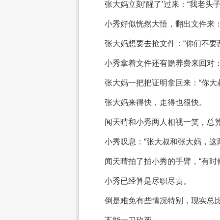
张大妈立刻‘醒了’过来：“我老
小秀好似恍然大悟，翻出文件来：
张大妈想要去抢文件：“你们不要
小秀拿着文件还有赡养费来回对：
张大妈一把把证明拿回来：“你大
张大妈来得快，走得也很快。
闻天晴和小秀两人相视一笑，总
小秀叹息：“张大叔和张大妈，这
闻天晴拍了拍小秀的手臂，“有时
小秀已经算是尽职尽责。
倒是难免有些情况特别，现实总