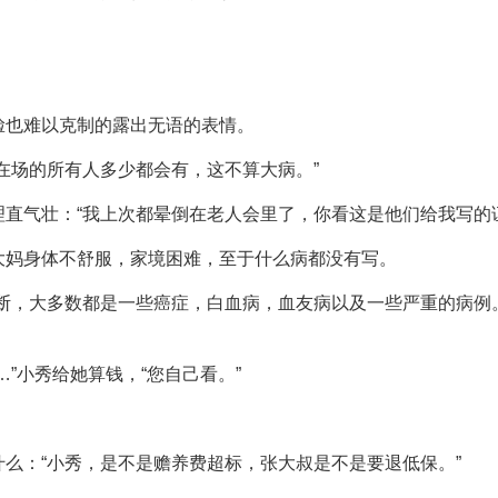
脸也难以克制的露出无语的表情。
在场的所有人多少都会有，这不算大病。”
直气壮：“我上次都晕倒在老人会里了，你看这是他们给我写的
大妈身体不舒服，家境困难，至于什么病都没有写。
判断，大多数都是一些癌症，白血病，血友病以及一些严重的病例
”小秀给她算钱，“您自己看。”
么：“小秀，是不是赡养费超标，张大叔是不是要退低保。”