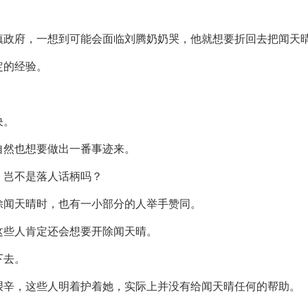
镇政府，一想到可能会面临刘腾奶奶哭，他就想要折回去把闻天
定的经验。
决。
自然也想要做出一番事迹来。
，岂不是落人话柄吗？
除闻天晴时，也有一小部分的人举手赞同。
这些人肯定还会想要开除闻天晴。
下去。
艰辛，这些人明着护着她，实际上并没有给闻天晴任何的帮助。