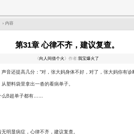
》
› 内容
第31章 心律不齐，建议复查。
《
向人间借个火
》
作者:
我宝爆火了
声音还提高几分：“对，张大妈身体不好，对了，张大妈你有诊
，从塑料袋里拿出一沓的看病单子。
什么B超单子都有……
着无明显病症，心律不齐，建议复查。