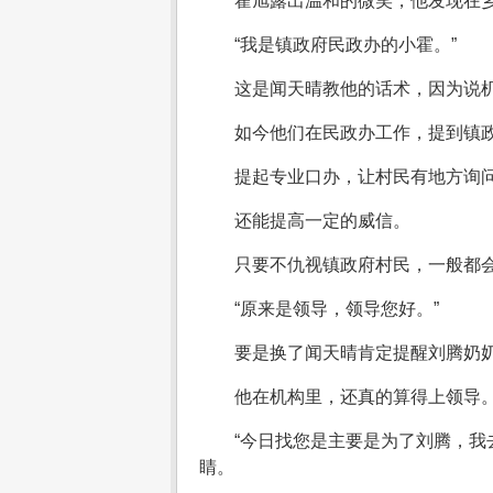
霍旭露出温和的微笑，他发现在
“我是镇政府民政办的小霍。”
这是闻天晴教他的话术，因为说
如今他们在民政办工作，提到镇
提起专业口办，让村民有地方询
还能提高一定的威信。
只要不仇视镇政府村民，一般都
“原来是领导，领导您好。”
要是换了闻天晴肯定提醒刘腾奶
他在机构里，还真的算得上领导
“今日找您是主要是为了刘腾，我
睛。