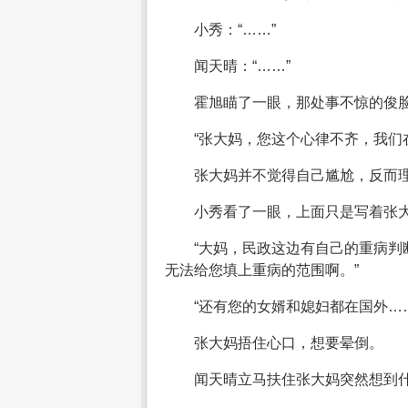
小秀：“……”
闻天晴：“……”
霍旭瞄了一眼，那处事不惊的俊
“张大妈，您这个心律不齐，我们
张大妈并不觉得自己尴尬，反而理
小秀看了一眼，上面只是写着张
“大妈，民政这边有自己的重病
无法给您填上重病的范围啊。”
“还有您的女婿和媳妇都在国外……
张大妈捂住心口，想要晕倒。
闻天晴立马扶住张大妈突然想到什