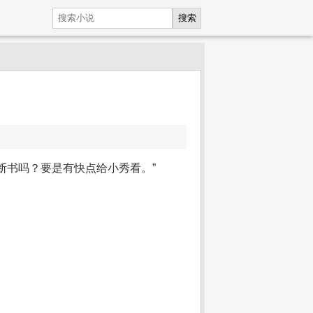
搜索
断书吗？要是有快点给小秀看。”