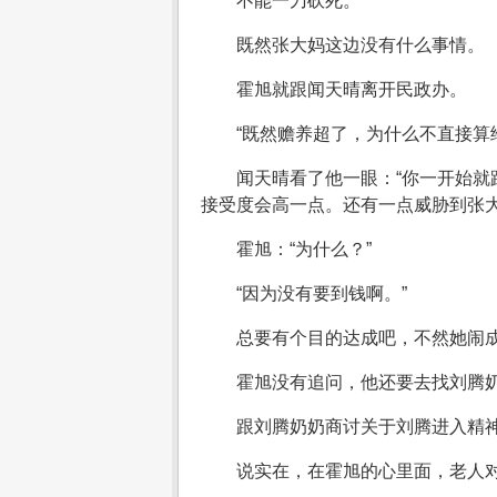
不能一刀砍死。
既然张大妈这边没有什么事情。
霍旭就跟闻天晴离开民政办。
“既然赡养超了，为什么不直接算
闻天晴看了他一眼：“你一开始
接受度会高一点。还有一点威胁到张
霍旭：“为什么？”
“因为没有要到钱啊。”
总要有个目的达成吧，不然她闹
霍旭没有追问，他还要去找刘腾
跟刘腾奶奶商讨关于刘腾进入精
说实在，在霍旭的心里面，老人