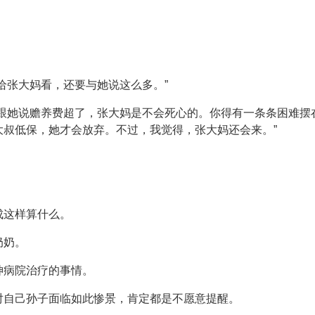
给张大妈看，还要与她说这么多。”
就跟她说赡养费超了，张大妈是不会死心的。你得有一条条困难摆
大叔低保，她才会放弃。不过，我觉得，张大妈还会来。”
成这样算什么。
奶奶。
神病院治疗的事情。
对自己孙子面临如此惨景，肯定都是不愿意提醒。