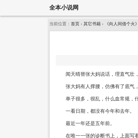
全本小说网
当前位置：
首页
›
其它书籍
›
《向人间借个火
闻天晴替张大妈说话，理直气壮，
张大妈有人撑腰，仿佛有了底气
单子很多，很乱，什么血常规，
一看日期，都没有今年和去年。
最近一年还是五年前。
在唯一一张的诊断书上，上面写