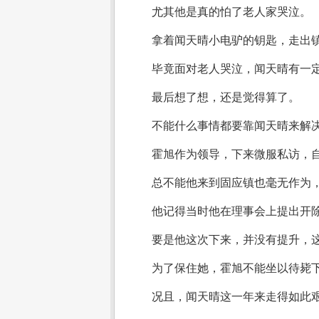
尤其他是真的怕了老人家哭泣。
拿着闻天晴小电驴的钥匙，走出
毕竟面对老人哭泣，闻天晴有一
最后想了想，还是觉得算了。
不能什么事情都要靠闻天晴来解
霍旭作为领导，下来微服私访，
总不能他来到固应镇也毫无作为
他记得当时他在理事会上提出开
要是他这次下来，并没有提升，
为了保住她，霍旭不能坐以待毙
况且，闻天晴这一年来走得如此