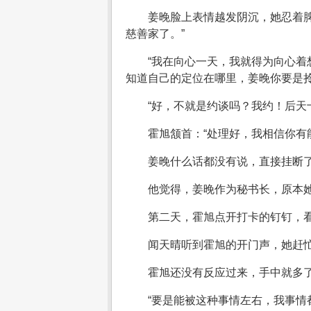
姜晚脸上表情越发阴沉，她忍着
慈善家了。”
“我在向心一天，我就得为向心
知道自己的定位在哪里，姜晚你要是拎
“好，不就是约谈吗？我约！后天
霍旭颔首：“处理好，我相信你有
姜晚什么话都没有说，直接挂断
他觉得，姜晚作为秘书长，原本
第二天，霍旭点开打卡的钉钉，
闻天晴听到霍旭的开门声，她赶忙
霍旭还没有反应过来，手中就多了
“要是能被这种事情左右，我事情