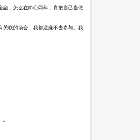
金融，怎么在向心两年，真把自己当做
有关联的场合，我都避嫌不去参与。我
。
”