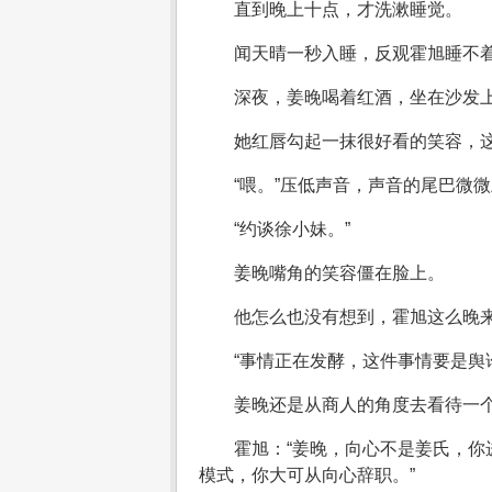
直到晚上十点，才洗漱睡觉。
闻天晴一秒入睡，反观霍旭睡不
深夜，姜晚喝着红酒，坐在沙发
她红唇勾起一抹很好看的笑容，
“喂。”压低声音，声音的尾巴微
“约谈徐小妹。”
姜晚嘴角的笑容僵在脸上。
他怎么也没有想到，霍旭这么晚
“事情正在发酵，这件事情要是舆
姜晚还是从商人的角度去看待一
霍旭：“姜晚，向心不是姜氏，
模式，你大可从向心辞职。”