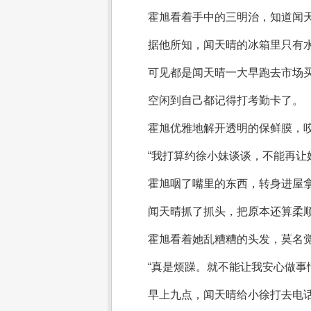
霍旭看着手中的三明治，知道闻
据他所知，闻天晴的冰箱里只有
可见都是闻天晴一大早跑去市场
空闲到自己都记得打考勤卡了。
霍旭优雅地解开透明的保鲜膜，
“我打算约徐小妹谈谈，不能再让
霍旭咽了嘴里的东西，转身进屋拿
闻天晴抓了抓头，把原本还算柔
霍旭看着她乱糟糟的头发，莫名
“真是烦躁。就不能让我安心做事情
早上九点，闻天晴给小徐打去电