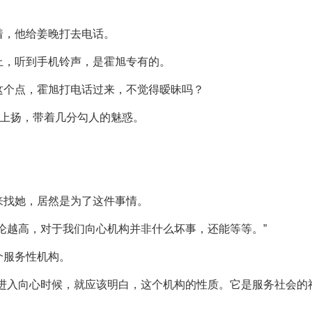
着，他给姜晚打去电话。
上，听到手机铃声，是霍旭专有的。
这个点，霍旭打电话过来，不觉得暧昧吗？
微上扬，带着几分勾人的魅惑。
来找她，居然是为了这件事情。
论越高，对于我们向心机构并非什么坏事，还能等等。”
个服务性机构。
你进入向心时候，就应该明白，这个机构的性质。它是服务社会的