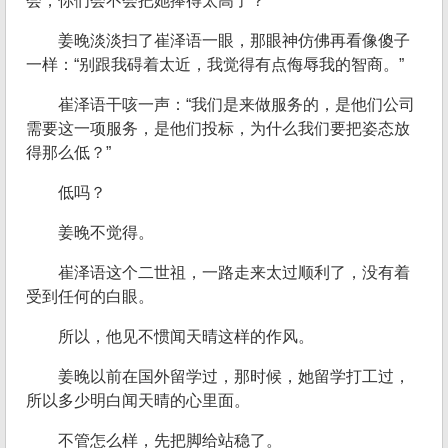
会，你们会不会把她捧得太高了？”
姜晚淡淡扫了崔泽语一眼，那眼神仿佛再看像傻子
一样：“别跟我碍着太近，我觉得有点侮辱我的智商。”
崔泽语干咳一声：“我们是来做服务的，是他们公司
需要这一项服务，是他们投标，为什么我们要把姿态放
得那么低？”
低吗？
姜晚不觉得。
崔泽语这个二世祖，一路走来太过顺利了，没有着
受到任何的白眼。
所以，他见不惯闻天晴这样的作风。
姜晚以前在国外留学过，那时候，她留学打工过，
所以多少明白闻天晴的心里面。
不管怎么样，先把脚给站稳了。