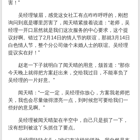
害！”
吴经理皱眉，感觉这女社工有点咋咋呼呼的，刚想
询问到底是哪里厉害了，闻天晴紧接着说道：“老师，吴
经理一开口居然就是我们这次服务的中心要求，这个提
议好啊。错过了2月14日的情人节的联谊，那就3月14日
白色情人节，整个分公司做个未婚人士的联谊。吴经理
提议实在好！”
赵老一下子就明白了闻天晴的用意，颔首道：“那你
今天晚上就得把方案赶出来，交给我过目，不能辜负了
吴经理的一片好意。”
闻天晴：“一定一定，吴经理你放心，方案我老师把
关，我也会尽量做得漂亮一点，到时候您可要给我们一
些好的意见啊。”
吴经理被闻天晴架在半空中，自己只是损了一下，
没有想到被这丫头抓住了要点。