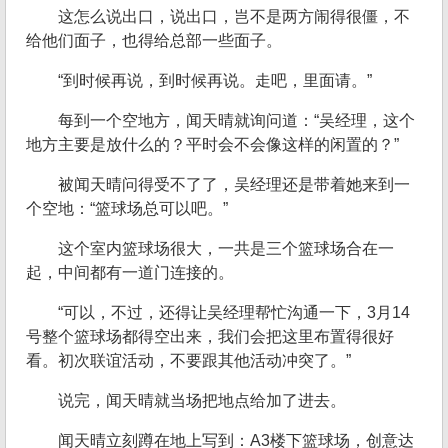
这怎么说出口，说出口，岂不是两方闹得很僵，不
给他们面子，也得给总部一些面子。
“到时候再说，到时候再说。走吧，里面请。”
每到一个空地方，闻天晴就询问道：“吴经理，这个
地方主要是放什么的？平时会不会像这样的闲置的？”
被闻天晴问得受不了了，吴经理还是带着她来到一
个空地：“篮球场总可以吧。”
这个室内篮球场很大，一共是三个篮球场合在一
起，中间都有一道门连接的。
“可以，不过，还得让吴经理帮忙沟通一下，3月14
号整个篮球场都得空出来，我们会把这里布置得很好
看。初次联谊活动，不要跟其他活动冲突了。”
说完，闻天晴就当场把地点给加了进去。
闻天晴立刻蹲在地上写到：A3楼下篮球场，创意达