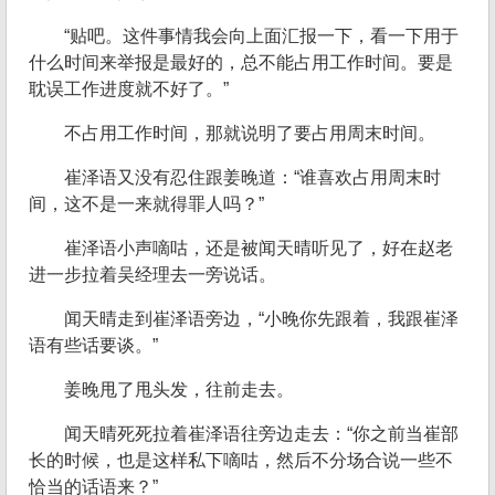
“贴吧。这件事情我会向上面汇报一下，看一下用于
什么时间来举报是最好的，总不能占用工作时间。要是
耽误工作进度就不好了。”
不占用工作时间，那就说明了要占用周末时间。
崔泽语又没有忍住跟姜晚道：“谁喜欢占用周末时
间，这不是一来就得罪人吗？”
崔泽语小声嘀咕，还是被闻天晴听见了，好在赵老
进一步拉着吴经理去一旁说话。
闻天晴走到崔泽语旁边，“小晚你先跟着，我跟崔泽
语有些话要谈。”
姜晚甩了甩头发，往前走去。
闻天晴死死拉着崔泽语往旁边走去：“你之前当崔部
长的时候，也是这样私下嘀咕，然后不分场合说一些不
恰当的话语来？”