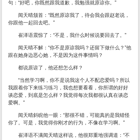
句：“好吧，你既然跟我道歉，我勉强就原谅你。”
闻天晴颔首：“既然原谅我了，待会我会跟赵老说，
你跟他一起回去吧。”
崔泽语震惊了：“不是，我什么时候说要回去了。”
闻天晴不解：“你不是原谅我吗？还留下做什么？”他
跟在她身边恶心她，不是因为这件事情吗？
都说原谅了，他还想怎么样？
“当然学习啊，你不是说我这个人不配恋爱吗？所以
我跟着你下来练习练习，我也想要看看，你所谓的好好
谈恋爱，到底是怎么样？我觉得每次我都很认真在谈恋
爱啊。”
闻天晴斜睨他一眼：“那很不错，可能真的是我错怪
你了。可是，我觉得你刚才的行为，不像在学习啊。”
崔泽语不满闻天晴这样说，他很郑重地强调道：“不