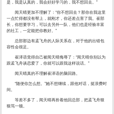
是，我是认真的，我会好好学习的，我不想回去。”
闻天晴更加不理解了：“你不想回去？那你在我这里
一点忙得都没有帮上，就刚才，你还差点害了我。崔部
长，你想要学习，可以去另外一队，他们也是经验丰富
的社工，一定能把你教好。”
总部那边有孟飞舟的人际关系在，对于他的出错包
容性会很足。
崔泽语觉得自己被闻天晴侮辱了：“闻天晴你别以为
跟孟飞舟谈恋爱了，你就可以跟我这样说话。”
闻天晴真的不理解崔泽语的脑回路。
“随便你怎么想。”她不想继续，跟他对话，挺浪费时
间。
等差不多了，闻天晴再拎着他回总部，把孟飞舟狠
狠骂一顿。