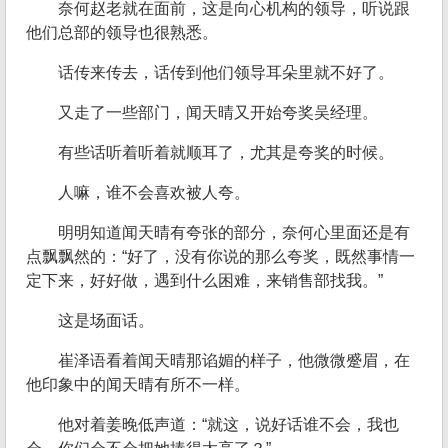
奈何赵老就在面前，这是向心机构的领导，听说跟
他们总部的领导也很熟悉。
话传来传去，话传到他们领导耳朵里就不好了。
又走了一些部门，闻天晴又开始夸奖吴经理。
有些话听着听着就顺耳了，尤其是夸奖的时候。
人嘛，谁不会喜欢被人夸。
明明知道闻天晴有夸张的部分，奈何心里面还是有
点飘飘然的：“好了，没有你说的那么夸奖，既然事情一
定下来，好好做，遇到什么困难，来销售部找我。”
这是场面话。
崔泽语看着闻天晴那谄媚的样子，他微微蹙眉，在
他印象中的闻天晴有所不一样。
他对着姜晚低声道：“就这，说好话谁不会，我也