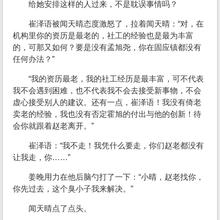
给她安排这样的人过来，不是耽误事情吗？
崔泽语被闻天晴态度激怒了，拉着闻天晴：“对，在
机构里你的资历是最老的，社工的经验也是最为丰富
的，可那又如何？要是没有孟旭尧，你在固应镇都没有
任何办法？”
“我的资历最老，我的社工经历是最丰富，可不代表
我不会遇到困难，也不代表我不会去接受新事物，不会
虚心接受别人的建议。还有一点，崔泽语！我没有倚老
卖老的经验，我也没有否定霍旭的付出与他的创新！待
会你就跟着赵老离开。”
崔泽语：“我不走！我凭什么要走，你们赵老都没有
让我走，你……”
姜晚用力在他后脑勺打了一下：“小晴，赵老找你，
你先过去，这个臭小子我来解决。”
闻天晴点了点头。