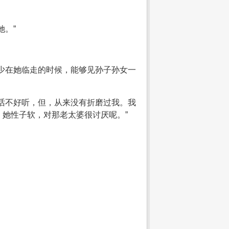
。”
少在她临走的时候，能够见孙子孙女一
话不好听，但，从来没有折磨过我。我
她性子软，对那老太婆很讨厌呢。”