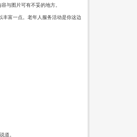
内容与图片可有不妥的地方。
以丰富一点。老年人服务活动是你这边
学说道。