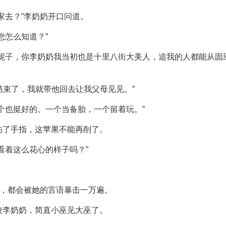
家去？”李奶奶开口问道。
您怎么知道？”
小妮子，你李奶奶我当初也是十里八街大美人，追我的人都能从固
目结束了，我就带他回去让我父母见见。”
个也挺好的。一个当备胎，一个留着玩。”
伤了手指，这苹果不能再削了。
看着这么花心的样子吗？”
边，都会被她的言语暴击一万遍。
较李奶奶，简直小巫见大巫了。