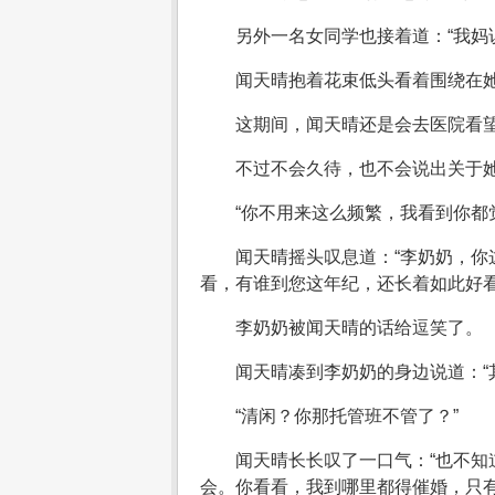
另外一名女同学也接着道：“我妈
闻天晴抱着花束低头看着围绕在
这期间，闻天晴还是会去医院看
不过不会久待，也不会说出关于
“你不用来这么频繁，我看到你都
闻天晴摇头叹息道：“李奶奶，
看，有谁到您这年纪，还长着如此好看
李奶奶被闻天晴的话给逗笑了。
闻天晴凑到李奶奶的身边说道：“
“清闲？你那托管班不管了？”
闻天晴长长叹了一口气：“也不
会。你看看，我到哪里都得催婚，只有