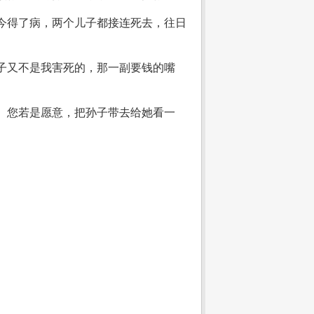
今得了病，两个儿子都接连死去，往日
子又不是我害死的，那一副要钱的嘴
。您若是愿意，把孙子带去给她看一