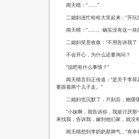
闻天晴：“……”
二媳妇连忙哈哈大笑起来：“开玩
闻天晴：“……。确实没有这一块
二媳妇笑意收敛：“不用告诉我了
不会开心，为什么还要询问？
“说吧有什么事情？”
闻天晴言归正传道：“是关于李
要跟着两个儿子走。”
二媳妇也沉默了，片刻后，她缓
“小妹啊，我告诉你，我挺讨厌
来找我，告诉我，嫁到他们家，就没
闻天晴想到李奶奶那脾气，“有幸