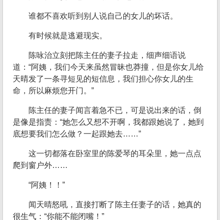
谁都不喜欢听到别人说自己的女儿的坏话。
有时候就是逃避现实。
陈咏治立刻把陈主任的妻子拉走，细声细语说
道：“阿姨，我们今天来虽然冒昧也莽撞，但是你女儿给
天晴发了一条寻短见的短信息，我们担心你女儿的生
命，所以麻烦您开门。”
陈主任的妻子闻言着急不已，可是说出来的话，倒
是像是指责：“她怎么又想不开啊，我都跟她说了，她到
底想要我们怎么做？一起跟她去……”
这一切都落在卧室里的陈爱琴的耳朵里，她一点点
爬到窗户外……
“阿姨！！”
闻天晴怒吼，直接打断了陈主任妻子的话，她真的
很生气：“你能不能闭嘴！”