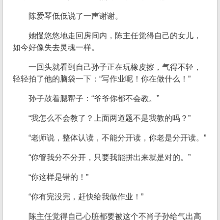
陈爱琴低低说了一声谢谢。
她慢悠悠地走回房间内，陈主任觉得自己的女儿，
如今好像失去灵魂一样。
一回头就看到自己孙子正在玩橡皮擦，气得不轻，
轻轻拍了他的脑袋一下：“写作业呢！你在做什么！”
孙子鼓着腮帮子：“爷爷你都不会教。”
“我怎么不会教了？上面两道题不是我教的吗？”
“老师说，整体认读，不能分开读，你老是分开读。”
“你管我分不分开，只要我能拼出来就是对的。”
“你这样是错的！”
“你有完没完，赶快给我做作业！”
陈主任觉得自己心脏都要被这个不肖子孙给气出高