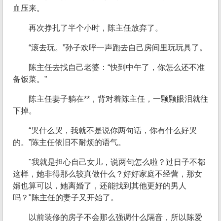
血压来。
再次挣扎了半个小时，陈主任放弃了。
“滚去玩。”孙子欢呼一声跑去自己房间里玩玩具了。
陈主任去找自己老婆：“快到中午了，你怎么还不准
备饭菜。”
陈主任妻子躺在**，背对着陈主任，一颗颗眼泪就往
下掉。
“哭什么哭，我就不是说你两句话，你有什么好哭
的。”陈主任依旧不耐烦的语气。
"我就是担心自己女儿，说两句怎么啦？过日子不都
这样，她非得那么较真做什么？好好家庭不经营，那女
婿也算可以，她离婚了，还能找到其他更好的男人
吗？"陈主任的妻子又开始了。
以前装修的房子不会那么强调什么隔音，所以陈爱