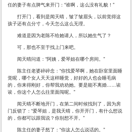
任的妻子有点脾气来开门：“谁啊，这么没有礼貌！”
打开门，看到是闻天晴，皱了皱眉头，以前觉得这
孩子还有点分寸，今天怎么这么无理。
难道是因为老陈不给她请人，所以她生气了？
可，那也不至于找上门来吧。
闻天晴问道：“阿姨，爱琴姐在哪个房间。”
陈主任老婆碎碎念：“你找爱琴啊，她在卧室里面睡
觉呢，哪个女人天天这样睡觉，好好的人也会睡毛病
的，你来得刚好，你帮我劝劝她。要是能不离婚……诶
诶，你这个人怎么往里面闯呢。”
闻天晴不断地开门，在第二间时候找到了，因为房
门反锁了：“爱琴姐，是我天晴，你开开门，有什么想说
的，你都可以跟我说？你别想不开。”
陈主任的妻子怒了：“你这人怎么说话的。”