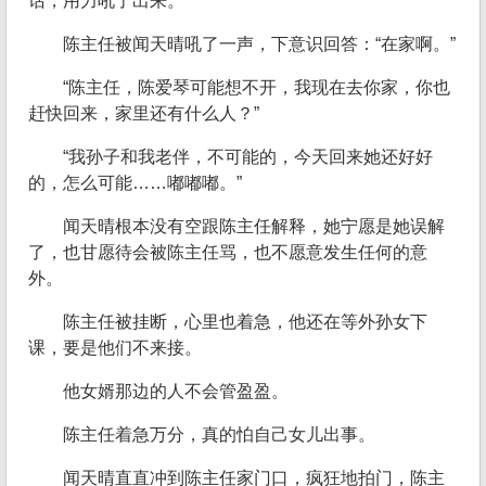
话，用力吼了出来。
陈主任被闻天晴吼了一声，下意识回答：“在家啊。”
“陈主任，陈爱琴可能想不开，我现在去你家，你也
赶快回来，家里还有什么人？”
“我孙子和我老伴，不可能的，今天回来她还好好
的，怎么可能……嘟嘟嘟。”
闻天晴根本没有空跟陈主任解释，她宁愿是她误解
了，也甘愿待会被陈主任骂，也不愿意发生任何的意
外。
陈主任被挂断，心里也着急，他还在等外孙女下
课，要是他们不来接。
他女婿那边的人不会管盈盈。
陈主任着急万分，真的怕自己女儿出事。
闻天晴直直冲到陈主任家门口，疯狂地拍门，陈主