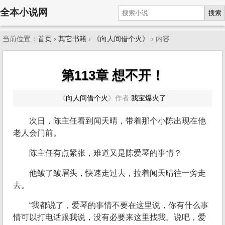
全本小说网
搜索
当前位置：
首页
›
其它书籍
›
《向人间借个火》
› 内容
第113章 想不开！
《
向人间借个火
》
作者:
我宝爆火了
次日，陈主任看到闻天晴，带着那个小陈出现在他
老人会门前。
陈主任有点紧张，难道又是陈爱琴的事情？
他皱了皱眉头，快速走过去，拉着闻天晴往一旁走
去。
“我都说了，爱琴的事情不要在这里说，你有什么事
情可以打电话跟我说，没有必要来这里找我。说吧，爱