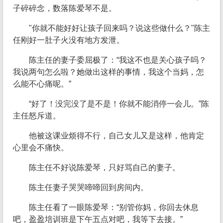
子碎碎念，数落陈爱琴不是。
"你就不能好好让孩子回来吗？说这些做什么？"陈主
任刚好一肚子火没有地方发泄。
陈主任的妻子委屈极了：“我这不也是关心孩子吗？
我说两句怎么啦？她做出这样的事情，我这个当妈，怎
么能不心痛呢。”
“好了！没完没了是不是！你就不能消停一会儿。”陈
主任怒斥道。
他被这课业烦得不行，自己女儿又是这样，他肯定
心里会不痛快。
陈主任不好说陈爱琴，只好骂自己的妻子。
陈主任妻子哭哭啼啼回到房间内。
陈主任看了一眼陈爱琴：“别管你妈，你回去休息
吧，盈盈培训班是下午五点对吧，我等下去接。”