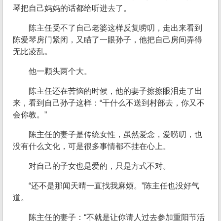
琴把自己妈妈的话都给听进去了。
陈主任受不了自己老婆这样反复唠叨，走出来看到
陈爱琴房门紧闭，又瞄了一眼孙子，他把自己房间弄得
无比凌乱。
他一颗头两个大。
陈主任还在苦恼的时候，他的妻子擦擦眼泪走了出
来，看到自己孙子这样：“干什么不送到村部去，你又不
会你教。”
陈主任的妻子是传统女性，虽然爱念，爱唠叨，也
没有什么文化，可是很多事情都不挂在心上。
对自己的子女也是爱的，只是方式不对。
“还不是那闻天晴一直找我麻烦。”陈主任也没好气
道。
陈主任的妻子：“不就是让你请人过去参加重阳节活