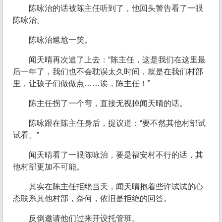
陈咏治的话被陈主任听到了，他回头警告看了一眼
陈咏治。
陈咏治尴尬一笑。
闻天晴再次追了上去：“陈主任，这是我们在这里最
后一年了，我们也不会耽误太久时间，就是在我们村部
里，让孩子们做做点……诶，陈主任！”
陈主任拐了一个弯，直接无视掉闻天晴的话。
陈咏跟在陈主任身后，提议道：“要不然其他村部试
试看。”
闻天晴看了一眼陈咏治，要是福安村不行的话，其
他村部更加不可能。
其实在陈主任拒绝当天，闻天晴抱着些许试试的心
态联系其他村部，奈何，依旧是拒绝的回答。
反倒邀请他们过来开设托管班。