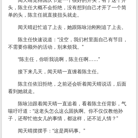
闻天晴觉得国庆节是一个很好的开头，有了这个开
头，陈主任大概不会拒绝，没有想到自己才开了一个简
单的头，陈主任就直接扭头就走。
闻天晴赶忙追了上去，她跟陈咏治刚刚追了上去。
陈主任快速说道：“没空，我们村里面自己有节目，
不需要你额外的活动，别来烦我。”
“陈主任，你听我说啊，陈主任啊……”
接下来几天，闻天晴一直缠着陈主任。
陈主任依旧拒绝，之前还会听着闻天晴说话，后面
看到她就走。
陈咏治跟着闻天晴一直追着，看着陈主任背影，气
喘吁吁道：“这老头怎么这么固执啊。你不仅仅教他孙
子，还帮忙他女儿的事情，都这样，还不近人情？”
闻天晴摆摆手：“这是两码事。”