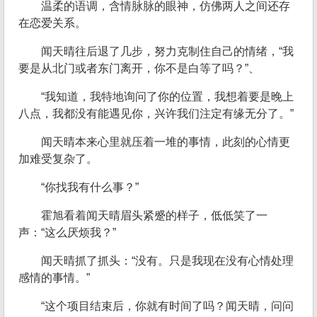
温柔的语调，含情脉脉的眼神，仿佛两人之间还存
在恋爱关系。
闻天晴往后退了几步，努力克制住自己的情绪，“我
要是从北门或者东门离开，你不是白等了吗？”、
“我知道，我特地询问了你的位置，我想着要是晚上
八点，我都没有能遇见你，兴许我们注定有缘无分了。”
闻天晴本来心里就压着一堆的事情，此刻的心情更
加难受复杂了。
“你找我有什么事？”
霍旭看着闻天晴眉头紧蹙的样子，低低笑了一
声：“这么厌烦我？”
闻天晴抓了抓头：“没有。只是我现在没有心情处理
感情的事情。”
“这个项目结束后，你就有时间了吗？闻天晴，问问