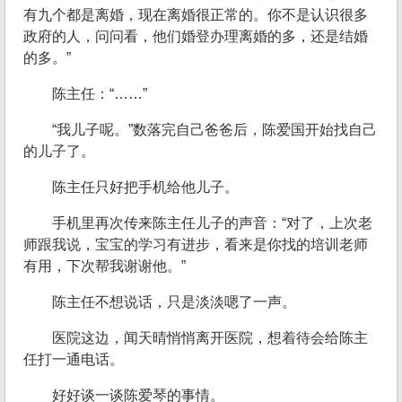
有九个都是离婚，现在离婚很正常的。你不是认识很多
政府的人，问问看，他们婚登办理离婚的多，还是结婚
的多。”
陈主任：“……”
“我儿子呢。”数落完自己爸爸后，陈爱国开始找自己
的儿子了。
陈主任只好把手机给他儿子。
手机里再次传来陈主任儿子的声音：“对了，上次老
师跟我说，宝宝的学习有进步，看来是你找的培训老师
有用，下次帮我谢谢他。”
陈主任不想说话，只是淡淡嗯了一声。
医院这边，闻天晴悄悄离开医院，想着待会给陈主
任打一通电话。
好好谈一谈陈爱琴的事情。