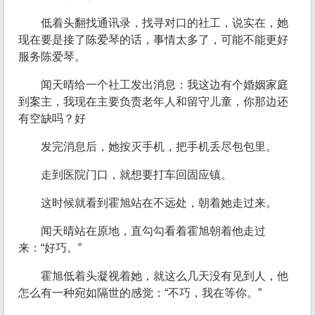
低着头翻找通讯录，找寻对口的社工，说实在，她
现在要是接了陈爱琴的话，事情太多了，可能不能更好
服务陈爱琴。
闻天晴给一个社工发出消息：我这边有个婚姻家庭
到案主，我现在主要负责老年人和留守儿童，你那边还
有空缺吗？好
发完消息后，她按灭手机，把手机丢尽包包里。
走到医院门口，就想要打车回固应镇。
这时候就看到霍旭站在不远处，朝着她走过来。
闻天晴站在原地，直勾勾看着霍旭朝着他走过
来：“好巧。”
霍旭低着头凝视着她，就这么几天没有见到人，他
怎么有一种宛如隔世的感觉：“不巧，我在等你。”