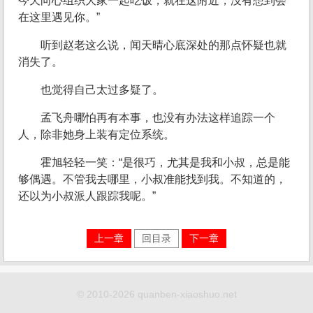
今天向心组织大家一起吃饭，就在这附近，没有想到会
在这里遇见你。”
听到赵老这么说，闻天晴心底深处的那点怀疑也就
消失了。
也觉得自己太过多疑了。
孟飞舟哪怕再有本事，也没有办法这样追踪一个
人，除非她身上装有定位系统。
霍旭轻轻一笑：“是很巧，尤其是我和小叔，总是能
够偶遇。不管我去哪里，小叔准能找到我。不知道的，
还以为小叔派人跟踪我呢。”
上一章
回目录
下一章
© 2010-2026 quanben-xiaoshuo.net