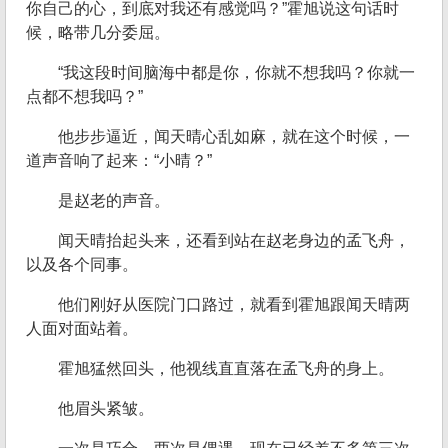
你自己的心，到底对我还有感觉吗？”霍旭说这句话时
候，略带几分委屈。
“我这段时间脑海中都是你，你就不想我吗？你就一
点都不想我吗？”
他步步逼近，闻天晴心乱如麻，就在这个时候，一
道声音响了起来：“小晴？”
是赵老的声音。
闻天晴抬起头来，还看到站在赵老身边的孟飞舟，
以及各个同事。
他们刚好从医院门口路过，就看到霍旭跟闻天晴两
人面对面站着。
霍旭猛然回头，他视线直直落在孟飞舟的身上。
他眉头紧皱。