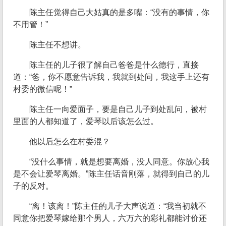
陈主任觉得自己大姑真的是多嘴：“没有的事情，你
不用管！”
陈主任不想讲。
陈主任的儿子很了解自己爸爸是什么德行，直接
道：“爸，你不愿意告诉我，我就到处问，我这手上还有
村委的微信呢！”
陈主任一向爱面子，要是自己儿子到处乱问，被村
里面的人都知道了，爱琴以后该怎么过。
他以后怎么在村委混？
“没什么事情，就是想要离婚，没人同意。你放心我
是不会让爱琴离婚。”陈主任话音刚落，就得到自己的儿
子的反对。
“离！该离！”陈主任的儿子大声说道：“我当初就不
同意你把爱琴嫁给那个男人，六万六的彩礼都能讨价还