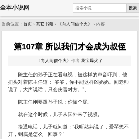
全本小说网
搜索
当前位置：
首页
›
其它书籍
›
《向人间借个火》
› 内容
第107章 所以我们才会成为叔侄
《
向人间借个火
》
作者:
我宝爆火了
陈主任的孙子正在看电视，被这样的声音吓到，他
扭头对着陈主任道：“爷爷，你不能这样凶奶奶。闻老师
说了，大声说话，只会伤害对方。”、
陈主任刚要跟孙子说：你懂个屁。
就在这个时候，儿子从国外来了视频。
接通电话，儿子就问道：“我听姑妈说了，爱琴想不
开，到底是怎么一回事？”