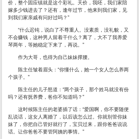
价，整个固应镇就是这个彩礼。天价，我呸，我们家陪
嫁多少钱进去了？还有，逢年过节，他来到我们家，见
到我们家亲戚有问好过吗？”
“什么迟钝，说白了不尊重人。没素质，没礼貌，又
不会赚钱，这种男人留着干什么？离了，大不了我养爱
琴两年，等她稳定下来了，再说。”
作为大哥，也得为自己妹妹撑腰。
陈主任皱着眉头：“你懂什么，她一个女人怎么养两
个孩子。”
陈主任的儿子怒道：“两个孩子，那个姓马就没有份
吗？还有抚养费，爸你不知道吗？”
这时候陈主任的老婆插了话：“爱国啊，你不要随便
乱说话，这女人离婚了，以后该怎么过。你就别管你妹
妹了，你把自己管好就行了，宝贝过来，跟你爸爸说说
话。让你爸爸不要管阿姨的事情。”