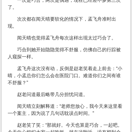
一次是巧合，两次是偶遇，现在已经差不多第三次
了。
次次都在闻天晴要软化的情况下，孟飞舟准时出
现。
闻天晴也觉得孟飞舟每次这样出现太过巧合了。
巧合到她开始隐隐觉得不舒服，仿佛自己的行踪被
人窥探一样。
孟飞舟这次没有动，反倒是赵老笑着走上前去：“小
晴，小孟总你们怎么会在医院门口。难道你们之间有谁
不舒服？”
赵老问道最后略带几分担忧问道。
闻天晴立刻解释道：“老师您放心，我今天来这里看
一个案主，因为说了几句话耽误点时间。”
赵老笑了笑：“那就好。今天也算是巧合，一起吧。