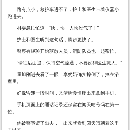
路有点小，救护车进不了，护士和医生带着仪器小
跑进去。
村委急忙忙道：“快，快，人快没气了！”
护士和医生听到这句话，脚步更快了。
警察有经验开始驱散人员，消防队员也一起帮忙。
“请往后面退，保持空气流通，不要妨碍医生救人。”
霍旭刚进去看了一眼，李奶奶确实摔倒了，摔在浴
室里。
好像昏迷一段时间，又清醒慢慢爬出来拿到手机。
手机页面上的通话记录还保留在闻天晴号码在第一
位。
他被警察请了出去，一出来就看到闻天晴朝着这里