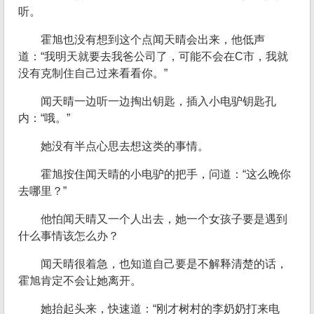
听。
霍旭也没有想到这个点闻天晴会出来，他低声
道：“我明天就要去我爸公司了，可能不会在C市，我就
没有克制住自己过来看看你。”
闻天晴一边听一边掏出钥匙，插入小电驴钥匙孔
内：“哦。”
她没有半点心思去想这类的事情。
霍旭按住闻天晴的小电驴的把手，问道：“这么晚你
去哪里？”
他怕闻天晴又一个人出去，她一个女孩子要是遇到
什么事情该怎么办？
闻天晴很着急，也知道自己要是不解释清楚的话，
霍旭肯定不会让她离开。
她抬起头来，快速道：“刚才树村的李奶奶打来电