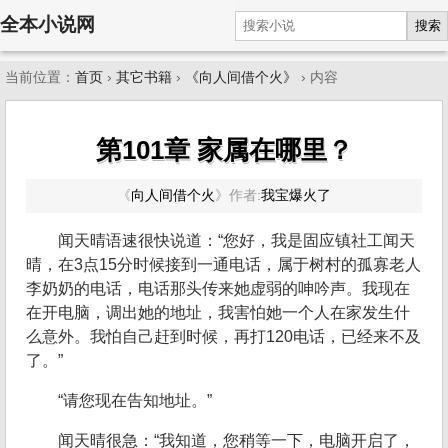
全本小说网
搜索
当前位置：
首页
›
其它书籍
›
《向人间借个火》
› 内容
第101章 家属在哪里？
《
向人间借个火
》
作者:
我宝爆火了
闻天晴语速很快说道：“您好，我是固应镇社工闻天
晴，在3点15分时候接到一通电话，属于树村的孤寡老人
李奶奶的电话，电话那头传来她虚弱的呻吟声。我现在
在开电脑，调出她的地址，我害怕她一个人在家发生什
么意外。我怕自己赶到时候，再打120电话，已经来不及
了。”
“请您现在告知地址。”
闻天晴很急：“我知道，您稍等一下，电脑开启了，