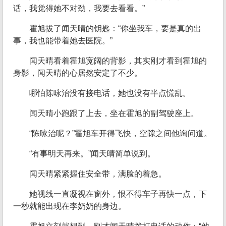
话，我觉得她不对劲，我要去看看。”
霍旭拔了闻天晴的钥匙：“你坐我车，要是真的出
事，我也能带着她去医院。”
闻天晴看着霍旭宽阔的背影，其实刚才看到霍旭的
身影，闻天晴的心居然安定了不少。
哪怕陈咏治没有接电话，她也没有半点慌乱。
闻天晴小跑跟了上去，坐在霍旭的副驾驶座上。
“陈咏治呢？”霍旭车开得飞快，空隙之间他询问道。
“有事明天再来。”闻天晴简单说到。
闻天晴紧紧握住安全带，满脸的着急。
她视线一直凝视在窗外，恨不得车子再快一点，下
一秒就能出现在李奶奶的身边。