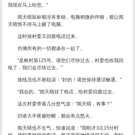
我现在马上给您。”
闻天晴鼠标都没有拿稳，电脑稍微的停顿，都让闻
天晴恨不得马上砸了电脑。
这时候村委又回拨电话过来。
仿佛所有的一切都凑在一起了。
“是树村第125号。请您们尽快过去，村委也给我回
电了，我们会尽快过去。”
接线员也不敢耽误：“好的！请您保持通话畅通。”
“我会的。”闻天晴挂了电话，给村委回拨过去。
这次村委带着几分怒气道：“闻天晴，有事？”
仍谁大半夜被吵醒，都会有点怒火。
闻天晴也不生气，快速说道：“我刚才3点15分时