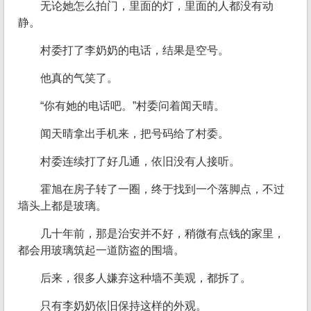
无论她怎么拍门，里面的灯，里面的人都没有动
静。
村委打了李奶奶的电话，结果是空号。
他真的气笑了。
“你有她的电话吧。”村委问着闻天晴。
闻天晴拿出手机来，把号码给了村委。
村委连续打了好几通，依旧没有人接听。
霍旭在房子转了一圈，终于找到一个落脚点，不过
墙头上都是玻璃。
几十年前，那是治安并不好，稍微有点钱的家里，
都会用玻璃筑起一道防盗的围墙。
后来，很多人嫌弃这种墙不美观，都拆了。
只有李奶奶依旧保持这样的外观。