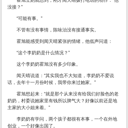
霍旭立刻就想到，刚才闻天晴拨打电话的动作：“他
没接？”
“可能有事。”
不管有没有事情，陈咏治没有接通事实。
霍旭能感受到闻天晴紧张的情绪，他低声问道：
“这个李奶奶是什么情况？”
这个李奶奶霍旭没有多少印象。
闻天晴说道：“其实我也不大知道，李奶奶不爱说
话，去年十一月份时候，我带你来过她家。”
霍旭想起来：“就是那个从来没有给我们好脸色的老
奶奶，村委说她家里有钱所以脾气大？好像以前还是地
主家的大小姐来着。”
李奶奶有学问，两个孩子都很有本事，一个在外地
创业，一个好像出国了。