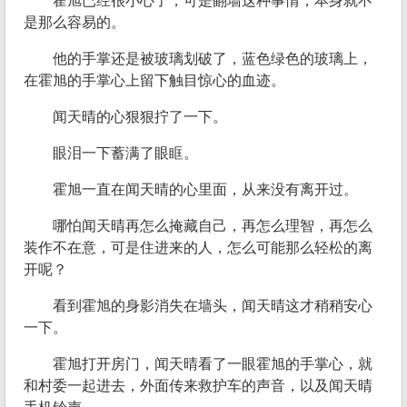
霍旭已经很小心了，可是翻墙这种事情，本身就不
是那么容易的。
他的手掌还是被玻璃划破了，蓝色绿色的玻璃上，
在霍旭的手掌心上留下触目惊心的血迹。
闻天晴的心狠狠拧了一下。
眼泪一下蓄满了眼眶。
霍旭一直在闻天晴的心里面，从来没有离开过。
哪怕闻天晴再怎么掩藏自己，再怎么理智，再怎么
装作不在意，可是住进来的人，怎么可能那么轻松的离
开呢？
看到霍旭的身影消失在墙头，闻天晴这才稍稍安心
一下。
霍旭打开房门，闻天晴看了一眼霍旭的手掌心，就
和村委一起进去，外面传来救护车的声音，以及闻天晴