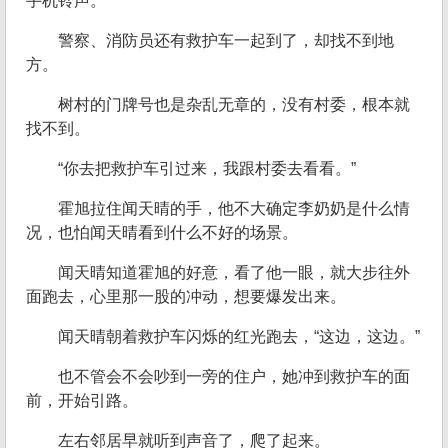
手机铃声。
警察、消防员还有救护车一起到了，却找不到地
方。
树村的门牌号也是杂乱无章的，没有村委，根本就
找不到。
“你去把救护车引过来，我跟村委去看看。”
霍旭拉住闻天晴的手，他不大确定李奶奶是什么情
况，也怕闻天晴看到什么不好的场景。
闻天晴知道霍旭的好意，看了他一眼，就大步往外
面跑去，心里那一股的冲动，想要爆发出来。
闻天晴朝着救护车闪烁的红光跑去，“这边，这边。”
也不管会不会吵到一旁的住户，她冲到救护车的面
前，开始引路。
左右邻居早就听到声音了，爬了起来。